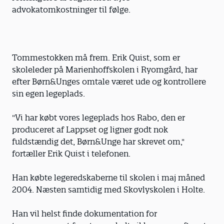
advokatomkostninger til følge.
Tommestokken må frem. Erik Quist, som er
skoleleder på Marienhoffskolen i Ryomgård, har
efter Børn&Unges omtale været ude og kontrollere
sin egen legeplads.
"Vi har købt vores legeplads hos Rabo, den er
produceret af Lappset og ligner godt nok
fuldstændig det, Børn&Unge har skrevet om,"
fortæller Erik Quist i telefonen.
Han købte legeredskaberne til skolen i maj måned
2004. Næsten samtidig med Skovlyskolen i Holte.
Han vil helst finde dokumentation for