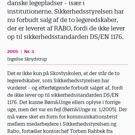
danske legepladser - især i
institutionerne. Sikkerhedsstyrelsen har
nu forbudt salg af de to legeredskaber,
der er leveret af RABO, fordi de ikke lever
op til sikkerhedsstandarden DS/EN 1176.
2005
Nr. 3
Ingelise Skrydstrup
Det er ikke kun på Skovlyskolen, at der står de to
legeredskaber, som Sikkerhedsstyrelsen har
vurderet - og efterfølgende forbudt salget af, fordi
de ikke lever op til sikkerhedsstandarden DS/EN
1176. Det kunne Børn&Unge ellers oplyse i forrige
uge, men det var en fejl (Børn&Unge nr. 1/2005). Der
må være sket en form for kommunikationsbrist
mellem medarbejdere i Sikkerhedsstyrelsen og
Rabo, fortæller kontorchef Torben Rahbek fra