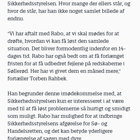
Sikkerhedsstyrelsen. Hvor mange der ellers står, og
hvor de står, har han ikke noget samlet billede af
endnu.
"Vi har aftalt med Rabo, at vi skal mødes for at
drøfte, hvordan vi kan få løst den samlede
situation. Det bliver formodentlig indenfor en 14-
dages tid. Rabo har også bedt om at få forlænget
fristen for at få udbedret fejlene på redskaberne i
Søllerød. Her har vi givet dem en måned mere,"
fortæller Torben Rahbek.
Han begrunder denne imødekommelse med, at
Sikkerhedsstyrelsen kun er interesseret i at være
med til at få løst problemerne så hurtigt og smidigt
som muligt. Rabo har mulighed for at indbringe
Sikkerhedsstyrelsens afgørelse for Sø- og
Handelsretten, og det kan betyde yderligere
forlængelse af sagen med dyre