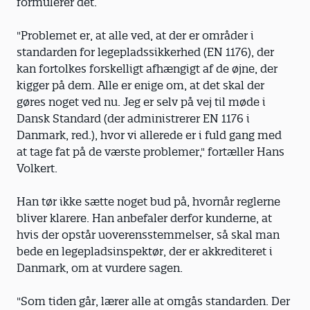
formulerer det.
"Problemet er, at alle ved, at der er områder i
standarden for legepladssikkerhed (EN 1176), der
kan fortolkes forskelligt afhængigt af de øjne, der
kigger på dem. Alle er enige om, at det skal der
gøres noget ved nu. Jeg er selv på vej til møde i
Dansk Standard (der administrerer EN 1176 i
Danmark, red.), hvor vi allerede er i fuld gang med
at tage fat på de værste problemer," fortæller Hans
Volkert.
Han tør ikke sætte noget bud på, hvornår reglerne
bliver klarere. Han anbefaler derfor kunderne, at
hvis der opstår uoverensstemmelser, så skal man
bede en legepladsinspektør, der er akkrediteret i
Danmark, om at vurdere sagen.
"Som tiden går, lærer alle at omgås standarden. Der