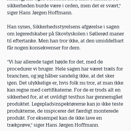
sikkerheden burde være i orden, men det er svært,"
siger Hans Jørgen Hoffmann.
Han synes, Sikkerhedsstyrelsens afgørelse i sagen
om legeredskaber på Skovlyskolen i Søllerød maner
til eftertanke. Men han tror ikke, at den umiddelbart
får nogen konsekvenser for dem.
"Vi har allerede taget højde for det, med de
procedurer vi bruger. Hele sagen har været træls for
branchen, og jeg håber sandelig ikke, at det sker
igen. Det ulykkelige er, hvis folk nu tror, at man ikke
kan regne med certifikaterne. For de er trods alt en
sikkerhed for, at et uvildigt testhus har gennemgået
produktet. Legepladsinspektørerne kan jo ikke teste
produkterne, de inspicerer det færdigt monterede
produkt. For eksempel kan de ikke lave en
trækprøve," siger Hans Jørgen Hoffmann.