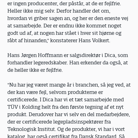
er ingen producenter, der påstår, at de er fejlfrie.
Heller ikke mig selv. Derfor handler det om,
hvordan vi griber sagen an, og her er den eneste vej
at samarbejde. Der er endnu ikke kommet noget
godt ud af, at nogen har stået i hver sit hjørne og
råbt af hinanden," konstaterer Hans Volkert.
Hans Jørgen Hoffmann er salgsdirektør i Dica, som
forhandler legeredskaber. Han erkender da også, at
de heller ikke er fejlfrie.
"Nu har jeg været mange år i branchen, så jeg ved, at
der kan være fejl, selvom produkterne er
certificerede. I Dica har vi et tæt samarbejde med
TÜV i Kolding helt fra den første tegning af et nyt
produkt. Derudover har vi selv en del medarbejdere,
der er certificerede legepladsinspektører fra
Teknologisk Institut. Og de produkter, vi har i vort
katalog, har også certifikat fra Dansk Standard. Så