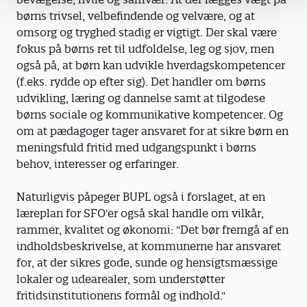
børns trivsel, velbefindende og velvære, og at
omsorg og tryghed stadig er vigtigt. Der skal være
fokus på børns ret til udfoldelse, leg og sjov, men
også på, at børn kan udvikle hverdagskompetencer
(f.eks. rydde op efter sig). Det handler om børns
udvikling, læring og dannelse samt at tilgodese
børns sociale og kommunikative kompetencer. Og
om at pædagoger tager ansvaret for at sikre børn en
meningsfuld fritid med udgangspunkt i børns
behov, interesser og erfaringer.
Naturligvis påpeger BUPL også i forslaget, at en
læreplan for SFO'er også skal handle om vilkår,
rammer, kvalitet og økonomi: "Det bør fremgå af en
indholdsbeskrivelse, at kommunerne har ansvaret
for, at der sikres gode, sunde og hensigtsmæssige
lokaler og udearealer, som understøtter
fritidsinstitutionens formål og indhold."