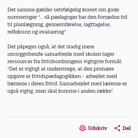
Det samme gælder selvfølgelig kravet om gode
normeringer "... så pædagoger har den fornødne tid
til planlægning, gennemførelse, iagttagelse,
refleksion og evaluering".
Det påpeges også, at det stadig mere
omsiggribende samarbejde med skolen tager
ressourcer fra fritidsordningens vigtigste formål:
"Det er vigtigt at understrege, at den primære
opgave er fritidspædagogikken - arbejdet med
børnene i deres fritid. Samarbejdet med lærerne er
også vigtig, men skal komme i anden række".
Udskriv
Del