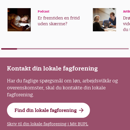
Podcast
Artik
Er fremtiden en fritid
Dr
uden skærme?
vid
du 
vid
Kontakt din lokale fagforening
Har du faglige spørgsmål om løn, arbejdsvilkår og
overenskomster, skal du kontakte din lokale
fagforening.
Find din lokale fagforening
Skriv til din lokale fagforening i Mit BUPL