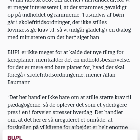
er meget interesseret i, at der strammes gevaldigt
op på indholdet og rammerne. Tusindvis af børn
går i skolefritidsordninger, der ikke stilles
lovmæssige krav til, så vi indgår gladelig i en dialog
med ministeren om det her," siger han.
BUPL er ikke meget for at kalde det nye tiltag for
læreplaner, men kalder det en indholdsbeskrivelse,
for det er mere end bare planer for, hvad der skal
foregå i skolefritidsordningerne, mener Allan
Baumann.
"Det her handler ikke bare om at stille større krav til
pædagogerne, så de oplever det som et yderligere
pres i en i forvejen stresset hverdag. Det handler
om, at det her er så ureguleret et område, at
forskellen på vilkårene for arbejdet er helt enorme.
Der sker allerede masser af læring i