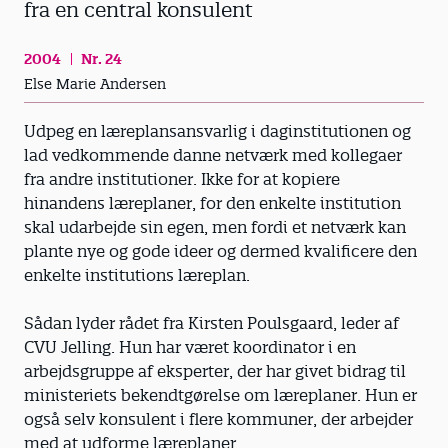
fra en central konsulent
2004
Nr. 24
Else Marie Andersen
Udpeg en læreplansansvarlig i daginstitutionen og
lad vedkommende danne netværk med kollegaer
fra andre institutioner. Ikke for at kopiere
hinandens læreplaner, for den enkelte institution
skal udarbejde sin egen, men fordi et netværk kan
plante nye og gode ideer og dermed kvalificere den
enkelte institutions læreplan.
Sådan lyder rådet fra Kirsten Poulsgaard, leder af
CVU Jelling. Hun har været koordinator i en
arbejdsgruppe af eksperter, der har givet bidrag til
ministeriets bekendtgørelse om læreplaner. Hun er
også selv konsulent i flere kommuner, der arbejder
med at udforme læreplaner.