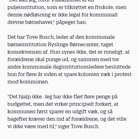
puljeinstitution, som er tilknyttet en friskole, men
denne nødløsning er ikke legal for kommunalt
drevne børnehaver," påpeger han.
Det har Tove Busch, leder af den kommunale
børneinstitution Ryslinge Børnecenter, taget
konsekvensen af. Hun synes ikke, det er rimeligt, at
forældrene skal punge ud, og sammen med tre
andre kommunale daginstitutionsledere besluttede
hun for flere år siden at spare kolonien væk i protest
mod kommunen.
"Det hjalp ikke. Jeg har ikke fået flere penge på
budgettet, men det virker principielt forkert, at
kommunen først sparer en udgift væk, og så
bagefter kræver den ind af forældrene, og det ville
vi ikke være med til," siger Tove Busch.