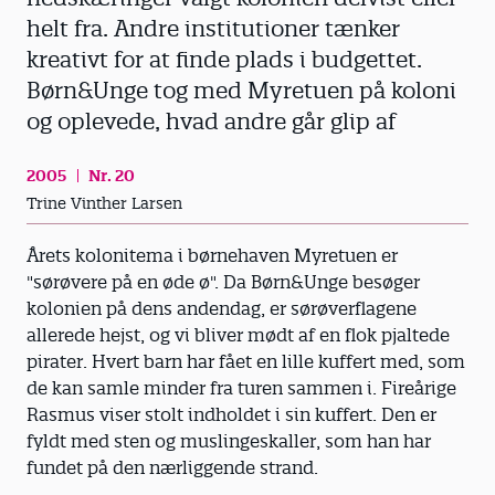
helt fra. Andre institutioner tænker
kreativt for at finde plads i budgettet.
Børn&Unge tog med Myretuen på koloni
og oplevede, hvad andre går glip af
2005
Nr. 20
Trine Vinther Larsen
Årets kolonitema i børnehaven Myretuen er
"sørøvere på en øde ø". Da Børn&Unge besøger
kolonien på dens andendag, er sørøverflagene
allerede hejst, og vi bliver mødt af en flok pjaltede
pirater. Hvert barn har fået en lille kuffert med, som
de kan samle minder fra turen sammen i. Fireårige
Rasmus viser stolt indholdet i sin kuffert. Den er
fyldt med sten og muslingeskaller, som han har
fundet på den nærliggende strand.