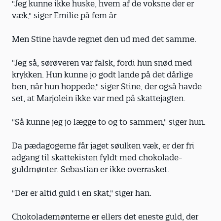
"Jeg kunne ikke huske, hvem af de voksne der er
væk," siger Emilie på fem år.
Men Stine havde regnet den ud med det samme.
"Jeg så, sørøveren var falsk, fordi hun snød med
krykken. Hun kunne jo godt lande på det dårlige
ben, når hun hoppede," siger Stine, der også havde
set, at Marjolein ikke var med på skattejagten.
"Så kunne jeg jo lægge to og to sammen," siger hun.
Da pædagogerne får jaget søulken væk, er der fri
adgang til skattekisten fyldt med chokolade-
guldmønter. Sebastian er ikke overrasket.
"Der er altid guld i en skat," siger han.
Chokolademønterne er ellers det eneste guld, der