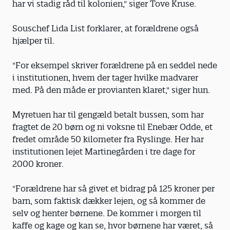
har vi stadig råd til kolonien," siger Tove Kruse.
Souschef Lida List forklarer, at forældrene også
hjælper til.
"For eksempel skriver forældrene på en seddel nede
i institutionen, hvem der tager hvilke madvarer
med. På den måde er provianten klaret," siger hun.
Myretuen har til gengæld betalt bussen, som har
fragtet de 20 børn og ni voksne til Enebær Odde, et
fredet område 50 kilometer fra Ryslinge. Her har
institutionen lejet Martinegården i tre dage for
2000 kroner.
"Forældrene har så givet et bidrag på 125 kroner per
barn, som faktisk dækker lejen, og så kommer de
selv og henter børnene. De kommer i morgen til
kaffe og kage og kan se, hvor børnene har været, så