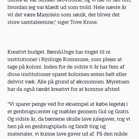
hvordan jeg var klædt ud som trold. Hele næste år
vil det være Marjolein som søulk, der bliver det
store samtaleemne," siger Tove Kruse.
Kreativt budget. Børn&Unge har ringet til ni
institutioner i Ryslinge Kommune, som plejer at
tage på koloni. Inden for de sidste ti år har fem af
disse institutioner sparet kolonien enten helt eller
delvist væk. Alle på grund af økonomien. Myretuen
har da også tænkt kreativt for at komme afsted.
"Vi sparer penge ved for eksempel at købe legetøj i
et genbrugscenter og møbler gennem Gul og Gratis.
Og sidste år, da børnene skulle lave julegaver, tog vi
hen på en genbrugsplads og fandt ting og
materialer, vi kunne lave gaver ud af. På den måde