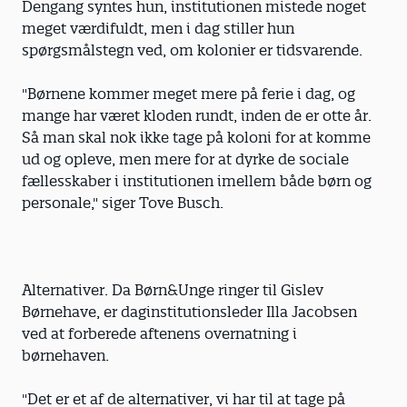
Dengang syntes hun, institutionen mistede noget
meget værdifuldt, men i dag stiller hun
spørgsmålstegn ved, om kolonier er tidsvarende.
"Børnene kommer meget mere på ferie i dag, og
mange har været kloden rundt, inden de er otte år.
Så man skal nok ikke tage på koloni for at komme
ud og opleve, men mere for at dyrke de sociale
fællesskaber i institutionen imellem både børn og
personale," siger Tove Busch.
Alternativer. Da Børn&Unge ringer til Gislev
Børnehave, er daginstitutionsleder Illa Jacobsen
ved at forberede aftenens overnatning i
børnehaven.
"Det er et af de alternativer, vi har til at tage på