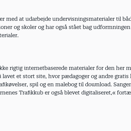
er med at udarbejde undervisningsmaterialer til bå
ioner og skoler og har også stået bag udformningen 
erialer.
kke rigtig internetbaserede materialer for den her 
i lavet et stort site, hvor pædagoger og andre gratis
afikøvelser, spil og en malebog til download. Sangen
ørnenes Trafikkub er også blevet digitaliseret,« fortæl