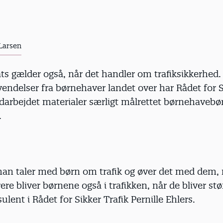
 Larsen
ats gælder også, når det handler om trafiksikkerhed.
endelser fra børnehaver landet over har Rådet for S
darbejdet materialer særligt målrettet børnehavebø
.
an taler med børn om trafik og øver det med dem, 
rere bliver børnene også i trafikken, når de bliver stø
ulent i Rådet for Sikker Trafik Pernille Ehlers.