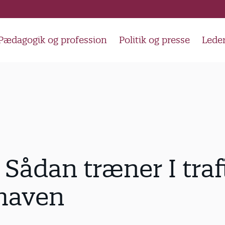
Pædagogik og profession
Politik og presse
Lede
 Sådan træner I trafi
haven