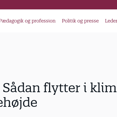
Pædagogik og profession
Politik og presse
Lede
 Sådan flytter i kli
ehøjde