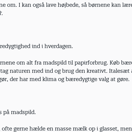
e om. I kan også lave højbede, så børnene kan lære
'.
edygtighed ind i hverdagen.
rnene om alt fra madspild til papirforbrug. Køb bær
 tag naturen med ind og brug den kreativt. Italesæt a
gør, der har med klima og bæredygtige valg at gøre.
s på madspild.
l ofte gerne hælde en masse mælk op i glasset, men 