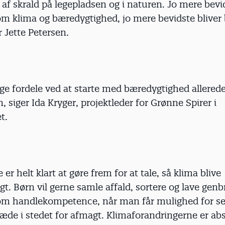
af skrald på legepladsen og i naturen. Jo mere bevi
om klima og bæredygtighed, jo mere bevidste bliver
r Jette Petersen.
e fordele ved at starte med bæredygtighed allerede
 siger Ida Kryger, projektleder for Grønne Spirer i
t.
er helt klart at gøre frem for at tale, så klima blive
gt. Børn vil gerne samle affald, sortere og lave gen
om handlekompetence, når man får mulighed for sel
læde i stedet for afmagt. Klimaforandringerne er abs