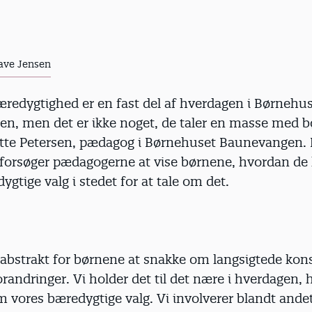
have Jensen
æredygtighed er en fast del af hverdagen i Børnehu
n, men det er ikke noget, de taler en masse med 
Jette Petersen, pædagog i Børnehuset Baunevangen. 
forsøger pædagogerne at vise børnene, hvordan de 
gtige valg i stedet for at tale om det.
r abstrakt for børnene at snakke om langsigtede ko
randringer. Vi holder det til det nære i hverdagen, h
m vores bæredygtige valg. Vi involverer blandt ande