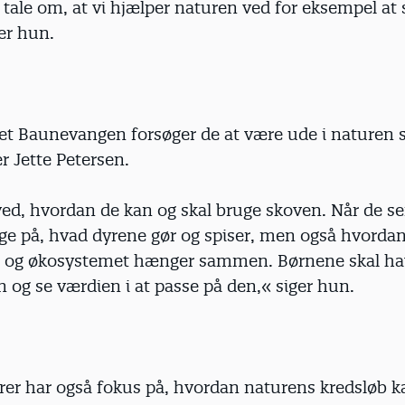
tale om, at vi hjælper naturen ved for eksempel at
ger hun.
et Baunevangen forsøger de at være ude i naturen 
er Jette Petersen.
d, hvordan de kan og skal bruge skoven. Når de ser
ige på, hvad dyrene gør og spiser, men også hvorda
 og økosystemet hænger sammen. Børnene skal ha
 og se værdien i at passe på den,« siger hun.
rer har også fokus på, hvordan naturens kredsløb k