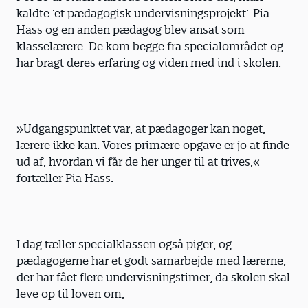
kaldte ’et pædagogisk undervisningsprojekt’. Pia
Hass og en anden pædagog blev ansat som
klasselærere. De kom begge fra specialområdet og
har bragt deres erfaring og viden med ind i skolen.
»Udgangspunktet var, at pædagoger kan noget,
lærere ikke kan. Vores primære opgave er jo at finde
ud af, hvordan vi får de her unger til at trives,«
fortæller Pia Hass.
I dag tæller specialklassen også piger, og
pædagogerne har et godt samarbejde med lærerne,
der har fået flere undervisningstimer, da skolen skal
leve op til loven om,