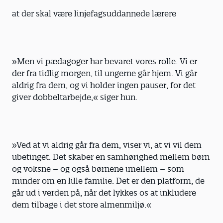
at der skal være linjefagsuddannede lærere
»Men vi pædagoger har bevaret vores rolle. Vi er
der fra tidlig morgen, til ungerne går hjem. Vi går
aldrig fra dem, og vi holder ingen pauser, for det
giver dobbeltarbejde,« siger hun.
»Ved at vi aldrig går fra dem, viser vi, at vi vil dem
ubetinget. Det skaber en samhørighed mellem børn
og voksne – og også børnene imellem – som
minder om en lille familie. Det er den platform, de
går ud i verden på, når det lykkes os at inkludere
dem tilbage i det store almenmiljø.«