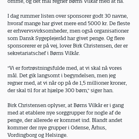
omme, og det mål regner Børns Vilkår med at nå.
I dag rummer listen over sponsorer godt 30 navne,
hvoraf mange har givet mere end 5000 kr. De fleste
er erhvervsvirksomheder, men også organisationer
som Dansk Sygeplejeråd har givet penge. Og flere
sponsorerer er på vej, lover Birk Christensen, der er
sekretariatschef i Børns Vilkår.
"Vi er fortrøstningsfulde med, at vi skal nå vores
mål. Det gik langsomt i begyndelsen, men jeg
regner med, at vi når op på de 1,5 millioner kroner,
der skal til for at hjælpe 300 børn," siger han.
Birk Christensen oplyser, at Børns Vilkår er i gang
med at etablere nye sorggrupper for nogle af de
penge, der allerede er kommet ind. Blandt andet
kommer der nye grupper i Odense, Århus,
Vordingborg og Helsinge.