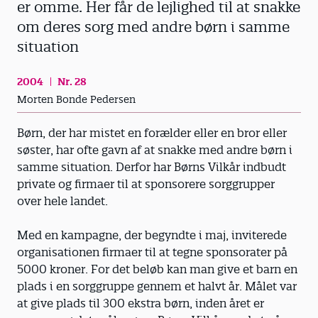
er omme. Her får de lejlighed til at snakke
om deres sorg med andre børn i samme
situation
2004
Nr. 28
Morten Bonde Pedersen
Børn, der har mistet en forælder eller en bror eller
søster, har ofte gavn af at snakke med andre børn i
samme situation. Derfor har Børns Vilkår indbudt
private og firmaer til at sponsorere sorggrupper
over hele landet.
Med en kampagne, der begyndte i maj, inviterede
organisationen firmaer til at tegne sponsorater på
5000 kroner. For det beløb kan man give et barn en
plads i en sorggruppe gennem et halvt år. Målet var
at give plads til 300 ekstra børn, inden året er