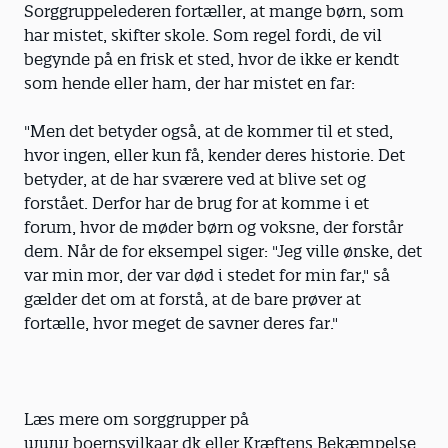
Sorggruppelederen fortæller, at mange børn, som
har mistet, skifter skole. Som regel fordi, de vil
begynde på en frisk et sted, hvor de ikke er kendt
som hende eller ham, der har mistet en far:
"Men det betyder også, at de kommer til et sted,
hvor ingen, eller kun få, kender deres historie. Det
betyder, at de har sværere ved at blive set og
forstået. Derfor har de brug for at komme i et
forum, hvor de møder børn og voksne, der forstår
dem. Når de for eksempel siger: "Jeg ville ønske, det
var min mor, der var død i stedet for min far," så
gælder det om at forstå, at de bare prøver at
fortælle, hvor meget de savner deres far."
Læs mere om sorggrupper på
www.boernsvilkaar.dk eller Kræftens Bekæmpelse