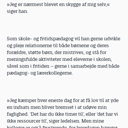
»Jeg er nærmest blevet en skygge af mig selv,«
siger han.
Som skole- og fritidspædagog vil han gerne udvikle
og pleje relationerne til både børnene og deres
forældre, støtte børn, der mistrives, og stå for
meningsfulde aktiviteter med eleverne i skolen,
såvel som i fritiden – gerne i samarbejde med både
pædagog- og lærerkollegerne.
»Jeg kæmper hver eneste dag for at få lov til at yde
en indsats men bliver bremset i at udøve min
faglighed. ’Det har du ikke timer til’, eller ’det har vi
ikke ressourcer til’, siger ledelsen. Men mine
kolleger er også frustrerede, for hverdagen hænger