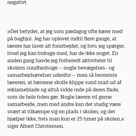
negativt.
»Det betyder, at jeg som pædagog ofte kører med
på baghjul. Jeg har oplevet indtil flere gange, at
lærere har lavet alt forarbejdet, og hvis jeg spørger,
hvad jeg kan bidrage med, har de ikke noget. En
anden gang havde jeg forberedt aktiviteter til
skolens sundhedsuge – nogle bevægelses- og
samarbejdsøvelser udenfor – men så bestemte
læreren, at børnene skulle klippe sund mad ud af
reklameblade og altså sidde inde på deres flade,
som de hele tiden gør. Nogle lærere vil gerne
samarbejde, men med andre kan det stadig være
svært at tilkæmpe sig en plads i skolen, og det
hjælper ikke, hvis man kun er 25 timer på skolen,«
siger Albert Christensen.