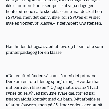
ikke sammen. For eksempel skal vi pædagoger
hente børnene i alle skoleklasserne, når de skal hen
i SFO’en, men det kan vi ikke, for i SFO’en er vi slet
ikke en voksen pr. klasse,« siger Albert Christensen.
Han finder det også svært at leve op til sin rolle som
primærpædagog for en klasse.
»Det er efterhånden så som så med det primære.
Der kom en forælder og spurgte mig: ’Hvordan har
mit barn det i klassen?’. Og jeg måtte svare: ’Hvad
synes du selv? Jeg kan ikke svare dig, for jeg har
næsten aldrig kontakt med dit barn’. Mit arbejde er
relationsbaseret, men på 25 timer er det svært at nå