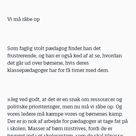
Vi må råbe op
Som faglig stolt pædagog finder han det
frustrerende, og han er også ked af at se, hvordan
det går ud over børnene, hvis deres
klassepædagoger har for få timer med dem.
»Jeg ved godt, at det er en snak om ressourcer og
politiske prioriteringer, men nu må vi råbe op. Og
vores ledere må kæmpe vores og børnenes kamp.
Der er jo nok af arbejde for pædagoger at tage fat på
i skolen. Masser af børn mistrives, fordi de er
tvunget ind i et skolesystem, som de skal tilpasse