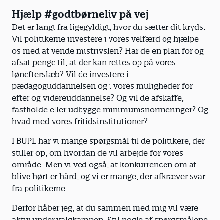
Hjælp #godtbørneliv på vej
Det er langt fra ligegyldigt, hvor du sætter dit kryds.
Vil politikerne investere i vores velfærd og hjælpe
os med at vende mistrivslen? Har de en plan for og
afsat penge til, at der kan rettes op på vores
lønefterslæb? Vil de investere i
pædagoguddannelsen og i vores muligheder for
efter og videreuddannelse? Og vil de afskaffe,
fastholde eller udbygge minimumsnormeringer? Og
hvad med vores fritidsinstitutioner?
I BUPL har vi mange spørgsmål til de politikere, der
stiller op, om hvordan de vil arbejde for vores
område. Men vi ved også, at konkurrencen om at
blive hørt er hård, og vi er mange, der afkræver svar
fra politikerne.
Derfor håber jeg, at du sammen med mig vil være
aktiv under valgkampen. Stil nogle af spørgsmålene