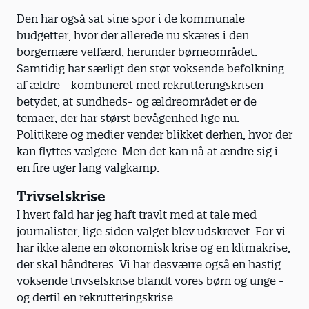
Den har også sat sine spor i de kommunale
budgetter, hvor der allerede nu skæres i den
borgernære velfærd, herunder børneområdet.
Samtidig har særligt den støt voksende befolkning
af ældre - kombineret med rekrutteringskrisen -
betydet, at sundheds- og ældreområdet er de
temaer, der har størst bevågenhed lige nu.
Politikere og medier vender blikket derhen, hvor der
kan flyttes vælgere. Men det kan nå at ændre sig i
en fire uger lang valgkamp.
Trivselskrise
I hvert fald har jeg haft travlt med at tale med
journalister, lige siden valget blev udskrevet. For vi
har ikke alene en økonomisk krise og en klimakrise,
der skal håndteres. Vi har desværre også en hastig
voksende trivselskrise blandt vores børn og unge -
og dertil en rekrutteringskrise.