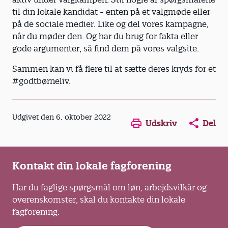
til din lokale kandidat - enten på et valgmøde eller
på de sociale medier. Like og del vores kampagne,
når du møder den. Og har du brug for fakta eller
gode argumenter, så find dem på vores valgsite.
Sammen kan vi få flere til at sætte deres kryds for et
#godtbørneliv.
Opens in a new window
Opens in a new win
Opens in a
Udgivet den 6. oktober 2022
Udskriv
Del
Kontakt din lokale fagforening
Har du faglige spørgsmål om løn, arbejdsvilkår og
overenskomster, skal du kontakte din lokale
fagforening.