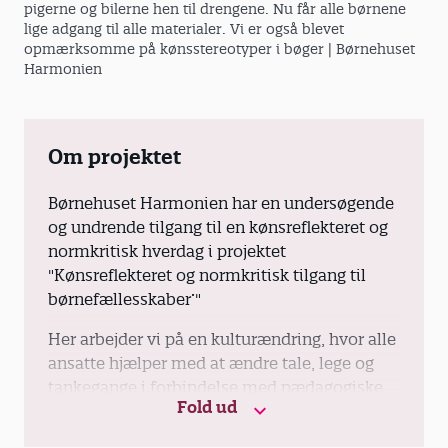
pigerne og bilerne hen til drengene. Nu får alle børnene
lige adgang til alle materialer. Vi er også blevet
opmærksomme på kønsstereotyper i bøger
| Børnehuset
Harmonien
Om projektet
Børnehuset Harmonien har en undersøgende
og undrende tilgang til en kønsreflekteret og
normkritisk hverdag i projektet
"Kønsreflekteret og normkritisk tilgang til
børnefællesskaber’"
Her arbejder vi på en kulturændring, hvor alle
ansatte hjælper med at ændre tale, lege og
tankegange i forbindelse med pædagogiske
Fold ud
aktiviteter og tonen i huset.