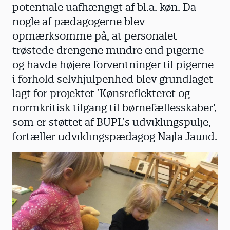
potentiale uafhængigt af bl.a. køn. Da
nogle af pædagogerne blev
opmærksomme på, at personalet
trøstede drengene mindre end pigerne
og havde højere forventninger til pigerne
i forhold selvhjulpenhed blev grundlaget
lagt for projektet ’Kønsreflekteret og
normkritisk tilgang til børnefællesskaber’,
som er støttet af BUPL’s udviklingspulje,
fortæller udviklingspædagog Najla Jawid.