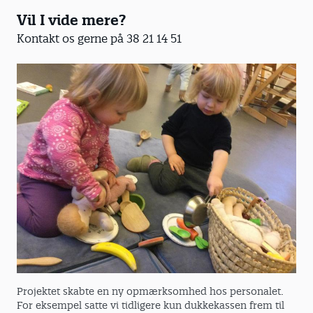
Vil I vide mere?
Kontakt os gerne på 38 21 14 51
Projektet skabte en ny opmærksomhed hos personalet.
For eksempel satte vi tidligere kun dukkekassen frem til