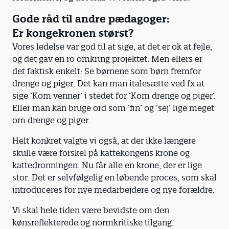
Gode råd til andre pædagoger:
Er kongekronen størst?
Vores ledelse var god til at sige, at det er ok at fejle,
og det gav en ro omkring projektet. Men ellers er
det faktisk enkelt: Se børnene som børn fremfor
drenge og piger. Det kan man italesætte ved fx at
sige ’Kom venner’ i stedet for ’Kom drenge og piger’.
Eller man kan bruge ord som ’fin’ og ’sej’ lige meget
om drenge og piger.
Helt konkret valgte vi også, at der ikke længere
skulle være forskel på kattekongens krone og
kattedronningen. Nu får alle en krone, der er lige
stor. Det er selvfølgelig en løbende proces, som skal
introduceres for nye medarbejdere og nye forældre.
Vi skal hele tiden være bevidste om den
kønsreflekterede og normkritiske tilgang.