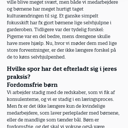
ville blive meget svært, men både vi medarbejdere
og børnene har meget hurtigt taget
kulturændringen til sig. Et ganske simpelt
fokusskift har fx gjort børnene lige selvhjulpne i
garderoben. Tidligere var der tydelig forskel:
Pigerne var en del bedre, mens drengene skulle
have mere hjælp. Nu, hvor vi møder dem med lige
store forventninger, er der ikke længere forskel på
de to køns selvhjulpenhed.
Hvilke spor har det efterladt sig i jeres
praksis?
Fordomsfrie børn
Vi arbejder stadig med de redskaber, som vi fik af
konsulenterne, og vi er stadig i en læringsproces.
Men fx er det ikke længere kun de kvindelige
medarbejdere, som laver perleplader med børnene,
eller de mandlige som tænder bål. Børn er
fordomsfrie, og det skal vi voksne også være.