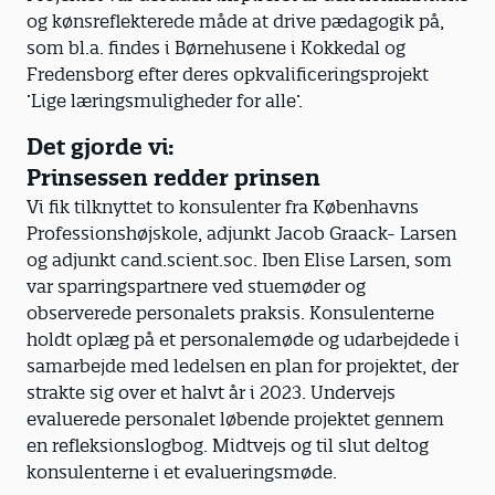
og kønsreflekterede måde at drive pædagogik på,
som bl.a. findes i Børnehusene i Kokkedal og
Fredensborg efter deres opkvalificeringsprojekt
’Lige læringsmuligheder for alle’.
Det gjorde vi:
Prinsessen redder prinsen
Vi fik tilknyttet to konsulenter fra Københavns
Professionshøjskole, adjunkt Jacob Graack- Larsen
og adjunkt cand.scient.soc. Iben Elise Larsen, som
var sparringspartnere ved stuemøder og
observerede personalets praksis. Konsulenterne
holdt oplæg på et personalemøde og udarbejdede i
samarbejde med ledelsen en plan for projektet, der
strakte sig over et halvt år i 2023. Undervejs
evaluerede personalet løbende projektet gennem
en refleksionslogbog. Midtvejs og til slut deltog
konsulenterne i et evalueringsmøde.