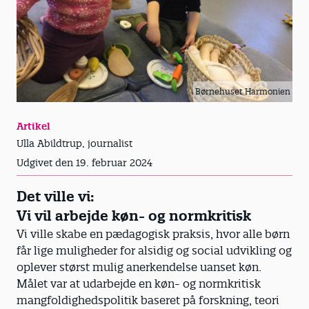
Børnehuset Harmonien
Artikel
Ulla Abildtrup, journalist
Udgivet den 19. februar 2024
Det ville vi:
Vi vil arbejde køn- og normkritisk
Vi ville skabe en pædagogisk praksis, hvor alle børn
får lige muligheder for alsidig og social udvikling og
oplever størst mulig anerkendelse uanset køn.
Målet var at udarbejde en køn- og normkritisk
mangfoldighedspolitik baseret på forskning, teori