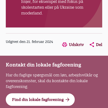
linjer, for eksempel med fokus på
skolestarten eller på Ukraine som
moderland.
Opens in a new window
Opens in a new win
Opens in a
Udgivet den 21. februar 2024
Udskriv
Del
Kontakt din lokale fagforening
Har du faglige spørgsmål om løn, arbejdsvilkår og
overenskomster, skal du kontakte din lokale
fagforening.
Find din lokale fagforening