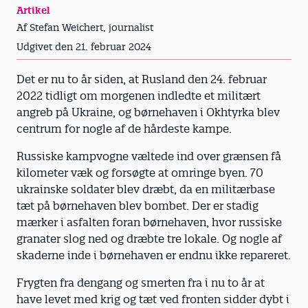
Artikel
Af Stefan Weichert, journalist
Udgivet den 21. februar 2024
Det er nu to år siden, at Rusland den 24. februar
2022 tidligt om morgenen indledte et militært
angreb på Ukraine, og børnehaven i Okhtyrka blev
centrum for nogle af de hårdeste kampe.
Russiske kampvogne væltede ind over grænsen få
kilometer væk og forsøgte at omringe byen. 70
ukrainske soldater blev dræbt, da en militærbase
tæt på børnehaven blev bombet. Der er stadig
mærker i asfalten foran børnehaven, hvor russiske
granater slog ned og dræbte tre lokale. Og nogle af
skaderne inde i børnehaven er endnu ikke repareret.
Frygten fra dengang og smerten fra i nu to år at
have levet med krig og tæt ved fronten sidder dybt i