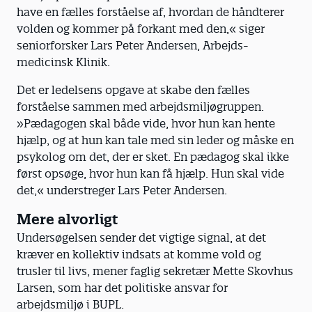
have en fælles forståelse af, hvordan de håndterer
volden og kommer på forkant med den,« siger
seniorforsker Lars Peter Andersen, Arbejds­
medicinsk Klinik.
Det er ledelsens opgave at skabe den fælles
forståelse sammen med arbejdsmiljøgruppen.
»Pædagogen skal både vide, hvor hun kan hente
hjælp, og at hun kan tale med sin leder og måske en
­psykolog om det, der er sket. En pædagog skal ikke
først opsøge, hvor hun kan få hjælp. Hun skal vide
det,« under­streger Lars Peter Andersen.
Mere alvorligt
Undersøgelsen sender det vigtige signal, at det
kræver en kollektiv indsats at komme vold og
trusler til livs, mener faglig sekretær Mette Skovhus
Larsen, som har det politiske ansvar for
arbejdsmiljø i BUPL.