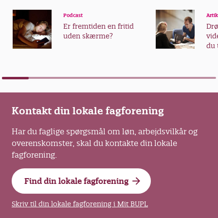
Podcast
Artik
Er fremtiden en fritid
Dr
uden skærme?
vid
du 
vid
Kontakt din lokale fagforening
Har du faglige spørgsmål om løn, arbejdsvilkår og
overenskomster, skal du kontakte din lokale
fagforening.
Find din lokale fagforening
Skriv til din lokale fagforening i Mit BUPL