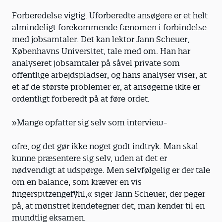
Forberedelse vigtig. Uforberedte ansøgere er et helt
almindeligt forekommende fænomen i forbindelse
med jobsamtaler. Det kan lektor Jann Scheuer,
Københavns Universitet, tale med om. Han har
analyseret jobsamtaler på såvel private som
offentlige arbejdspladser, og hans analyser viser, at
et af de største problemer er, at ansøgerne ikke er
ordentligt forberedt på at føre ordet.
»Mange opfatter sig selv som interview-
ofre, og det gør ikke noget godt indtryk. Man skal
kunne præsentere sig selv, uden at det er
nødvendigt at udspørge. Men selvfølgelig er der tale
om en balance, som kræver en vis
fingerspitzengefÿhl,« siger Jann Scheuer, der peger
på, at mønstret kendetegner det, man kender til en
mundtlig eksamen.