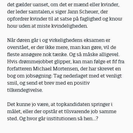
det gælder uanset, om det er mænd eller kvinder,
der leder samtalen,« siger Jann Scheuer, der
opfordrer kvinder til at satse på faglighed og know
how uden at miste kvindeligheden.
Når døren går i og virkelighedens eksamen er
overstået, er der ikke mere, man kan gøre, vil de
fleste ansøgere nok tænke. Og så måske alligevel.
Hvis drømmejobbet glipper, kan man følge et fif fra
forfatteren Michael Mortensen, der har skrevet en
bog om jobsøgning: Tag nederlaget med et venligt
smil, og send et brev med en positiv
tilkendegivelse.
Det kunne jo være, at topkandidaten springer i
målet, eller der opstår et tilsvarende job samme
sted. Og hvor går institutionen så hen...?