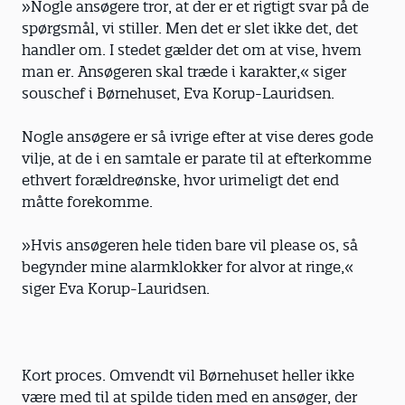
»Nogle ansøgere tror, at der er et rigtigt svar på de
spørgsmål, vi stiller. Men det er slet ikke det, det
handler om. I stedet gælder det om at vise, hvem
man er. Ansøgeren skal træde i karakter,« siger
souschef i Børnehuset, Eva Korup-Lauridsen.
Nogle ansøgere er så ivrige efter at vise deres gode
vilje, at de i en samtale er parate til at efterkomme
ethvert forældreønske, hvor urimeligt det end
måtte forekomme.
»Hvis ansøgeren hele tiden bare vil please os, så
begynder mine alarmklokker for alvor at ringe,«
siger Eva Korup-Lauridsen.
Kort proces. Omvendt vil Børnehuset heller ikke
være med til at spilde tiden med en ansøger, der