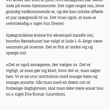
inde på vores hjemmeside. Det siger noget om, hvor
grundig vedkommende er, og det kan måske afføde
et par spørgsmål til os. Det viser også, at man er
selvstændig,« siger Sus Dreyer.
Spørgsmålene kunne for eksempel handle om,
hvorfor Børnehuset har valgt at lade 1-6-årige være
sammen på stuerne. Det er fint at undre sig og
spørge ind.
»Det er også ansøgeren, der vælger os. Det er
vigtigt, at man gør sig klart, hvor det er, man søger
hen. Vi er en stor institution med mange børn og
mange ansatte. Går man med en drøm om at
forlænge dagligstuen, skal man ikke være ansat hos
os,« siger Eva Korup-Lauridsen.