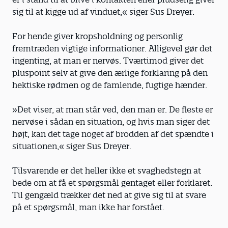
sig til at kigge ud af vinduet,« siger Sus Dreyer.
For hende giver kropsholdning og personlig
fremtræden vigtige informationer. Alligevel gør det
ingenting, at man er nervøs. Tværtimod giver det
pluspoint selv at give den ærlige forklaring på den
hektiske rødmen og de famlende, fugtige hænder.
»Det viser, at man står ved, den man er. De fleste er
nervøse i sådan en situation, og hvis man siger det
højt, kan det tage noget af brodden af det spændte i
situationen,« siger Sus Dreyer.
Tilsvarende er det heller ikke et svaghedstegn at
bede om at få et spørgsmål gentaget eller forklaret.
Til gengæld trækker det ned at give sig til at svare
på et spørgsmål, man ikke har forstået.