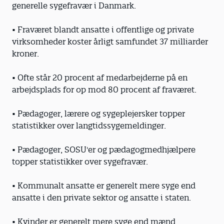
generelle sygefravær i Danmark.
• Fraværet blandt ansatte i offentlige og private
virksomheder koster årligt samfundet 37 milliarder
kroner.
• Ofte står 20 procent af medarbejderne på en
arbejdsplads for op mod 80 procent af fraværet.
• Pædagoger, lærere og sygeplejersker topper
statistikker over langtidssygemeldinger.
• Pædagoger, SOSU'er og pædagogmedhjælpere
topper statistikker over sygefravær.
• Kommunalt ansatte er generelt mere syge end
ansatte i den private sektor og ansatte i staten.
• Kvinder er generelt mere syge end mænd.