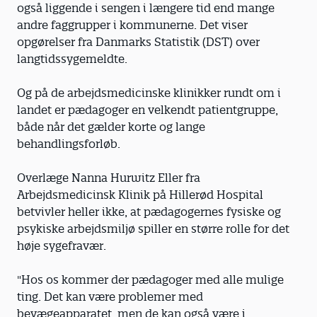
også liggende i sengen i længere tid end mange
andre faggrupper i kommunerne. Det viser
opgørelser fra Danmarks Statistik (DST) over
langtidssygemeldte.
Og på de arbejdsmedicinske klinikker rundt om i
landet er pædagoger en velkendt patientgruppe,
både når det gælder korte og lange
behandlingsforløb.
Overlæge Nanna Hurwitz Eller fra
Arbejdsmedicinsk Klinik på Hillerød Hospital
betvivler heller ikke, at pædagogernes fysiske og
psykiske arbejdsmiljø spiller en større rolle for det
høje sygefravær.
"Hos os kommer der pædagoger med alle mulige
ting. Det kan være problemer med
bevægeapparatet, men de kan også være i