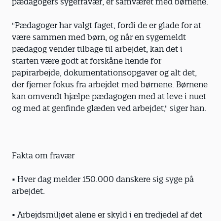
pæda­gogers sygefravær, er samværet med børnene.
"Pædagoger har valgt faget, fordi de er glade for at
være sammen med børn, og når en sygemeldt
pædagog vender tilbage til arbejdet, kan det i
starten være godt at forskåne hende for
papirarbejde, dokumentationsopgaver og alt det,
der fjerner fokus fra ­arbejdet med børnene. Børnene
kan omvendt hjælpe pædagogen med at leve i nuet
og med at genfinde glæden ved arbejdet," siger han.
Fakta om fravær
• Hver dag melder 150.000 danskere sig syge på
arbejdet.
• Arbejdsmiljøet alene er skyld i en tredjedel af det