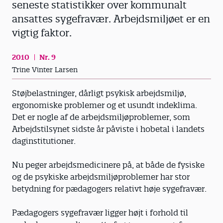
seneste statistikker over kommunalt
ansattes syge­fravær. Arbejdsmiljøet er en
vigtig faktor.
2010
Nr. 9
Trine Vinter Larsen
Støjbelastninger, dårligt psykisk arbejdsmiljø,
ergonomiske problemer og et usundt indeklima.
Det er nogle af de arbejdsmiljøproblemer, som
Arbejdstilsynet sidste år påviste i hobetal i landets
daginstitutioner.
Nu peger arbejdsmedicinere på, at både de fysiske
og de psykiske arbejdsmiljøproblemer har stor
betydning for pædagogers relativt høje sygefravær.
Pædagogers sygefravær ligger højt i forhold til