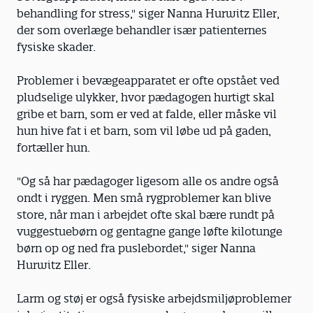
behandling for stress," siger Nanna Hurwitz Eller,
der som overlæge behandler især patienternes
fysiske skader.
Problemer i bevægeapparatet er ofte opstået ved
pludselige ulykker, hvor pædagogen hurtigt skal
gribe et barn, som er ved at falde, eller måske vil
hun hive fat i et barn, som vil løbe ud på gaden,
fortæller hun.
"Og så har pædagoger ligesom alle os andre også
ondt i ryggen. Men små rygproblemer kan blive
store, når man i arbejdet ofte skal bære rundt på
vuggestuebørn og gentagne gange løfte kilotunge
børn op og ned fra puslebordet," siger Nanna
Hurwitz Eller.
Larm og støj er også fysiske arbejdsmiljøproblemer