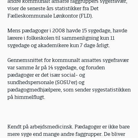
andre kommunalt ansatte faggruppers syge­fravær,
viser de seneste års statistikker fra Det
Fælleskommunale Lønkontor (FLD).
Mens pædagoger i 2008 havde 15 sygedage, havde
lærere i folkeskolen til sammenligning kun 11
sygedage og akademikere kun 7 dage årligt.
Gennemsnittet for kommunalt ansattes sygefravær
var samme år på 14 sygedage, og foruden
pædagoger er det især social- og
sundhedspersonale (SOSU'er) og
pædagogmedhjælpere, som sender sygestatistikken
på himmelflugt.
Kendt på arbejdsmedicinsk. Pædagoger er ikke bare
mere syge end mange andre faggrupper. De bliver