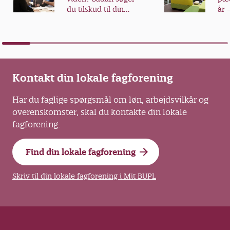
du tilskud til din
år 
videreuddannelse
fra
Kontakt din lokale fagforening
Har du faglige spørgsmål om løn, arbejdsvilkår og
overenskomster, skal du kontakte din lokale
fagforening.
Find din lokale fagforening
Skriv til din lokale fagforening i Mit BUPL