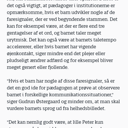
det også vigtigt, at pædagoger i institutionerne er
opmærksomme, hvis et barn udvikler nogle af de
faresignaler, der er ved begyndende stammen. Det
kan for eksempel være, at der er flere end tre
gentagelser af et ord, og barnet taler meget
urytmisk. Det kan også være at barnets taletempo
accelererer, eller hvis barnet har vigende
øjenkontakt, siger mindre end det plejer eller
pludseligt ændrer adfærd og for eksempel bliver
meget genert eller fjollende.
"Hvis et barn har nogle af disse faresignaler, så er
det en god ide for pædagogen at prøve at observere
barnet i forskellige kommunikationssituationer,"
siger Gudrun Østergaard og minder om, at man skal
vurdere barnets sprog ud fra helhedsbilledet.
"Det kan nemlig godt være, at lille Peter kun