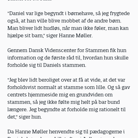
"Daniel var lige begyndt i børnehave, så jeg frygtede
også, at han ville blive mobbet af de andre børn.
Man bliver lidt hudløs, når man ikke føler, man kan
hjælpe sit barn," siger Hanne Møller.
Gennem Dansk Videnscenter for Stammen fik hun
information og de første råd til, hvordan hun skulle
forholde sig til Daniels stammen.
"Jeg blev lidt beroliget over at få at vide, at det var
forholdsvist normalt at stamme som lille. Og så gav
centrets hjemmeside mig en grundviden om
stammen, så jeg ikke følte mig helt på bar bund
længere. Jeg begyndte at forholde mig rationelt til
det," siger hun.
Da Hanne Møller henvendte sig til pædagogerne i