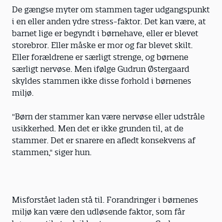
De gængse myter om stammen tager udgangspunkt
i en eller anden ydre stress-faktor. Det kan være, at
barnet lige er begyndt i børnehave, eller er blevet
storebror. Eller måske er mor og far blevet skilt.
Eller forældrene er særligt strenge, og børnene
særligt nervøse. Men ifølge Gudrun Østergaard
skyldes stammen ikke disse forhold i børnenes
miljø.
"Børn der stammer kan være nervøse eller udstråle
usikkerhed. Men det er ikke grunden til, at de
stammer. Det er snarere en afledt konsekvens af
stammen," siger hun.
Misforstået laden stå til. Forandringer i børnenes
miljø kan være den udløsende faktor, som får