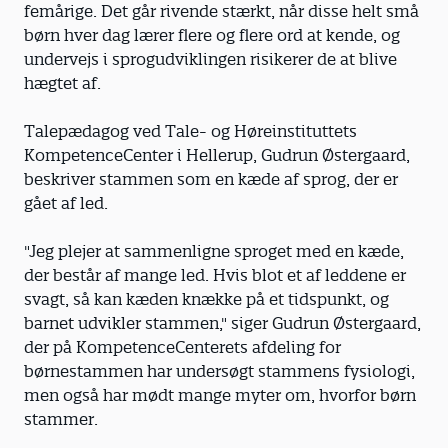
femårige. Det går rivende stærkt, når disse helt små
børn hver dag lærer flere og flere ord at kende, og
undervejs i sprogudviklingen risikerer de at blive
hægtet af.
Talepædagog ved Tale- og Høreinstituttets
KompetenceCenter i Hellerup, Gudrun Østergaard,
beskriver stammen som en kæde af sprog, der er
gået af led.
"Jeg plejer at sammenligne sproget med en kæde,
der består af mange led. Hvis blot et af leddene er
svagt, så kan kæden knække på et tidspunkt, og
barnet udvikler stammen," siger Gudrun Østergaard,
der på KompetenceCenterets afdeling for
børnestammen har undersøgt stammens fysiologi,
men også har mødt mange myter om, hvorfor børn
stammer.