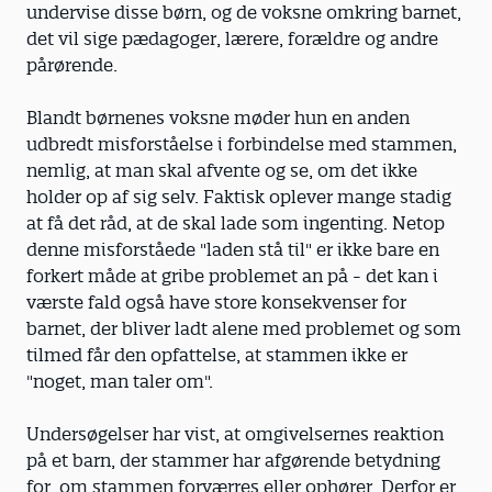
undervise disse børn, og de voksne omkring barnet,
det vil sige pædagoger, lærere, forældre og andre
pårørende.
Blandt børnenes voksne møder hun en anden
udbredt misforståelse i forbindelse med stammen,
nemlig, at man skal afvente og se, om det ikke
holder op af sig selv. Faktisk oplever mange stadig
at få det råd, at de skal lade som ingenting. Netop
denne misforståede "laden stå til" er ikke bare en
forkert måde at gribe problemet an på - det kan i
værste fald også have store konsekvenser for
barnet, der bliver ladt alene med problemet og som
tilmed får den opfattelse, at stammen ikke er
"noget, man taler om".
Undersøgelser har vist, at omgivelsernes reaktion
på et barn, der stammer har afgørende betydning
for, om stammen forværres eller ophører. Derfor er