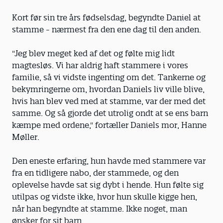
Kort før sin tre års fødselsdag, begyndte Daniel at
stamme - nærmest fra den ene dag til den anden.
"Jeg blev meget ked af det og følte mig lidt
magtesløs. Vi har aldrig haft stammere i vores
familie, så vi vidste ingenting om det. Tankerne og
bekymringerne om, hvordan Daniels liv ville blive,
hvis han blev ved med at stamme, var der med det
samme. Og så gjorde det utrolig ondt at se ens barn
kæmpe med ordene," fortæller Daniels mor, Hanne
Møller.
Den eneste erfaring, hun havde med stammere var
fra en tidligere nabo, der stammede, og den
oplevelse havde sat sig dybt i hende. Hun følte sig
utilpas og vidste ikke, hvor hun skulle kigge hen,
når han begyndte at stamme. Ikke noget, man
ønsker for sit barn.