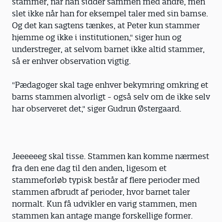
stammer, når han sidder sammen med andre, men
slet ikke når han for eksempel taler med sin bamse.
Og det kan sagtens tænkes, at Peter kun stammer
hjemme og ikke i institutionen," siger hun og
understreger, at selvom barnet ikke altid stammer,
så er enhver observation vigtig.
"Pædagoger skal tage enhver bekymring omkring et
barns stammen alvorligt - også selv om de ikke selv
har observeret det," siger Gudrun Østergaard.
Jeeeeeeg skal tisse. Stammen kan komme nærmest
fra den ene dag til den anden, ligesom et
stammeforløb typisk består af flere perioder med
stammen afbrudt af perioder, hvor barnet taler
normalt. Kun få udvikler en varig stammen, men
stammen kan antage mange forskellige former.