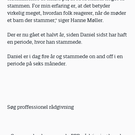
stammen. For min erfaring er, at det betyder
virkelig meget, hvordan folk reagerer, når de møder
et barn der stammer," siger Hanne Møller.
Der er nu gået et halvt år, siden Daniel sidst har haft
en periode, hvor han stammede.
Daniel er i dag fire år og stammede on and off i en
periode på seks måneder.
Søg proffessionel rådgivning