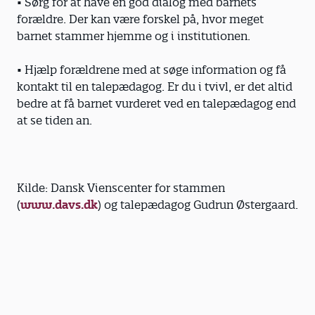
• Sørg for at have en god dialog med barnets
forældre. Der kan være forskel på, hvor meget
barnet stammer hjemme og i institutionen.
• Hjælp forældrene med at søge information og få
kontakt til en talepædagog. Er du i tvivl, er det altid
bedre at få barnet vurderet ved en talepædagog end
at se tiden an.
Kilde: Dansk Vienscenter for stammen
(
www.davs.dk
) og talepædagog Gudrun Østergaard.