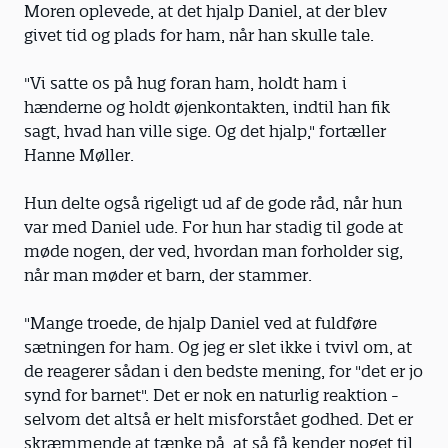
Moren oplevede, at det hjalp Daniel, at der blev
givet tid og plads for ham, når han skulle tale.
"Vi satte os på hug foran ham, holdt ham i
hænderne og holdt øjenkontakten, indtil han fik
sagt, hvad han ville sige. Og det hjalp," fortæller
Hanne Møller.
Hun delte også rigeligt ud af de gode råd, når hun
var med Daniel ude. For hun har stadig til gode at
møde nogen, der ved, hvordan man forholder sig,
når man møder et barn, der stammer.
"Mange troede, de hjalp Daniel ved at fuldføre
sætningen for ham. Og jeg er slet ikke i tvivl om, at
de reagerer sådan i den bedste mening, for "det er jo
synd for barnet". Det er nok en naturlig reaktion -
selvom det altså er helt misforstået godhed. Det er
skræmmende at tænke på, at så få kender noget til