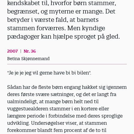
kendskabet til, hvorfor børn stammer,
begrænset, og myterne er mange. Det
betyder i værste fald, at barnets
stammen forværres. Men kyndige
pædagoger kan hjælpe sproget på gled.
2007
Nr. 36
Betina Skjønnemand
"Je je je jeg vil gerne have bi bi bilen".
Sådan har de fleste børn engang hakket sig igennem
deres første svære sætninger, og det er langt fra
ualmindeligt, at mange børn helt ned til
vuggestuealderen stammer i en kortere eller
længere periode i forbindelse med deres sproglige
udvikling. Undersøgelser viser, at stammen
forekommer blandt fem procent af de to til