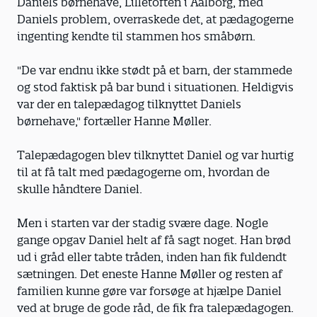
Daniels børnehave, Lilletoften i Aalborg, med
Daniels problem, overraskede det, at pædagogerne
ingenting kendte til stammen hos småbørn.
"De var endnu ikke stødt på et barn, der stammede
og stod faktisk på bar bund i situationen. Heldigvis
var der en talepædagog tilknyttet Daniels
børnehave," fortæller Hanne Møller.
Talepædagogen blev tilknyttet Daniel og var hurtig
til at få talt med pædagogerne om, hvordan de
skulle håndtere Daniel.
Men i starten var der stadig svære dage. Nogle
gange opgav Daniel helt af få sagt noget. Han brød
ud i gråd eller tabte tråden, inden han fik fuldendt
sætningen. Det eneste Hanne Møller og resten af
familien kunne gøre var forsøge at hjælpe Daniel
ved at bruge de gode råd, de fik fra talepædagogen.