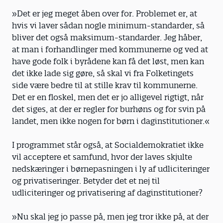
»Det er jeg meget åben over for. Problemet er, at
hvis vi laver sådan nogle minimum-standarder, så
bliver det også maksimum-standarder. Jeg håber,
at man i forhandlinger med kommunerne og ved at
have gode folk i byrådene kan få det løst, men kan
det ikke lade sig gøre, så skal vi fra Folketingets
side være bedre til at stille krav til kommunerne.
Det er en floskel, men det er jo alligevel rigtigt, når
det siges, at der er regler for burhøns og for svin på
landet, men ikke nogen for børn i daginstitutioner.«
I programmet står også, at Socialdemokratiet ikke
vil acceptere et samfund, hvor der laves skjulte
nedskæringer i børnepasningen i ly af udliciteringer
og privatiseringer. Betyder det et nej til
udliciteringer og privatisering af daginstitutioner?
»Nu skal jeg jo passe på, men jeg tror ikke på, at der