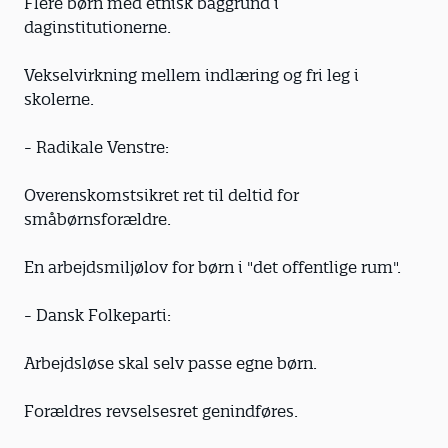
Flere børn med etnisk baggrund i
daginstitutionerne.
Vekselvirkning mellem indlæring og fri leg i
skolerne.
- Radikale Venstre:
Overenskomstsikret ret til deltid for
småbørnsforældre.
En arbejdsmiljølov for børn i "det offentlige rum".
- Dansk Folkeparti:
Arbejdsløse skal selv passe egne børn.
Forældres revselsesret genindføres.