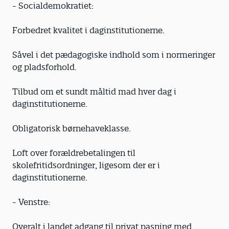
- Socialdemokratiet:
Forbedret kvalitet i daginstitutionerne.
Såvel i det pædagogiske indhold som i normeringer
og pladsforhold.
Tilbud om et sundt måltid mad hver dag i
daginstitutionerne.
Obligatorisk børnehaveklasse.
Loft over forældrebetalingen til
skolefritidsordninger, ligesom der er i
daginstitutionerne.
- Venstre:
Overalt i landet adgang til privat pasning med