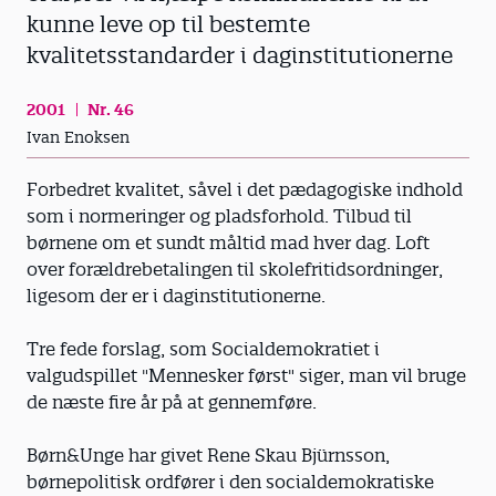
kunne leve op til bestemte
kvalitetsstandarder i daginstitutionerne
2001
Nr. 46
Ivan Enoksen
Forbedret kvalitet, såvel i det pædagogiske indhold
som i normeringer og pladsforhold. Tilbud til
børnene om et sundt måltid mad hver dag. Loft
over forældrebetalingen til skolefritidsordninger,
ligesom der er i daginstitutionerne.
Tre fede forslag, som Socialdemokratiet i
valgudspillet "Mennesker først" siger, man vil bruge
de næste fire år på at gennemføre.
Børn&Unge har givet Rene Skau Bjürnsson,
børnepolitisk ordfører i den socialdemokratiske