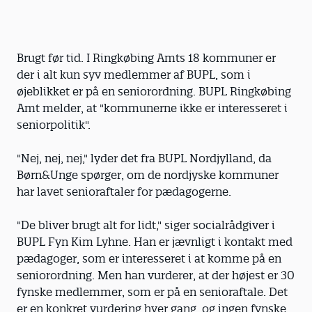
Brugt før tid. I Ringkøbing Amts 18 kommuner er
der i alt kun syv medlemmer af BUPL, som i
øjeblikket er på en seniorordning. BUPL Ringkøbing
Amt melder, at "kommunerne ikke er interesseret i
seniorpolitik".
"Nej, nej, nej," lyder det fra BUPL Nordjylland, da
Børn&Unge spørger, om de nordjyske kommuner
har lavet senioraftaler for pædagogerne.
"De bliver brugt alt for lidt," siger socialrådgiver i
BUPL Fyn Kim Lyhne. Han er jævnligt i kontakt med
pædagoger, som er interesseret i at komme på en
seniorordning. Men han vurderer, at der højest er 30
fynske medlemmer, som er på en senioraftale. Det
er en konkret vurdering hver gang, og ingen fynske