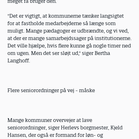
meget få bruger den.
"Det er vigtigt, at kommunerne tænker langsigtet
for at fastholde medarbejderne så længe som
muligt. Mange pædagoger er udbrændte, og vi ved,
at der er mange samarbejdssager på institutionerne.
Det ville hjælpe, hvis flere kunne gå nogle timer ned
om ugen. Men det ser sløjt ud," siger Bertha
Langhoff.
Flere seniorordninger på vej - måske
Mange kommuner overvejer at lave
seniorordninger, siger Herlevs borgmester, Kjeld
Hansen, der også er formand for løn- og