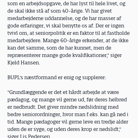
som en arbejdsopgave, de har lyst til hele livet, og
de skal ikke stå af som 40-årige. Vi har givet
medarbejderne uddannelse, og de har masser af
gode erfaringer, vi skal benytte os af. Der er ingen
tvivl om, at seniorpolitik er en faktor til at fastholde
medarbejdere. Mange 60-årige erkender, at de ikke
kan det samme, som de har kunnet, men de
repræsenterer mange gode kvalifikationer," siger
Kjeld Hansen.
BUPL's næstformand er enig og supplerer:
"Grundlæggende er det et hårdt arbejde at være
pædagog, og mange vil gerne ud, før deres helbred
er nedbrudt. Det giver mindre nedslidning med
bedre seniorordninger, hvor man f.eks. kan gå ned i
tid. Mange pædagoger vil gerne leve en tredje alder
uden de er syge, og uden deres krop er nedslidt,"
siger Lis Pedersen.