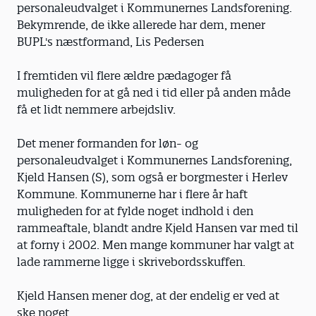
personaleudvalget i Kommunernes Landsforening.
Bekymrende, de ikke allerede har dem, mener
BUPL's næstformand, Lis Pedersen
I fremtiden vil flere ældre pædagoger få
muligheden for at gå ned i tid eller på anden måde
få et lidt nemmere arbejdsliv.
Det mener formanden for løn- og
personaleudvalget i Kommunernes Landsforening,
Kjeld Hansen (S), som også er borgmester i Herlev
Kommune. Kommunerne har i flere år haft
muligheden for at fylde noget indhold i den
rammeaftale, blandt andre Kjeld Hansen var med til
at forny i 2002. Men mange kommuner har valgt at
lade rammerne ligge i skrivebordsskuffen.
Kjeld Hansen mener dog, at der endelig er ved at
ske noget.