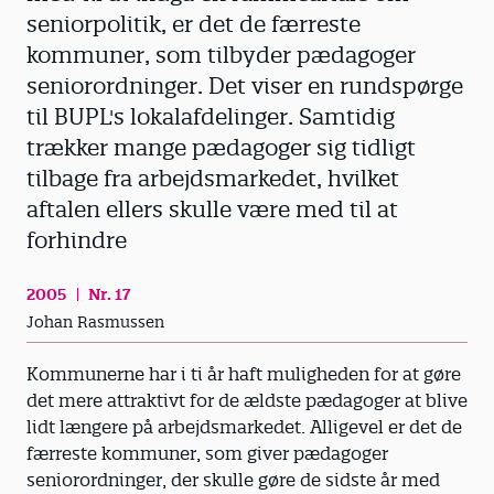
seniorpolitik, er det de færreste
kommuner, som tilbyder pædagoger
seniorordninger. Det viser en rundspørge
til BUPL's lokalafdelinger. Samtidig
trækker mange pædagoger sig tidligt
tilbage fra arbejdsmarkedet, hvilket
aftalen ellers skulle være med til at
forhindre
2005
Nr. 17
Johan Rasmussen
Kommunerne har i ti år haft muligheden for at gøre
det mere attraktivt for de ældste pædagoger at blive
lidt længere på arbejdsmarkedet. Alligevel er det de
færreste kommuner, som giver pædagoger
seniorordninger, der skulle gøre de sidste år med