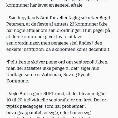
kommuner har lavet en generel aftale.
I Sønderjyllands Amt fortæller faglig sekretær Birgit
Petersen, at de fleste af amtets 23 kommuner ikke
har nogle aftaler om seniorordninger. Hun peger på,
at flere kommuner giver lov til at lave
seniorordninger, men pengene skal findes i den
enkelte institution, da økonomien køres decentralt.
"Politikerne skriver pæne ord om seniorpolitikken,
men der afsættes ikke penge til det," siger hun.
Undtagelserne er Aabenraa, Bov og Sydals
Kommune.
I Vejle Amt regner BUPL med, at der bliver indgået
10 til 20 individuelle senioraftaler om året. Det er
typisk pædagoger, som har problemer i
bevægeapparatet, er syge, eller har en syg