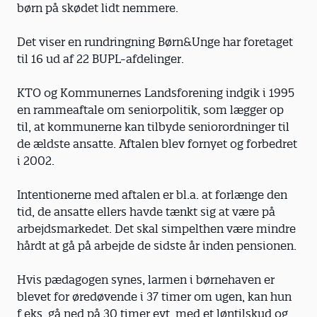
børn på skødet lidt nemmere.
Det viser en rundringning Børn&Unge har foretaget
til 16 ud af 22 BUPL-afdelinger.
KTO og Kommunernes Landsforening indgik i 1995
en rammeaftale om seniorpolitik, som lægger op
til, at kommunerne kan tilbyde seniorordninger til
de ældste ansatte. Aftalen blev fornyet og forbedret
i 2002.
Intentionerne med aftalen er bl.a. at forlænge den
tid, de ansatte ellers havde tænkt sig at være på
arbejdsmarkedet. Det skal simpelthen være mindre
hårdt at gå på arbejde de sidste år inden pensionen.
Hvis pædagogen synes, larmen i børnehaven er
blevet for øredøvende i 37 timer om ugen, kan hun
f.eks. gå ned på 30 timer evt. med et løntilskud og