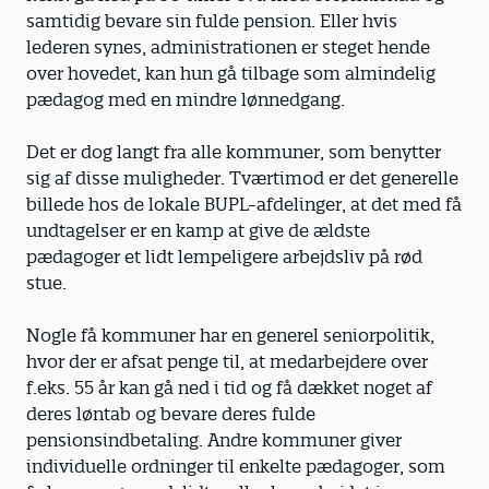
samtidig bevare sin fulde pension. Eller hvis
lederen synes, administrationen er steget hende
over hovedet, kan hun gå tilbage som almindelig
pædagog med en mindre lønnedgang.
Det er dog langt fra alle kommuner, som benytter
sig af disse muligheder. Tværtimod er det generelle
billede hos de lokale BUPL-afdelinger, at det med få
undtagelser er en kamp at give de ældste
pædagoger et lidt lempeligere arbejdsliv på rød
stue.
Nogle få kommuner har en generel seniorpolitik,
hvor der er afsat penge til, at medarbejdere over
f.eks. 55 år kan gå ned i tid og få dækket noget af
deres løntab og bevare deres fulde
pensionsindbetaling. Andre kommuner giver
individuelle ordninger til enkelte pædagoger, som