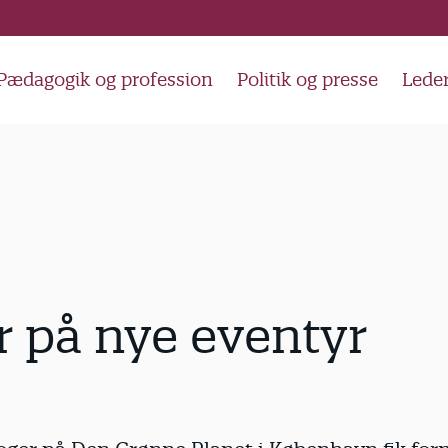
Pædagogik og profession
Politik og presse
Lede
r på nye eventyr