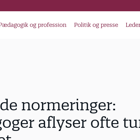
Pædagogik og profession
Politik og presse
Lede
de normeringer:
ger aflyser ofte tu