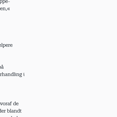
ippe-
sen,«
ælpere
på
rhandling i
hvoraf de
der blandt