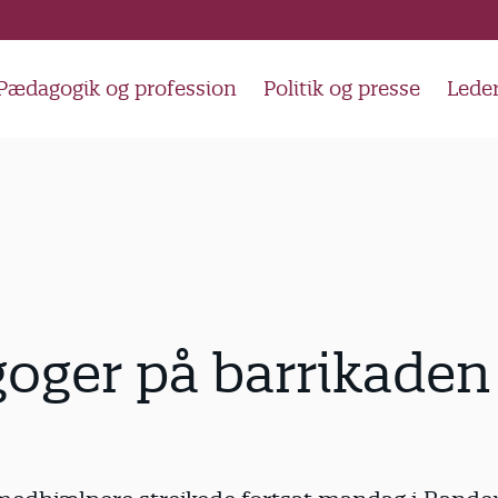
Pædagogik og profession
Politik og presse
Lede
oger på barrikaden