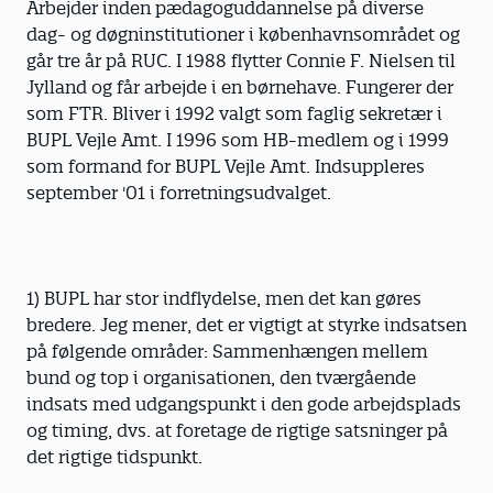
Arbejder inden pædagoguddannelse på diverse
dag- og døgninstitutioner i københavnsområdet og
går tre år på RUC. I 1988 flytter Connie F. Nielsen til
Jylland og får arbejde i en børnehave. Fungerer der
som FTR. Bliver i 1992 valgt som faglig sekretær i
BUPL Vejle Amt. I 1996 som HB-medlem og i 1999
som formand for BUPL Vejle Amt. Indsuppleres
september '01 i forretningsudvalget.
1) BUPL har stor indflydelse, men det kan gøres
bredere. Jeg mener, det er vigtigt at styrke indsatsen
på følgende områder: Sammenhængen mellem
bund og top i organisationen, den tværgående
indsats med udgangspunkt i den gode arbejdsplads
og timing, dvs. at foretage de rigtige satsninger på
det rigtige tidspunkt.