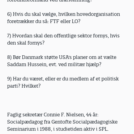
6) Hvis du skal vælge, hvilken hovedorganisation
foretrækker du så: FTF eller LO?
7) Hvordan skal den offentlige sektor fornys, hvis
den skal fornys?
8) Bør Danmark støtte USA's planer om at vælte
Saddam Hussein, evt. ved militær hjælp?
9) Har du været, eller er du medlem af et politisk
parti? Hvilket?
Faglig sekretær Connie F. Nielsen, 44 år:
Socialpædagog fra Gentofte Socialpædagogiske
Seminarium i 1988, i studietiden aktiv i SPL.