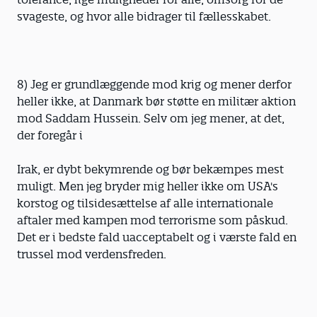
svageste, og hvor alle bidrager til fællesskabet.
8) Jeg er grundlæggende mod krig og mener derfor
heller ikke, at Danmark bør støtte en militær aktion
mod Saddam Hussein. Selv om jeg mener, at det,
der foregår i
Irak, er dybt bekymrende og bør bekæmpes mest
muligt. Men jeg bryder mig heller ikke om USA's
korstog og tilsidesættelse af alle internationale
aftaler med kampen mod terrorisme som påskud.
Det er i bedste fald uacceptabelt og i værste fald en
trussel mod verdensfreden.