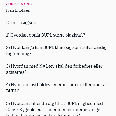
2002
Nr. 46
Ivan Enoksen
De ni spørgsmål
1) Hvordan opnår BUPL større slagkraft?
2) Hvor længe kan BUPL klare sig som selvstændig
fagforening?
3) Hvordan med Ny Løn, skal den forbedres eller
afskaffes?
4) Hvordan fastholdes lederne som medlemmer af
BUPL?
5) Hvordan stiller du dig til, at BUPL i lighed med
Dansk Sygeplejeråd lader medlemmerne vælge
forbundsformand ved urafstemning?