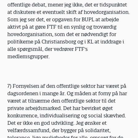
offentlige debat, mener jeg ikke, det er tidspunktet
at diskutere et eventuelt skift af hovedorganisation.
Som jeg ser det, er opgaven for BUPL at arbejde
aktivt på at gøre FTF til en synlig og troværdig
hovedorganisation, som det er nødvendigt for
politikerne på Christiansborg og i KL at inddrage i
alle spørgsmål, der vedrører FTF's
medlemsgrupper.
7) Fornyelsen af den offentlige sektor har været på
dagsordenen i mange år. Og måden at forny på har
været at tilnærme den offentlige sektor til det
private arbejdsmarked. Det har bevirket øget
konkurrence, individualisering og social skævhed.
Det er ikke en god udvikling. Jeg ønsker et
velfærdssamfund, der bygger på solidaritet,
tolerance, lige muligheder for alle, omsorg for de