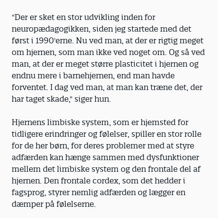
"Der er sket en stor udvikling inden for
neuropædagogikken, siden jeg startede med det
først i 1990'erne. Nu ved man, at der er rigtig meget
om hjernen, som man ikke ved noget om. Og så ved
man, at der er meget større plasticitet i hjernen og
endnu mere i barnehjernen, end man havde
forventet. I dag ved man, at man kan træne det, der
har taget skade," siger hun.
Hjernens limbiske system, som er hjemsted for
tidligere erindringer og følelser, spiller en stor rolle
for de her børn, for deres problemer med at styre
adfærden kan hænge sammen med dysfunktioner
mellem det limbiske system og den frontale del af
hjernen. Den frontale cordex, som det hedder i
fagsprog, styrer nemlig adfærden og lægger en
dæmper på følelserne.