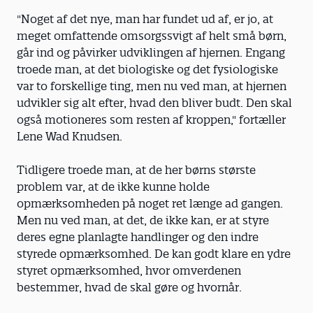
"Noget af det nye, man har fundet ud af, er jo, at
meget omfattende omsorgssvigt af helt små børn,
går ind og påvirker udviklingen af hjernen. Engang
troede man, at det biologiske og det fysiologiske
var to forskellige ting, men nu ved man, at hjernen
udvikler sig alt efter, hvad den bliver budt. Den skal
også motioneres som resten af kroppen," fortæller
Lene Wad Knudsen.
Tidligere troede man, at de her børns største
problem var, at de ikke kunne holde
opmærksomheden på noget ret længe ad gangen.
Men nu ved man, at det, de ikke kan, er at styre
deres egne planlagte handlinger og den indre
styrede opmærksomhed. De kan godt klare en ydre
styret opmærksomhed, hvor omverdenen
bestemmer, hvad de skal gøre og hvornår.