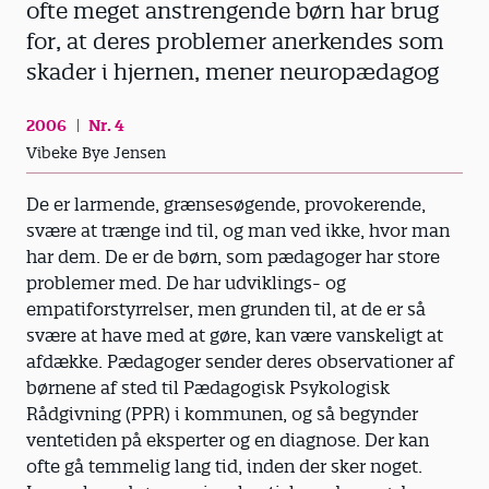
ofte meget anstrengende børn har brug
for, at deres problemer anerkendes som
skader i hjernen, mener neuropædagog
2006
Nr. 4
Vibeke Bye Jensen
De er larmende, grænsesøgende, provokerende,
svære at trænge ind til, og man ved ikke, hvor man
har dem. De er de børn, som pædagoger har store
problemer med. De har udviklings- og
empatiforstyrrelser, men grunden til, at de er så
svære at have med at gøre, kan være vanskeligt at
afdække. Pædagoger sender deres observationer af
børnene af sted til Pædagogisk Psykologisk
Rådgivning (PPR) i kommunen, og så begynder
ventetiden på eksperter og en diagnose. Der kan
ofte gå temmelig lang tid, inden der sker noget.