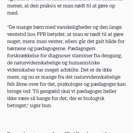
mener, at den praksis er man nødt til at gøre op
med.
"De mange børn med vanskeligheder og den lange
ventetid hos PPR betyder, at man er nødt til at gøre
noget, mens man venter, ellers går det galt både for
børnene og pædagogerne. Pædagogers
forskrækkelse for diagnoser stammer fra dengang,
de naturvidenskabelige og humanistiske
videnskaber var meget adskilte. Det er de ikke
mere, og nu er mange fra det naturvidenskabelige
felt åbne over for det, psykologer og pædagoger kan
bringe ind. Til gengæld skal vi pædagoger heller
ikke være så bange for det, der er biologisk
betinget," siger hun.