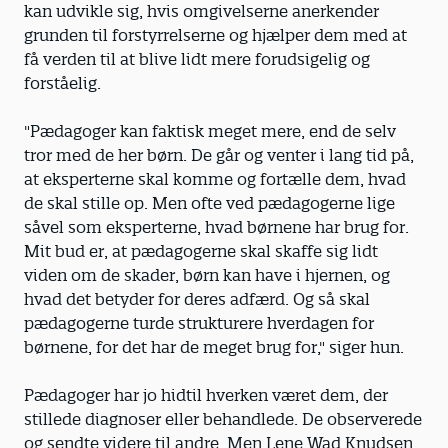
kan udvikle sig, hvis omgivelserne anerkender
grunden til forstyrrelserne og hjælper dem med at
få verden til at blive lidt mere forudsigelig og
forståelig.
"Pædagoger kan faktisk meget mere, end de selv
tror med de her børn. De går og venter i lang tid på,
at eksperterne skal komme og fortælle dem, hvad
de skal stille op. Men ofte ved pædagogerne lige
såvel som eksperterne, hvad børnene har brug for.
Mit bud er, at pædagogerne skal skaffe sig lidt
viden om de skader, børn kan have i hjernen, og
hvad det betyder for deres adfærd. Og så skal
pædagogerne turde strukturere hverdagen for
børnene, for det har de meget brug for," siger hun.
Pædagoger har jo hidtil hverken været dem, der
stillede diagnoser eller behandlede. De observerede
og sendte videre til andre. Men Lene Wad Knudsen