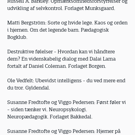
Russell A. Barkley: Opmærksomhedsforstyrrelser og
udvikling af selvkontrol. Forlaget Munksgaard.
Matti Bergström: Sorte og hvide lege. Kaos og orden
i hjernen. Om det legende barn. Pædagogisk
Bogklub.
Destruktive følelser - Hvordan kan vi håndtere
dem? En videnskabelig dialog med Dalai Lama
fortalt af Daniel Coleman. Forlaget Borgen.
Ole Vedfelt: Ubevidst intelligens - du ved mere end
du tror. Gyldendal.
Susanne Fredtofte og Viggo Pedersen: Først føler vi
- siden tænker vi. Neuropsykologi.
Neuropædagogik. Forlaget Bakkedal.
Susanne Fredtofte og Viggo Pedersen: Hjerner på