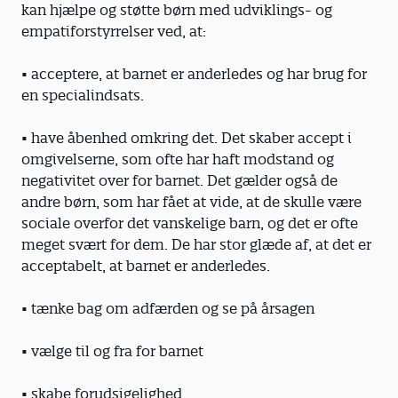
kan hjælpe og støtte børn med udviklings- og
empatiforstyrrelser ved, at:
• acceptere, at barnet er anderledes og har brug for
en specialindsats.
• have åbenhed omkring det. Det skaber accept i
omgivelserne, som ofte har haft modstand og
negativitet over for barnet. Det gælder også de
andre børn, som har fået at vide, at de skulle være
sociale overfor det vanskelige barn, og det er ofte
meget svært for dem. De har stor glæde af, at det er
acceptabelt, at barnet er anderledes.
• tænke bag om adfærden og se på årsagen
• vælge til og fra for barnet
• skabe forudsigelighed