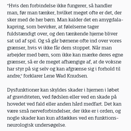
"Hvis den forbindelse ikke fungerer, så handler
man, før man tænker, hvilket meget ofte er det, der
sker med de her børn. Man kalder det en amygdala-
kapring, som bevirker, at følelserne tager
fuldstændigt over, og den tænkende hjerne bliver
sat ud af spil. Og så går børnene ofte ind over vores
grænser, hvis vi ikke får dem stoppet. Når man
arbejder med børn, som ikke kan mærke deres egne
grænser, så er de meget afhængige af, at de voksne
har styr på sig selv og kan afgrænse sig i forhold til
andre," forklarer Lene Wad Knudsen.
Dysfunktioner kan skyldes skader i hjernen i løbet
af graviditeten, ved fødslen eller ved en skade på
hovedet ved fald eller anden hård medfart. Det kan
være små nerveforbindelser, der ikke er i orden, og
nogle skader kan kun afdækkes ved en funktions-
neurologisk undersøgelse.