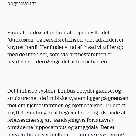
bogstaveligt.
Frontal cordex: eller frontallapperne: Kaldet
"direktøren" og kørselsretningen, idet adfærden er
knyttet hertil. Her finder vi ud af, hvad vi stiller op
med de impulser, som via hjernestammen er
bearbejdet i den øvrige del af hjernebarken.
Det limbiske system: Limbus betyder grænse, og
strukturerne i de limbiske system ligger på grænsen
mellem hjernestammen og hjernebarken. Til det er
knyttet erindringen af begivenheder og tilstande af
følelsesmæssig art, sandsynligvis fortrinsvis i
områderne hippocampus og amygdala. Der er
nerveforbindelser mellem det limbiske system og