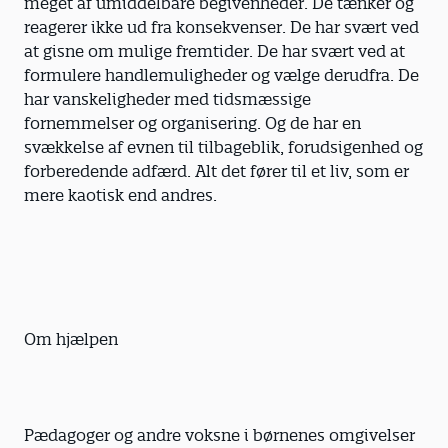
meget af umiddelbare begivenheder. De tænker og
reagerer ikke ud fra konsekvenser. De har svært ved
at gisne om mulige fremtider. De har svært ved at
formulere handlemuligheder og vælge derudfra. De
har vanskeligheder med tidsmæssige
fornemmelser og organisering. Og de har en
svækkelse af evnen til tilbageblik, forudsigenhed og
forberedende adfærd. Alt det fører til et liv, som er
mere kaotisk end andres.
Om hjælpen
Pædagoger og andre voksne i børnenes omgivelser