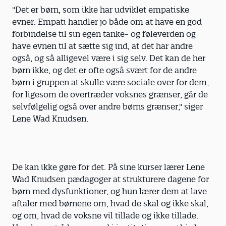
"Det er børn, som ikke har udviklet empatiske
evner. Empati handler jo både om at have en god
forbindelse til sin egen tanke- og føleverden og
have evnen til at sætte sig ind, at det har andre
også, og så alligevel være i sig selv. Det kan de her
børn ikke, og det er ofte også svært for de andre
børn i gruppen at skulle være sociale over for dem,
for ligesom de overtræder voksnes grænser, går de
selvfølgelig også over andre børns grænser," siger
Lene Wad Knudsen.
De kan ikke gøre for det. På sine kurser lærer Lene
Wad Knudsen pædagoger at strukturere dagene for
børn med dysfunktioner, og hun lærer dem at lave
aftaler med børnene om, hvad de skal og ikke skal,
og om, hvad de voksne vil tillade og ikke tillade.