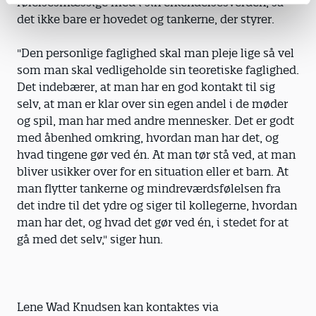
følelsesmæssige med i sin erkendelsesverden, så
det ikke bare er hovedet og tankerne, der styrer.
"Den personlige faglighed skal man pleje lige så vel
som man skal vedligeholde sin teoretiske faglighed.
Det indebærer, at man har en god kontakt til sig
selv, at man er klar over sin egen andel i de møder
og spil, man har med andre mennesker. Det er godt
med åbenhed omkring, hvordan man har det, og
hvad tingene gør ved én. At man tør stå ved, at man
bliver usikker over for en situation eller et barn. At
man flytter tankerne og mindreværdsfølelsen fra
det indre til det ydre og siger til kollegerne, hvordan
man har det, og hvad det gør ved én, i stedet for at
gå med det selv," siger hun.
Lene Wad Knudsen kan kontaktes via