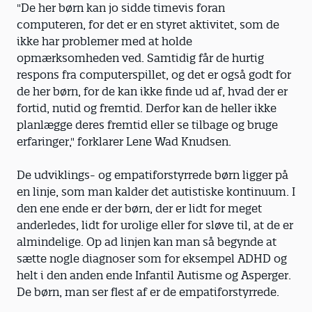
"De her børn kan jo sidde timevis foran
computeren, for det er en styret aktivitet, som de
ikke har problemer med at holde
opmærksomheden ved. Samtidig får de hurtig
respons fra computerspillet, og det er også godt for
de her børn, for de kan ikke finde ud af, hvad der er
fortid, nutid og fremtid. Derfor kan de heller ikke
planlægge deres fremtid eller se tilbage og bruge
erfaringer," forklarer Lene Wad Knudsen.
De udviklings- og empatiforstyrrede børn ligger på
en linje, som man kalder det autistiske kontinuum. I
den ene ende er der børn, der er lidt for meget
anderledes, lidt for urolige eller for sløve til, at de er
almindelige. Op ad linjen kan man så begynde at
sætte nogle diagnoser som for eksempel ADHD og
helt i den anden ende Infantil Autisme og Asperger.
De børn, man ser flest af er de empatiforstyrrede.