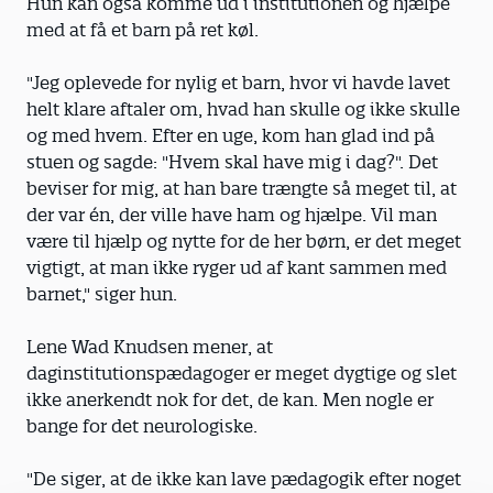
Hun kan også komme ud i institutionen og hjælpe
med at få et barn på ret køl.
"Jeg oplevede for nylig et barn, hvor vi havde lavet
helt klare aftaler om, hvad han skulle og ikke skulle
og med hvem. Efter en uge, kom han glad ind på
stuen og sagde: "Hvem skal have mig i dag?". Det
beviser for mig, at han bare trængte så meget til, at
der var én, der ville have ham og hjælpe. Vil man
være til hjælp og nytte for de her børn, er det meget
vigtigt, at man ikke ryger ud af kant sammen med
barnet," siger hun.
Lene Wad Knudsen mener, at
daginstitutionspædagoger er meget dygtige og slet
ikke anerkendt nok for det, de kan. Men nogle er
bange for det neurologiske.
"De siger, at de ikke kan lave pædagogik efter noget