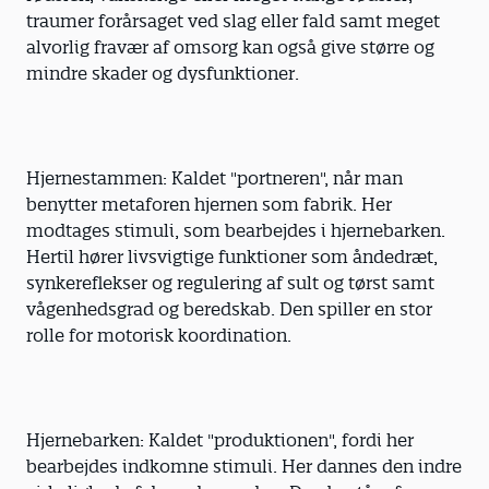
traumer forårsaget ved slag eller fald samt meget
alvorlig fravær af omsorg kan også give større og
mindre skader og dysfunktioner.
Hjernestammen: Kaldet "portneren", når man
benytter metaforen hjernen som fabrik. Her
modtages stimuli, som bearbejdes i hjernebarken.
Hertil hører livsvigtige funktioner som åndedræt,
synkereflekser og regulering af sult og tørst samt
vågenhedsgrad og beredskab. Den spiller en stor
rolle for motorisk koordination.
Hjernebarken: Kaldet "produktionen", fordi her
bearbejdes indkomne stimuli. Her dannes den indre