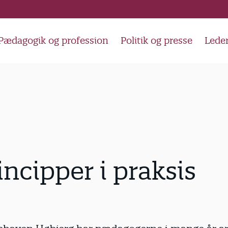
Pædagogik og profession
Politik og presse
Lede
incipper i praksis