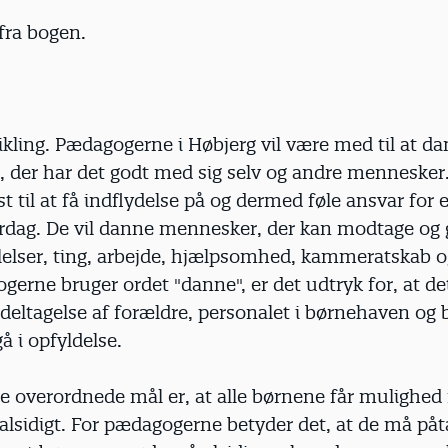
fra bogen.
ikling. Pædagogerne i Høbjerg vil være med til at d
 der har det godt med sig selv og andre mennesker
st til at få indflydelse på og dermed føle ansvar for
rdag. De vil danne mennesker, der kan modtage og g
ølelser, ting, arbejde, hjælpsomhed, kammeratskab 
erne bruger ordet "danne", er det udtryk for, at de
deltagelse af forældre, personalet i børnehaven og
gå i opfyldelse.
te overordnede mål er, at alle børnene får mulighed 
 alsidigt. For pædagogerne betyder det, at de må påt