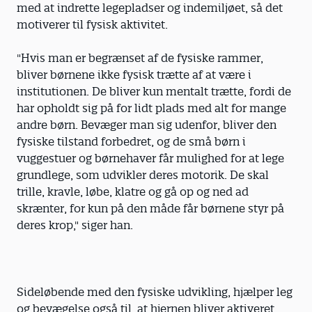
med at indrette lege­pladser og indemiljøet, så det
motiverer til fysisk aktivitet.
"Hvis man er begrænset af de fysiske rammer,
bliver børnene ikke fysisk trætte af at være i
institutionen. De bliver kun mentalt trætte, fordi de
har opholdt sig på for lidt plads med alt for mange
andre børn. Bevæger man sig udenfor, bliver den
fysiske tilstand forbedret, og de små børn i
vuggestuer og børnehaver får mulighed for at lege
grundlege, som udvikler deres motorik. De skal
trille, kravle, løbe, klatre og gå op og ned ad
skrænter, for kun på den måde får børnene styr på
deres krop," siger han.
Sideløbende med den fysiske udvikling, hjælper leg
og bevægelse også til, at hjernen bliver aktiveret.