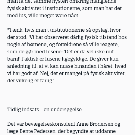
man få det samme hysteri omkring manglende
fysisk aktivitet i institutionerne, som man har det
med lus, ville meget være nået.
"Tænk, hvis man i institutionerne så opslag, hvor
der stod: 'Vi har observeret dårlig fysisk tilstand hos
nogle af børnene', og forældrene så ville reagere,
som de gør med lusene: 'Det er da vel ikke mit
barn!' Faktisk er lusene ligegyldige. De giver kun
anledning til, at vi kan nusse hinanden i håret, hvad
vi har godt af. Nej, det er mangel på fysisk aktivitet,
der virkelig er farlig."
Tidlig indsats - en undersøgelse
Det var bevægelseskonsulent Anne Brodersen og
læge Bente Pedersen, der begyndte at uddanne