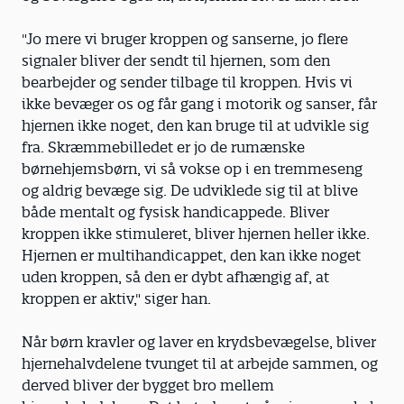
"Jo mere vi bruger kroppen og sanserne, jo flere
signaler bliver der sendt til hjernen, som den
bearbejder og sender tilbage til kroppen. Hvis vi
ikke bevæger os og får gang i motorik og sanser, får
hjernen ikke noget, den kan bruge til at udvikle sig
fra. Skræmmebilledet er jo de rumænske
børnehjemsbørn, vi så vokse op i en tremmeseng
og aldrig bevæge sig. De udviklede sig til at blive
både mentalt og fysisk handicappede. Bliver
kroppen ikke stimuleret, bliver hjernen heller ikke.
Hjernen er multihandicappet, den kan ikke noget
uden kroppen, så den er dybt afhængig af, at
kroppen er aktiv," siger han.
Når børn kravler og laver en krydsbevægelse, bliver
hjernehalvdelene tvunget til at arbejde sammen, og
derved bliver der bygget bro mellem