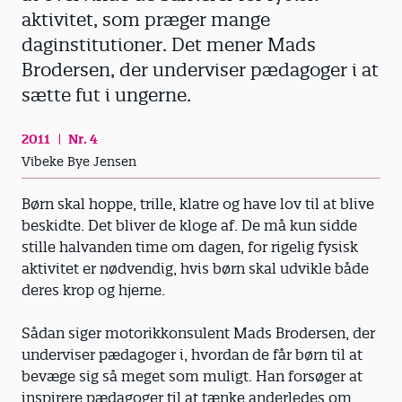
aktivitet, som præger mange
daginstitutioner. Det mener Mads
Brodersen, der underviser pædagoger i at
sætte fut i ungerne.
2011
Nr. 4
Vibeke Bye Jensen
Børn skal hoppe, trille, klatre og have lov til at blive
beskidte. Det bliver de kloge af. De må kun sidde
stille halvanden time om dagen, for rigelig fysisk
aktivitet er nødvendig, hvis børn skal udvikle både
deres krop og hjerne.
Sådan siger motorikkonsulent Mads Brodersen, der
underviser pædagoger i, hvordan de får børn til at
bevæge sig så meget som muligt. Han forsøger at
inspirere pædagoger til at tænke anderledes om