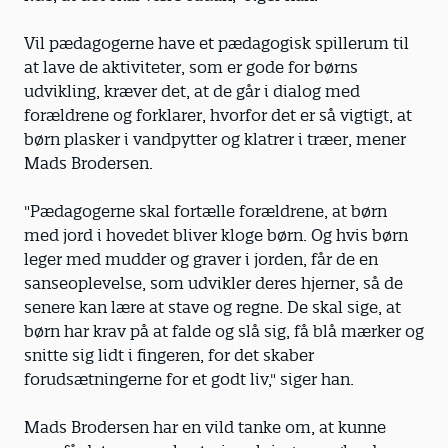
Vil pædagogerne have et pædagogisk spillerum til
at lave de aktiviteter, som er gode for børns
udvikling, kræver det, at de går i dialog med
forældrene og forklarer, hvorfor det er så vigtigt, at
børn plasker i vandpytter og klatrer i træer, mener
Mads Brodersen.
"Pædagogerne skal fortælle forældrene, at børn
med jord i hovedet bliver kloge børn. Og hvis børn
leger med mudder og graver i jorden, får de en
sanseoplevelse, som udvikler deres hjerner, så de
senere kan lære at stave og regne. De skal sige, at
børn har krav på at falde og slå sig, få blå mærker og
snitte sig lidt i fingeren, for det skaber
forudsætningerne for et godt liv," siger han.
Mads Brodersen har en vild tanke om, at kunne