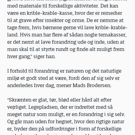
med materiale til forskellige aktiviteter. Det kan
være en krible-krable-kasse, hvor der er remedier
til at grave efter insekter og orme. De er nemme at
tage frem, hvis børnene gerne vil lave krible-krable-
land. Hvis man har flere af sådan nogle temakasser,
er det nemt at lave forandring ude og inde, uden at
man skal til at styrte rundt og finde alt muligt frem
hver gang," siger han.
I forhold til forandring er naturen og det naturlige
miljø et godt sted at være, fordi den af sig selv er
anderledes hver dag, mener Mads Brodersen.
"Skrænten er glat, tør, blød eller hård alt efter
vejrliget. Legepladsen, der er indrettet med så
meget natur som muligt, er en forandring i sig selv.
Og går man uden for hegnet, hvor den rigtige natur
er, byder den på udfordringer i form af forskellige