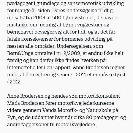
pædagoger i grundlege og sansemotorisk udvikling
for mange år siden. Deres undersøgelse 'Tidlig
indsats' fra 2009 af 500 børn viste det, de havde
mistanke om, nemlig at børn i vuggestuer og
børnehaver bevæger sig alt for lidt, og at det får
fatale konsekvenser for børnenes udvikling på
næsten alle områder. Undersøgelsen, som
Børn&Unge omtalte i nr. 2/2009, er endnu ikke helt
færdig og kan derfor ikke findes hverken på
internettet eller i en rapport. Anne Brodersen regner
med, at den er færdig senere i 2011 eller måske først
i 2012.
Anne Brodersen og hendes søn motorikkonsulent
Mads Brodersen fører motorikvejlederkurserne
videre gennem Vends Motorik- og Naturskole på
Fyn, og de uddanner hvert år cirka 80 pædagoger og
andre fagpersoner til motorikvejledere.