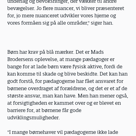
underlag og bevoksninger, der vækker til andre
bevægelser. Jo flere nuancer, vi bliver præsenteret
for, jo mere nuanceret udvikler vores hjerne og
vores formåen sig på alle områder," siger han.
Børn har krav på blå mærker. Det er Mads
Brodersens oplevelse, at mange pædagoger er
bange for at lade børn være fysisk aktive, fordi de
kan komme til skade og blive beskidte. Det kan han
godt forstå, for pædagogerne har fået ansvaret for
børnene overdraget af forældrene, og det er et af de
største ansvar, man kan have. Men han mener også,
at forsigtigheden er kammet over og er blevet en
barriere for, at børnene får gode
udviklingsmuligheder.
"I mange børnehaver vil pædagogerne ikke lade