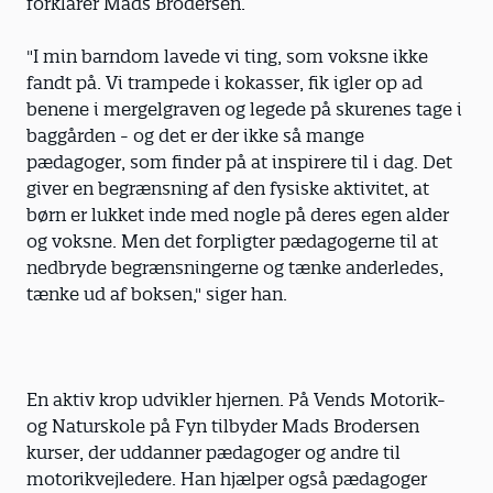
forklarer Mads Brodersen.
"I min barndom lavede vi ting, som voksne ikke
fandt på. Vi trampede i kokasser, fik igler op ad
benene i mergelgraven og legede på skurenes tage i
baggården - og det er der ikke så mange
pædagoger, som finder på at inspirere til i dag. Det
giver en begrænsning af den fysiske aktivitet, at
børn er lukket inde med nogle på deres egen alder
og voksne. Men det forpligter pædagogerne til at
nedbryde begrænsningerne og tænke anderledes,
tænke ud af boksen," siger han.
En aktiv krop udvikler hjernen. På Vends Motorik-
og Naturskole på Fyn tilbyder Mads Brodersen
kurser, der uddanner pædagoger og andre til
motorikvejledere. Han hjælper også pædagoger