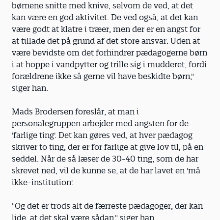
børnene snitte med knive, selvom de ved, at det
kan være en god aktivitet. De ved også, at det kan
være godt at klatre i træer, men der er en angst for
at tillade det på grund af det store ansvar. Uden at
være bevidste om det forhindrer pædagogerne børn
i at hoppe i vandpytter og trille sig i mudderet, fordi
forældrene ikke så gerne vil have beskidte børn,"
siger han.
Mads Brodersen foreslår, at man i
personalegruppen arbejder med angsten for de
'farlige ting'. Det kan gøres ved, at hver pædagog
skriver to ting, der er for farlige at give lov til, på en
seddel. Når de så læser de 30-40 ting, som de har
skrevet ned, vil de kunne se, at de har lavet en 'må
ikke-institution'.
"Og det er trods alt de færreste pædagoger, der kan
lide, at det skal være sådan," siger han.