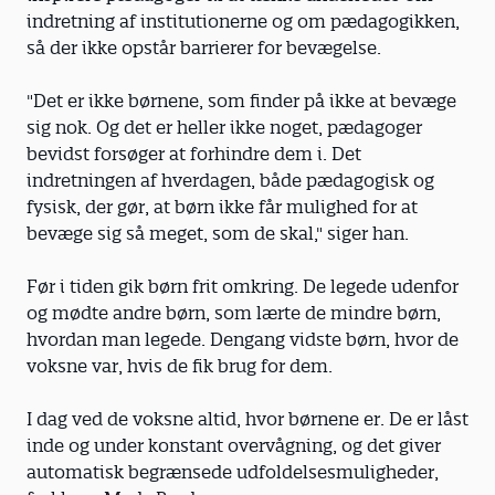
indretning af institutionerne og om pædagogikken,
så der ikke opstår barrierer for bevægelse.
"Det er ikke børnene, som finder på ikke at bevæge
sig nok. Og det er heller ikke noget, pædagoger
bevidst forsøger at forhindre dem i. Det
indretningen af hverdagen, både pædagogisk og
fysisk, der gør, at børn ikke får mulighed for at
bevæge sig så meget, som de skal," siger han.
Før i tiden gik børn frit omkring. De legede udenfor
og mødte andre børn, som lærte de mindre børn,
hvordan man legede. Dengang vidste børn, hvor de
voksne var, hvis de fik brug for dem.
I dag ved de voksne altid, hvor børnene er. De er låst
inde og under konstant overvågning, og det giver
automatisk begrænsede udfoldelsesmuligheder,