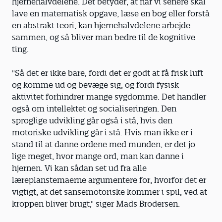
hjernehalvdelene. Det betyder, at når vi senere skal
lave en matematisk opgave, læse en bog eller forstå
en abstrakt teori, kan hjernehalvdelene arbejde
sammen, og så bliver man bedre til de kognitive
ting.
"Så det er ikke bare, fordi det er godt at få frisk luft
og komme ud og bevæge sig, og fordi fysisk
aktivitet forhindrer mange sygdomme. Det handler
også om intellektet og socialiseringen. Den
sproglige udvikling går også i stå, hvis den
motoriske udvikling går i stå. Hvis man ikke er i
stand til at danne ordene med munden, er det jo
lige meget, hvor mange ord, man kan danne i
hjernen. Vi kan sådan set ud fra alle
læreplanstemaerne argumentere for, hvorfor det er
vigtigt, at det sansemotoriske kommer i spil, ved at
kroppen bliver brugt," siger Mads Brodersen.