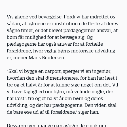
Vis glæde ved bevægelse. Fordi vi har indrettet os
sådan, at børnene er i institution i de fleste af deres
vågne timer, er det blevet pædagogernes ansvar, at
børn får mulighed for at bevæge sig. Og
pædagogerne har også ansvar for at fortælle
forældrene, hvor vigtig børns motoriske udvikling
er, mener Mads Brodersen.
"Skal vi bygge en carport, spørger vi en ingeniør,
hvordan den skal dimensioneres, for han har læst i
tre og et halvt år for at kunne sige noget om det. Vil
vi have faglighed om børn, må vi finde nogle, der
har læst i tre og et halvt år om børn og deres
udvikling, og det har pædagogerne. Den viden skal
de bare øse ud af til forældrene," siger han.
Desværre ved mange pædagoger ikke nok om,