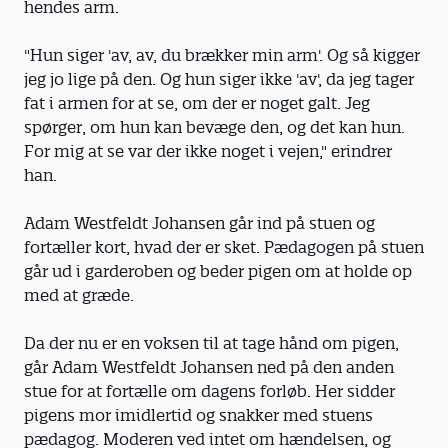
hendes arm.
"Hun siger 'av, av, du brækker min arm'. Og så kigger
jeg jo lige på den. Og hun siger ikke 'av', da jeg tager
fat i armen for at se, om der er noget galt. Jeg
spørger, om hun kan bevæge den, og det kan hun.
For mig at se var der ikke noget i vejen," erindrer
han.
Adam Westfeldt Johansen går ind på stuen og
fortæller kort, hvad der er sket. Pædagogen på stuen
går ud i garderoben og beder pigen om at holde op
med at græde.
Da der nu er en voksen til at tage hånd om pigen,
går Adam Westfeldt Johansen ned på den anden
stue for at fortælle om dagens forløb. Her sidder
pigens mor imidlertid og snakker med stuens
pædagog. Moderen ved intet om hændelsen, og