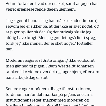
Adam fortæller, hvad der er sket, samt at pigen har
været grænsesøgende dagen igennem.
"Jeg siger til hende: 'Jeg har måske skadet dit barn',
selvom jeg er sikker på, at der ikke er sket noget, og
at pigen spiller på det. Og det ordvalg skulle jeg
aldrig have brugt. Men jeg gør det også lidt i spøg,
fordi jeg ikke mener, der er sket noget," fortæller
han.
Moderen reagerer i første omgang ikke voldsomt,
men går ned til pigen. Adam Westfeldt Johansen
tænker ikke videre over det og tager hjem, eftersom
hans arbejdsdag er slut.
Senere ringer moderen tilbage til institutionen,
fordi hun har fundet mærker på pigens ene arm.
Institutionens leder snakker med moderen og
forsikrer hende om, at der vil blive taget hånd om