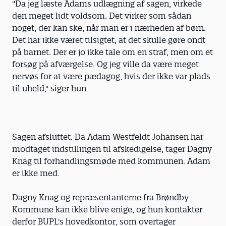
"Da jeg læste Adams udlægning af sagen, virkede
den meget lidt voldsom. Det virker som sådan
noget, der kan ske, når man er i nærheden af børn.
Det har ikke været tilsigtet, at det skulle gøre ondt
på barnet. Der er jo ikke tale om en straf, men om et
forsøg på afværgelse. Og jeg ville da være meget
nervøs for at være pædagog, hvis der ikke var plads
til uheld," siger hun.
Sagen afsluttet. Da Adam Westfeldt Johansen har
modtaget indstillingen til afskedigelse, tager Dagny
Knag til forhandlingsmøde med kommunen. Adam
er ikke med.
Dagny Knag og repræsentanterne fra Brøndby
Kommune kan ikke blive enige, og hun kontakter
derfor BUPL's hovedkontor, som overtager