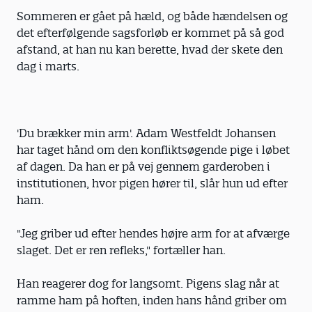
Sommeren er gået på hæld, og både hændelsen og
det efterfølgende sagsforløb er kommet på så god
afstand, at han nu kan berette, hvad der skete den
dag i marts.
'Du brækker min arm'. Adam Westfeldt Johansen
har taget hånd om den konfliktsøgende pige i løbet
af dagen. Da han er på vej gennem garderoben i
institutionen, hvor pigen hører til, slår hun ud efter
ham.
"Jeg griber ud efter hendes højre arm for at afværge
slaget. Det er ren refleks," fortæller han.
Han reagerer dog for langsomt. Pigens slag når at
ramme ham på hoften, inden hans hånd griber om