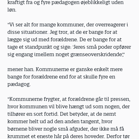
kraftigt fra og fyre pædagogen øjeblikkeligt uden
løn.
"Vi ser alt for mange kommuner, der overreagerer i
disse situationer. Jeg tror, at de er bange for at
lægge sig ud med forældrene. De er bange for at
tage et standpunkt og sige: 'Jeres små poder opfører
sig engang imellem noget grænseoverskridende',"
mener han. Kommunerne er ganske enkelt mere
bange for forældrene end for at skulle fyre en
pædagog.
"Kommunerne frygter, at forældrene går til pressen,
hvor kommunen vil blive hængt ud som nogen, der
tilhører en sort fortid. Det betyder, at de nemt
kommer helt ud ad den anden tangent, hvor
børnene bliver nogle små afguder, der ikke må få
krummet et eneste hår på deres hoveder. Derfor tør