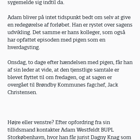
sygemelde sig indtil da.
Adam bliver på intet tidspunkt bedt om selv at give
en redegørelse af forløbet. Han er rystet over sagens
udvikling. Det samme er hans kolleger, som også
har opfattet episoden med pigen som en
hverdagsting.
Onsdag, to dage efter hændelsen med pigen, får han
af sin leder at vide, at den tjenstlige samtale er
blevet flyttet til om fredagen, og at sagen er
overgået til Brøndby Kommunes fagchef, Jack
Christensen.
Højre eller venstre? Efter opfordring fra sin
tillidsmand kontakter Adam Westfeldt BUPL
Storkøbenhavn, hvor han får jurist Dagny Knag som