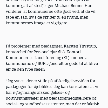
komme galt af sted," siger Michael Berner. Han
vurderer, at kommunerne ofte godt ved, at de vil
tabe en sag, hvis de skrider til en fyring, men
kommunernes image er vigtigere.
Få problemer med pædagoger. Karsten Thystrup,
kontorchef for Personalejuridisk Kontor i
Kommunernes Landsforening (KL), mener, at
kommunerne og BUPL generelt er gode til at blive
enige den type sager:
"Jeg synes, der er stille på afskedigelsessiden for
pædagoger for øjeblikket. Jeg kan konstatere, at vi
har rigtig mange afskedigelses- og
bortvisningssager med pædagogmedhjælpere og
social- og sundhedsassistenter, men der er faktisk