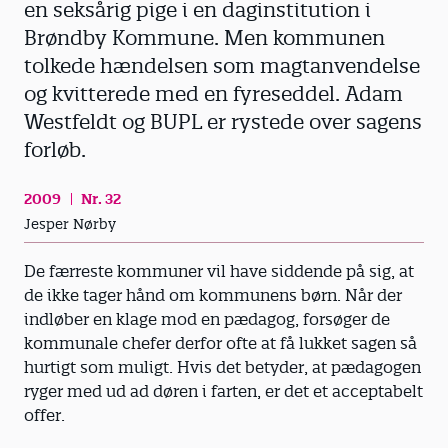
en seksårig pige i en daginstitution i
Brøndby Kommune. Men kommunen
tolkede hændelsen som magtanvendelse
og kvitterede med en fyreseddel. Adam
Westfeldt og BUPL er rystede over sagens
forløb.
2009
Nr. 32
Jesper Nørby
De færreste kommuner vil have siddende på sig, at
de ikke tager hånd om kommunens børn. Når der
indløber en klage mod en pædagog, forsøger de
kommunale chefer derfor ofte at få lukket sagen så
hurtigt som muligt. Hvis det betyder, at pædagogen
ryger med ud ad døren i farten, er det et acceptabelt
offer.