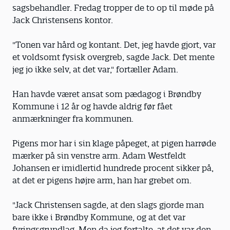
sagsbehandler. Fredag tropper de to op til møde på
Jack Christensens kontor.
"Tonen var hård og kontant. Det, jeg havde gjort, var
et voldsomt fysisk overgreb, sagde Jack. Det mente
jeg jo ikke selv, at det var," fortæller Adam.
Han havde været ansat som pædagog i Brøndby
Kommune i 12 år og havde aldrig før fået
anmærkninger fra kommunen.
Pigens mor har i sin klage påpeget, at pigen harrøde
mærker på sin venstre arm. Adam Westfeldt
Johansen er imidlertid hundrede procent sikker på,
at det er pigens højre arm, han har grebet om.
"Jack Christensen sagde, at den slags gjorde man
bare ikke i Brøndby Kommune, og at det var
fyringsgrundlag. Men da jeg fortalte, at det var den