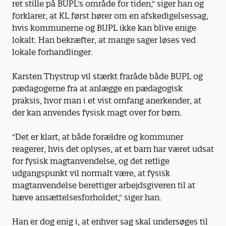
ret stille på BUPL's område for tiden," siger han og
forklarer, at KL først hører om en afskedigelsessag,
hvis kommunerne og BUPL ikke kan blive enige
lokalt. Han bekræfter, at mange sager løses ved
lokale forhandlinger.
Karsten Thystrup vil stærkt fraråde både BUPL og
pædagogerne fra at anlægge en pædagogisk
praksis, hvor man i et vist omfang anerkender, at
der kan anvendes fysisk magt over for børn.
"Det er klart, at både forældre og kommuner
reagerer, hvis det oplyses, at et barn har været udsat
for fysisk magtanvendelse, og det retlige
udgangspunkt vil normalt være, at fysisk
magtanvendelse berettiger arbejdsgiveren til at
hæve ansættelsesforholdet," siger han.
Han er dog enig i, at enhver sag skal undersøges til