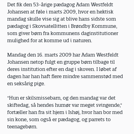
Det fik den 53-årige pædagog Adam Westfeldt
Johansen at føle i marts 2009, hvor en hektisk
mandag skulle vise sig at blive hans sidste som
pædagog i Skovsatellitten i Brøndby Kommune,
som giver børn fra kommunens daginstitutioner
mulighed for at komme ud i naturen.
Mandag den 16. marts 2009 har Adam Westfeldt
Johansen netop fulgt en gruppe børn tilbage til
deres institution efter en dag i skoven. I løbet af
dagen har han haft flere mindre sammenstød med
en seksårig pige.
"Hun er skilsmissebarn, og den mandag var det
skiftedag, så hendes humør var meget svingende,"
fortæller han fra sit hjem i Ishøj, hvor han bor med
sin kone, som også er pædagog, og parrets to
teenagebørn.