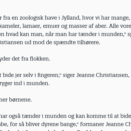
 fra en zoologisk have i Jylland, hvor vi har mange
 kameler, lamaer, emuer og masser af aber. Alle vore
 hvad kan man, når man har tænder i munden," s
istiansen ud mod de spændte tilhørere.
 lyder det fra flokken.
at bide jer selv i fingeren," siger Jeanne Christiansen
 ryger ind i munden.
iner børnene.
 har også tænder i munden og kan komme til at bide
åbe, for så bliver dyrene bange," formaner Jeanne Ch