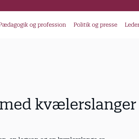
Pædagogik og profession
Politik og presse
Lede
 med kvælerslanger