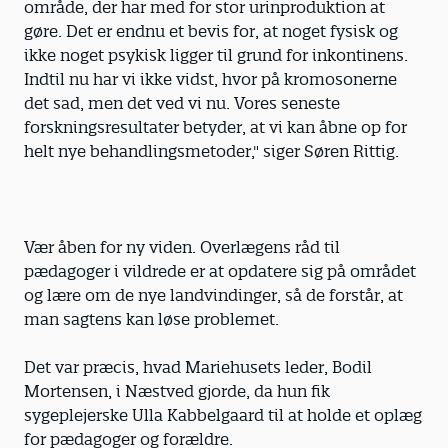
område, der har med for stor urinproduktion at
gøre. Det er endnu et bevis for, at noget fysisk og
ikke noget psykisk ligger til grund for inkontinens.
Indtil nu har vi ikke vidst, hvor på kromosonerne
det sad, men det ved vi nu. Vores seneste
forskningsresultater betyder, at vi kan åbne op for
helt nye behandlingsmetoder," siger Søren Rittig.
Vær åben for ny viden. Overlægens råd til
pædagoger i vildrede er at opdatere sig på området
og lære om de nye landvindinger, så de forstår, at
man sagtens kan løse problemet.
Det var præcis, hvad Mariehusets leder, Bodil
Mortensen, i Næstved gjorde, da hun fik
sygeplejerske Ulla Kabbelgaard til at holde et oplæg
for pædagoger og forældre.