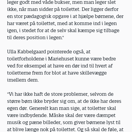
leger godt med våde bukser, men man leger slet
ikke, når man sidder på toilettet. Der ligger derfor
en stor pædagogisk opgave i at hjælpe børnene, der
har været på toilettet, med at komme ind i legen
igen, i stedet for at de selv skal kæmpe sig tilbage
til deres position i legen."
Ulla Kabbelgaard pointerede også, at
toiletforholdene i Mariehuset kunne være bedre
ved for eksempel at have en dør ind til hvert af
toiletterne frem for blot at have skillevægge
imellem dem.
"Vi har ikke haft de store problemer, selvom de
større børn ikke bryder sig om, at de ikke har deres
egen dør. Generelt kan man sige, at toiletter skal
være indbydende. Måske skal der være dæmpet
musik og pæne billeder, som giver børnene lyst til
at blive længe nok på toilettet. Og så skal de føle, at