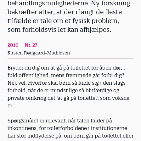
behandlingsmulighederne. Ny forskning
bekræfter atter, at der i langt de fleste
tilfælde er tale om et fysisk problem,
som forholdsvis let kan afhjælpes.
2010
Nr. 27
Kirsten Rødgaard-Mathiesen
Bryder du dig om at gå på toilettet for åben dør, i
fuld offentlighed, mens fremmede går forbi dig?
Nej, vel. Hvorfor skal børn så finde sig i den slags
forhold, når de er mindst lige så blufærdige og
private omkring det 'at gå på toilettet', som voksne
er.
Spørgsmålet er relevant, når talen falder på
inkontinens, for toiletforholdene i institutionerne
har stor indflydelse på, om børn går på toilettet eller