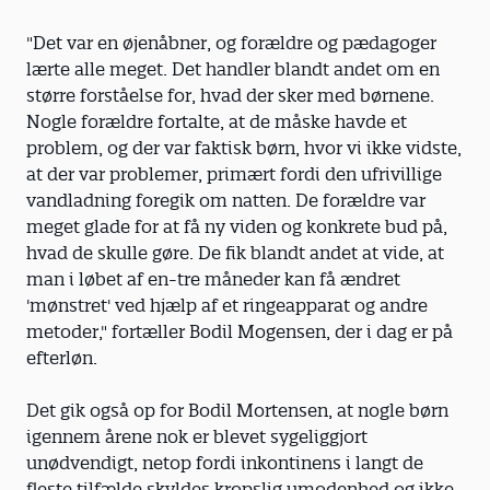
"Det var en øjenåbner, og forældre og pædagoger
lærte alle meget. Det handler blandt andet om en
større forståelse for, hvad der sker med børnene.
Nogle forældre fortalte, at de måske havde et
problem, og der var faktisk børn, hvor vi ikke vidste,
at der var problemer, primært fordi den ufrivillige
vandladning foregik om natten. De forældre var
meget glade for at få ny viden og konkrete bud på,
hvad de skulle gøre. De fik blandt andet at vide, at
man i løbet af en-tre måneder kan få ændret
'mønstret' ved hjælp af et ringeapparat og andre
metoder," fortæller Bodil Mogensen, der i dag er på
efterløn.
Det gik også op for Bodil Mortensen, at nogle børn
igennem årene nok er blevet sygeliggjort
unødvendigt, netop fordi inkontinens i langt de
fleste tilfælde skyldes kropslig umodenhed og ikke