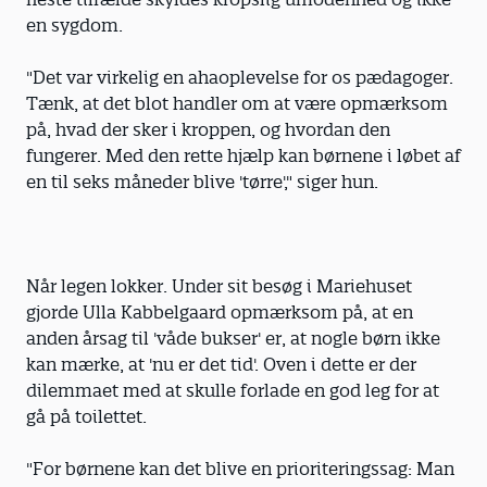
en sygdom.
"Det var virkelig en ahaoplevelse for os pædagoger.
Tænk, at det blot handler om at være opmærksom
på, hvad der sker i kroppen, og hvordan den
fungerer. Med den rette hjælp kan børnene i løbet af
en til seks måneder blive 'tørre'," siger hun.
Når legen lokker. Under sit besøg i Mariehuset
gjorde Ulla Kabbelgaard opmærksom på, at en
anden årsag til 'våde bukser' er, at nogle børn ikke
kan mærke, at 'nu er det tid'. Oven i dette er der
dilemmaet med at skulle forlade en god leg for at
gå på toilettet.
"For børnene kan det blive en prioriteringssag: Man