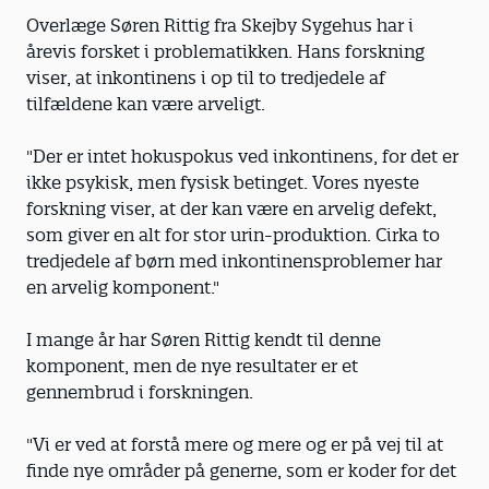
Overlæge Søren Rittig fra Skejby Sygehus har i
årevis forsket i problematikken. Hans forskning
viser, at inkontinens i op til to tredjedele af
tilfældene kan være arveligt.
"Der er intet hokuspokus ved inkontinens, for det er
ikke psykisk, men fysisk betinget. Vores nyeste
forskning viser, at der kan være en arvelig defekt,
som giver en alt for stor urin-produktion. Cirka to
tredjedele af børn med inkontinensproblemer har
en arvelig komponent."
I mange år har Søren Rittig kendt til denne
komponent, men de nye resultater er et
gennembrud i forskningen.
"Vi er ved at forstå mere og mere og er på vej til at
finde nye områder på generne, som er koder for det