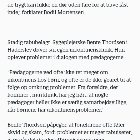
de trygt kan lukke en dør uden fare for at blive låst
inde," forklarer Bodil Mortensen.
Stadig tabubelagt. Sygeplejerske Bente Thordsen i
Haderslev driver sin egen inkontinensklinik. Hun
oplever problemer i dialogen med pædagogerne.
"Pædagogerne ved ofte ikke ret meget om
inkontinens hos børn, og ofte er de ikke gearet til at
følge op omkring problemet. Fra forældre, der
kommer i min klinik, har jeg hørt, at nogle
pædagoger heller ikke er særlig samarbejdsvillige,
når børnene har inkontinensproblemer."
Bente Thordsen påpeger, at forældrene ofte føler
skyld og skam, fordi problemet er meget tabuiseret,
især når det gælder afføringsinkontinens.