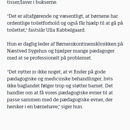
tisser/laver i bukserne.
"Det er altafgørende og væsentligt, at børnene har
ordentlige toiletforhold og også får hjælp til at gå på
toilettet," fastslår Ulla Kabbelgaard.
Hun er daglig leder af Børneinkontinensklinikken på
Næstved Sygehus og hjælper mange pædagoger
med at se professionelt på problemet.
"Det nytter jo ikke noget, at vi finder på gode
pædagogiske og medicinske behandlinger, hvis
ikke baglandet følger trop og støtter barnet. Det
handler om at få vores pædagogiske evner til at
passe sammen med de pædagogiske evner, der
hersker i en børnehave," siger hun.