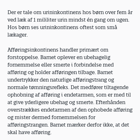
Der er tale om urininkontinens hos børn over fem år
ved læk af 1 mililiter urin mindst én gang om ugen.
Hos børn ses urininkontinens oftest som små
lækager.
Afføringsinkontinens handler primært om
forstoppelse. Barnet oplever en ubehagelig
fornemmelse eller smerte i forbindelse med
afføring og holder afføringen tilbage. Barnet
undertrykker den naturlige afføringstrang og
normale tømningsrefleks. Det medfører tiltagende
ophobning af afføring i endetarmen, som er med til
at give yderligere ubehag og smerte. Efterhånden
overstrækkes endetarmen af den ophobede afføring
og mister dermed fornemmelsen for
afføringstrangen. Barnet mærker derfor ikke, at det
skal have afføring.