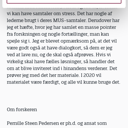
manual med refleksionsøvelser og råd til, hvordan
vi kan have samtaler om stress. Det har nogle af
lederne brugt i deres MUS-samtaler. Derudover har
jeg et hæfte, hvor jeg har samlet en masse pointer
fra forskningen og nogle fortællinger, man kan
spejle sig i. Jeg er blevet opmærksom på, at det vil
være godt også at have dialogkort, så dem er jeg
ved at lave nu, og de skal også afprøves. Hvis vi
virkelig skal have fælles løsninger, så handler det
om at blive inviteret ind i hinandens verdener. Det
prøver jeg med det her materiale. I 2020 vil
materialet være færdigt, og alle vil kunne bruge det.
Om forskeren
Pernille Steen Pedersen er ph.d. og ansat som