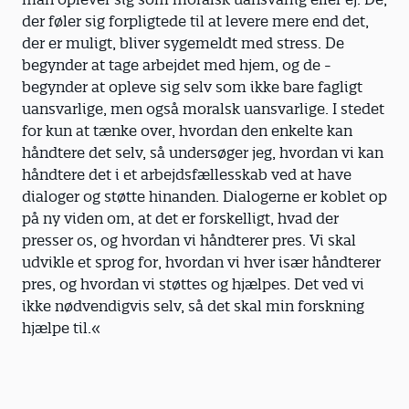
der føler sig for­pligtede til at levere mere end det,
der er muligt, bliver sygemeldt med stress. De
begynder at tage arbejdet med hjem, og de ­
begynder at opleve sig selv som ikke bare fagligt
uansvarlige, men også moralsk uansvarlige. I stedet
for kun at tænke over, hvordan den enkelte kan
håndtere det selv, så undersøger jeg, hvordan vi kan
håndtere det i et arbejdsfællesskab ved at have
dialoger og støtte hinanden. Dialogerne er koblet op
på ny viden om, at det er forskelligt, hvad der
presser os, og hvordan vi håndterer pres. Vi skal
udvikle et sprog for, hvordan vi hver især håndterer
pres, og hvordan vi støttes og hjælpes. Det ved vi
ikke nødvendigvis selv, så det skal min forskning
hjælpe til.«