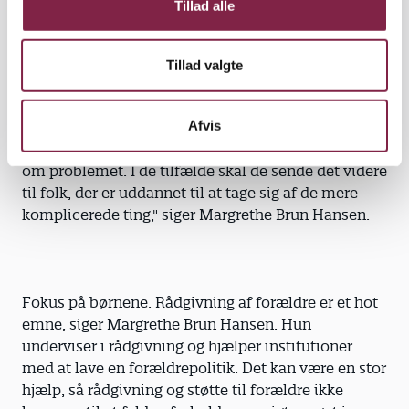
Tillad alle
frembrusende, og de skal lære ydmyghed.
Tillad valgte
"Pædagoger er pædagoger og ikke psykologer. De
Afvis
kan ikke diagnosticere og ved ikke, hvilke
spørgsmål de skal stille for at få den rigtige viden
om problemet. I de tilfælde skal de sende det videre
til folk, der er uddannet til at tage sig af de mere
komplicerede ting," siger Margrethe Brun Hansen.
Fokus på børnene. Rådgivning af forældre er et hot
emne, siger Margrethe Brun Hansen. Hun
underviser i rådgivning og hjælper institutioner
med at lave en forældrepolitik. Det kan være en stor
hjælp, så rådgivning og støtte til forældre ikke