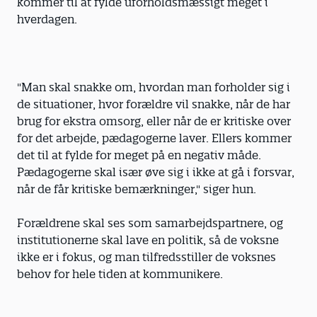
kommer til at fylde uforholdsmæssigt meget i
hverdagen.
"Man skal snakke om, hvordan man forholder sig i
de situationer, hvor forældre vil snakke, når de har
brug for ekstra omsorg, eller når de er kritiske over
for det arbejde, pædagogerne laver. Ellers kommer
det til at fylde for meget på en negativ måde.
Pædagogerne skal især øve sig i ikke at gå i forsvar,
når de får kritiske bemærkninger," siger hun.
Forældrene skal ses som samarbejdspartnere, og
institutionerne skal lave en politik, så de voksne
ikke er i fokus, og man tilfredsstiller de voksnes
behov for hele tiden at kommunikere.