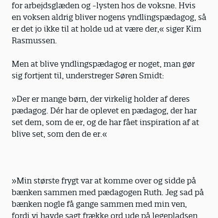
for arbejdsglæden og -lysten hos de voksne. Hvis
en voksen aldrig bliver nogens yndlingspædagog, så
er det jo ikke til at holde ud at være der,« siger Kim
Rasmussen.
Men at blive yndlingspædagog er noget, man gør
sig fortjent til, understreger Søren Smidt:
»Der er mange børn, der virkelig holder af deres
pædagog. Dér har de oplevet en pædagog, der har
set dem, som de er, og de har fået inspiration af at
blive set, som den de er.«
»Min største frygt var at komme over og sidde på
bænken sammen med pædagogen Ruth. Jeg sad på
bænken nogle få gange sammen med min ven,
fordi vi havde sagt frække ord ude på legepladsen.