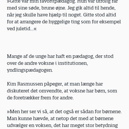
»Gitte var min favoritpædagog. Hun var utrolig rar
med sine søde, brune øjne. Jeg gik altid til hende,
når jeg skulle have hjælp til noget. Gitte stod altid
for at arrangere de hyggelige ting som for eksempel
ved juletid...«
Mange af de unge har haft en pædagog, der stod
over de andre voksne i institutionen,
yndlingspædagogen.
Kim Rasmussen påpeger, at man længe har
diskuteret det omvendte, at voksne har børn, som
de foretrækker frem for andre.
»Men her ser vi så, at det også er sådan for børnene.
Man kunne hævde, at netop det med at børnene
udvælger en voksen, det har meget stor betydning