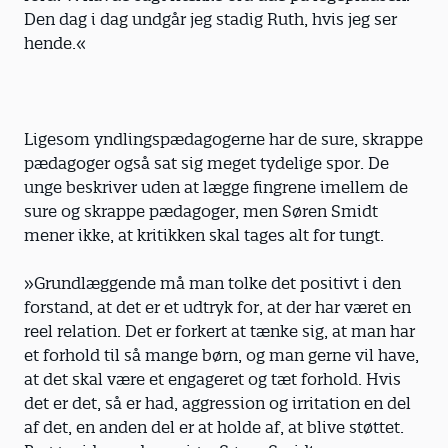
Den dag i dag undgår jeg stadig Ruth, hvis jeg ser
hende.«
Ligesom yndlingspædagogerne har de sure, skrappe
pædagoger også sat sig meget tydelige spor. De
unge beskriver uden at lægge fingrene imellem de
sure og skrappe pædagoger, men Søren Smidt
mener ikke, at kritikken skal tages alt for tungt.
»Grundlæggende må man tolke det positivt i den
forstand, at det er et udtryk for, at der har været en
reel relation. Det er forkert at tænke sig, at man har
et forhold til så mange børn, og man gerne vil have,
at det skal være et engageret og tæt forhold. Hvis
det er det, så er had, aggression og irritation en del
af det, en anden del er at holde af, at blive støttet.