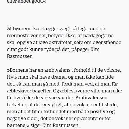
eller andet godt.«
At børnene især lægger vægt på lege med de
nærmeste venner, betyder ikke, at pædagogerne
skal opgive at lave aktiviteter, selv om ovenstående
citat godt kunne tyde på det, påpeger Kim
Rasmussen.
»Børnene har en ambivalens i forhold til de voksne.
Hvis man skal have drama, og man ikke kan lide
det, så kan man gå med, fordi man ved, at man får
æbleskiver bagefter. Og æbleskiverne ville man ikke
få, hvis ikke de voksne var der. Ambivalensen
fortæller, at det er vigtigt, at de voksne er til stede,
men at det tit er forbundet med både positive og
negative sider, det de voksne repræsenterer for
børnene,« siger Kim Rasmussen.