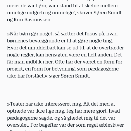
mens de var børn, var i stand til at skelne mellem
rimelige indgreb og urimelige", skriver Søren Smidt
og Kim Rasmussen.
»Når børn gør noget, så sætter det fokus på, hvad
børnenes bevæggrunde er til at gøre nogle ting.
Hvor det umiddelbart kan se ud til, at de overtræder
nogle regler, kan hensigten være en helt anden. Det
får man indblik i her. Ofte har der været en form for
projekt, en form for betydning, som pædagogerne
ikke har forstået,« siger Søren Smidt.
»Teater har ikke interesseret mig. Alt det med at
optræde var ikke lige mig. Jeg har mere gjort, hvad
pædagogerne sagde, og så glædet mig til det var
overstået. For bagefter var der som regel æbleskiver