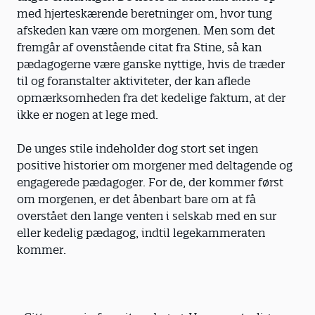
med hjerteskærende beretninger om, hvor tung
afskeden kan være om morgenen. Men som det
fremgår af ovenstående citat fra Stine, så kan
pædagogerne være ganske nyttige, hvis de træder
til og foranstalter aktiviteter, der kan aflede
opmærksomheden fra det kedelige faktum, at der
ikke er nogen at lege med.
De unges stile indeholder dog stort set ingen
positive historier om morgener med deltagende og
engagerede pædagoger. For de, der kommer først
om morgenen, er det åbenbart bare om at få
overstået den lange venten i selskab med en sur
eller kedelig pædagog, indtil legekammeraten
kommer.