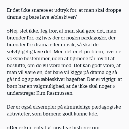
Er det ikke snarere et udtryk for, at man skal droppe
drama og bare lave æbleskiver?
»Nej, slet ikke. Jeg tror, at man skal gøre det, man
brænder for, og hvis der er nogen pædagoger, der
brænder for drama eller musik, så skal de
selvfølgelig lave det. Men det er et problem, hvis de
voksne bestemmer, uden at børnene får lov til at
beslutte, om de vil være med. Det kan godt være, at
man vil være en, der bare vil kigge på drama og så
gå ind og spise æbleskiver bagefter. Det er vigtigt, at
børn har en valgmulighed, at de ikke skal noget,«
understreger Kim Rasmussen.
Der er også eksempler på almindelige pædagogiske
aktiviteter, som børnene godt kunne lide.
»Der er kun entydigt positive historier om