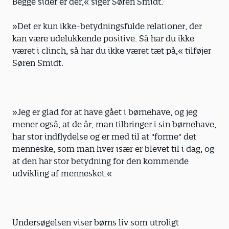
Begge sider er der,« siger Søren Smidt.
»Det er kun ikke-betydningsfulde relationer, der
kan være udelukkende positive. Så har du ikke
været i clinch, så har du ikke været tæt på,« tilføjer
Søren Smidt.
»Jeg er glad for at have gået i børnehave, og jeg
mener også, at de år, man tilbringer i sin børnehave,
har stor indflydelse og er med til at "forme" det
menneske, som man hver især er blevet til i dag, og
at den har stor betydning for den kommende
udvikling af mennesket.«
Undersøgelsen viser børns liv som utroligt