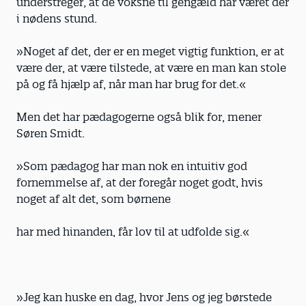
understreger, at de voksne til gengæld har været der
i nødens stund.
»Noget af det, der er en meget vigtig funktion, er at
være der, at være tilstede, at være en man kan stole
på og få hjælp af, når man har brug for det.«
Men det har pædagogerne også blik for, mener
Søren Smidt.
»Som pædagog har man nok en intuitiv god
fornemmelse af, at der foregår noget godt, hvis
noget af alt det, som børnene
har med hinanden, får lov til at udfolde sig.«
»Jeg kan huske en dag, hvor Jens og jeg børstede