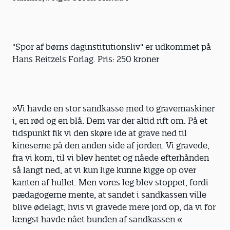
"Spor af børns daginstitutionsliv" er udkommet på
Hans Reitzels Forlag. Pris: 250 kroner
»Vi havde en stor sandkasse med to gravemaskiner
i, en rød og en blå. Dem var der altid rift om. På et
tidspunkt fik vi den skøre ide at grave ned til
kineserne på den anden side af jorden. Vi gravede,
fra vi kom, til vi blev hentet og nåede efterhånden
så langt ned, at vi kun lige kunne kigge op over
kanten af hullet. Men vores leg blev stoppet, fordi
pædagogerne mente, at sandet i sandkassen ville
blive ødelagt, hvis vi gravede mere jord op, da vi for
længst havde nået bunden af sandkassen.«