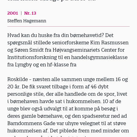
2001
Nr. 13
Steffen Hagemann
Hvad kan du huske fra din børnehavetid? Det
spørgsmål stillede seniorforskerne Kim Rasmussen
og Søren Smidt fra Højvangseminariets Center for
Institutionsforskning til en handelsgymnasieklasse
fra Lyngby og en hf-klasse fra
Roskilde - næsten alle sammen unge mellem 16 og
20 år. De fik svaret tilbage i form af 46 dybt
personlige stile, der alle handlede om de spor, livet
i børnehaven havde sat i hukommelsen. 10 af de
unge blev også udvalgt til at komme på besøg i
deres gamle børnehave, og den spadseretur ned ad
Barndommens Gade var uhyre velegnet til at støve
hukommelsen af. Det piblede frem med minder om