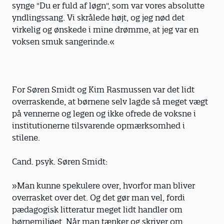
synge "Du er fuld af løgn", som var vores absolutte
yndlingssang. Vi skrålede højt, og jeg nød det
virkelig og ønskede i mine drømme, at jeg var en
voksen smuk sangerinde.«
For Søren Smidt og Kim Rasmussen var det lidt
overraskende, at børnene selv lagde så meget vægt
på vennerne og legen og ikke ofrede de voksne i
institutionerne tilsvarende opmærksomhed i
stilene.
Cand. psyk. Søren Smidt:
»Man kunne spekulere over, hvorfor man bliver
overrasket over det. Og det gør man vel, fordi
pædagogisk litteratur meget lidt handler om
børnemiljøet. Når man tænker og skriver om