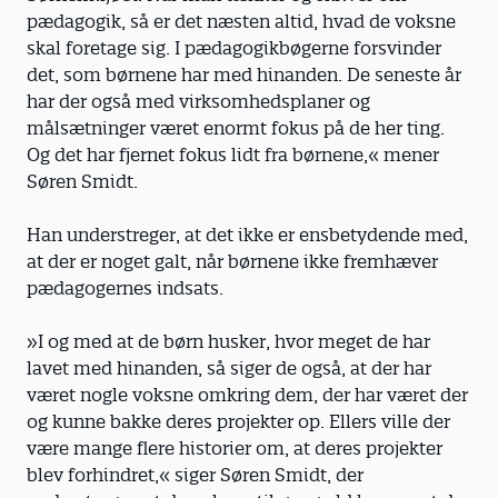
pædagogik, så er det næsten altid, hvad de voksne
skal foretage sig. I pædagogikbøgerne forsvinder
det, som børnene har med hinanden. De seneste år
har der også med virksomhedsplaner og
målsætninger været enormt fokus på de her ting.
Og det har fjernet fokus lidt fra børnene,« mener
Søren Smidt.
Han understreger, at det ikke er ensbetydende med,
at der er noget galt, når børnene ikke fremhæver
pædagogernes indsats.
»I og med at de børn husker, hvor meget de har
lavet med hinanden, så siger de også, at der har
været nogle voksne omkring dem, der har været der
og kunne bakke deres projekter op. Ellers ville der
være mange flere historier om, at deres projekter
blev forhindret,« siger Søren Smidt, der