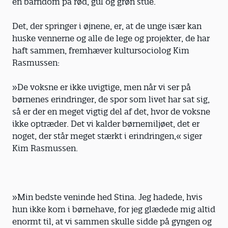
en barndom på rød, gul og grøn stue.
Det, der springer i øjnene, er, at de unge især kan
huske vennerne og alle de lege og projekter, de har
haft sammen, fremhæver kultursociolog Kim
Rasmussen:
»De voksne er ikke uvigtige, men når vi ser på
børnenes erindringer, de spor som livet har sat sig,
så er der en meget vigtig del af det, hvor de voksne
ikke optræder. Det vi kalder børnemiljøet, det er
noget, der står meget stærkt i erindringen,« siger
Kim Rasmussen.
»Min bedste veninde hed Stina. Jeg hadede, hvis
hun ikke kom i børnehave, for jeg glædede mig altid
enormt til, at vi sammen skulle sidde på gyngen og