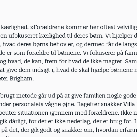
 kærlighed. »Forældrene kommer her oftest velvilli
n ufokuseret kærlighed til deres børn. Vi hjælper 
i, hvad deres børns behov er, og dermed får de lang
 er som forældre til børnene. Vi fokuserer på fami
og hvad, de kan, frem for hvad de ikke magter. Sam
 at give dem indsigt i, hvad de skal hjælpe børnene
eter Brigham.
brugt metode går ud på at give familien nogle gode
er personalets vågne øjne. Bagefter snakker Villa
apeuter situationen igennem med forældrene. Ikke 
gik dårligt, for det er ikke nederlag, der er brug for. 
 på det, der gik godt og snakker om, hvordan erfari