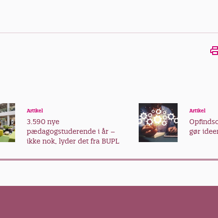
Artikel
Artikel
3.590 nye
Opfind
pædagogstuderende i år –
gør ideer
ikke nok, lyder det fra BUPL