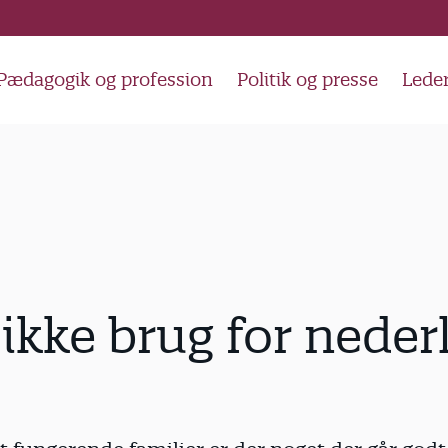
Pædagogik og profession
Politik og presse
Lede
 ikke brug for neder