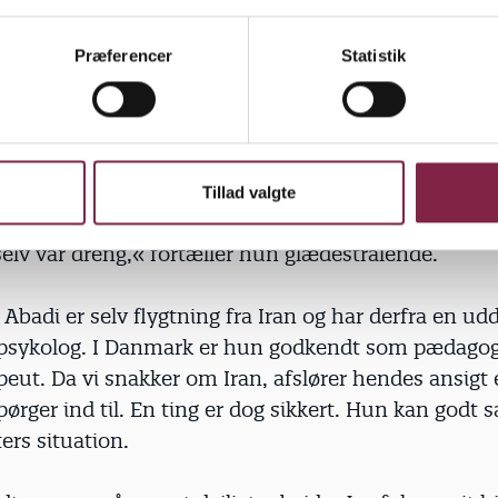
De har fungeret som far og datter.
Præferencer
Statistik
nets historie. Jila Hassan Abadi er stadig rørt, da Bø
ende lidt senere.
Tillad valgte
så glad og fortalte mig, at det i den grad mindede
elv var dreng,« fortæller hun glædestrålende.
 Abadi er selv flygtning fra Iran og har derfra en u
sykolog. I Danmark er hun godkendt som pædagog
peut. Da vi snakker om Iran, afslører hendes ansigt
ørger ind til. En ting er dog sikkert. Hun kan godt s
ters situation.