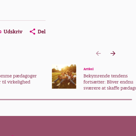
Udskriv
Del
Artikel
somme pædagoger
Bekymrende tendens
 til virkelighed
fortsætter: Bliver endnu
sværere at skaffe pædag