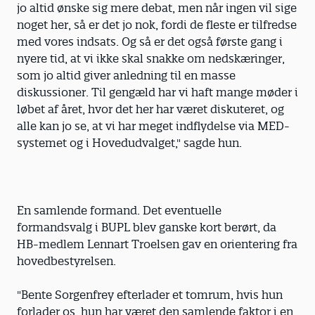
jo altid ønske sig mere debat, men når ingen vil sige
noget her, så er det jo nok, fordi de fleste er tilfredse
med vores indsats. Og så er det også første gang i
nyere tid, at vi ikke skal snakke om nedskæringer,
som jo altid giver anledning til en masse
diskussioner. Til gengæld har vi haft mange møder i
løbet af året, hvor det her har været diskuteret, og
alle kan jo se, at vi har meget indflydelse via MED-
systemet og i Hovedudvalget," sagde hun.
En samlende formand. Det eventuelle
formandsvalg i BUPL blev ganske kort berørt, da
HB-medlem Lennart Troelsen gav en orientering fra
hovedbestyrelsen.
"Bente Sorgenfrey efterlader et tomrum, hvis hun
forlader os, hun har været den samlende faktor i en