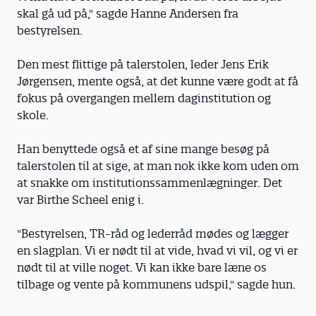
skal gå ud på," sagde Hanne Andersen fra
bestyrelsen.
Den mest flittige på talerstolen, leder Jens Erik
Jørgensen, mente også, at det kunne være godt at få
fokus på overgangen mellem daginstitution og
skole.
Han benyttede også et af sine mange besøg på
talerstolen til at sige, at man nok ikke kom uden om
at snakke om institutionssammenlægninger. Det
var Birthe Scheel enig i.
"Bestyrelsen, TR-råd og lederråd mødes og lægger
en slagplan. Vi er nødt til at vide, hvad vi vil, og vi er
nødt til at ville noget. Vi kan ikke bare læne os
tilbage og vente på kommunens udspil," sagde hun.