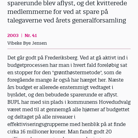
sparerunde blev aflyst, og det kvitterede
medlemmerne for ved at spare på
talegaverne ved årets generalforsamling
2003
Nr. 41
Vibeke Bye Jensen
Det går godt på Frederiksberg. Ved at gå aktivt ind i
budgetprocessen har man i hvert fald foreløbig sat
en stopper for den "grønthøstermetode", som de
foregående mange år også har hærget her. Næste
års budget er allerede enstemmigt vedtaget i
byrådet, og den bebudede sparerunde er aflyst.
BUPL har med sin plads i kommunens Hovedudvalg
været med til at gennemgå alle hjørner af budgettet
og deltaget på alle niveauer i
effektiviseringsgrupperne med henblik på at finde
cirka 16 millioner kroner. Man fandt godt 20