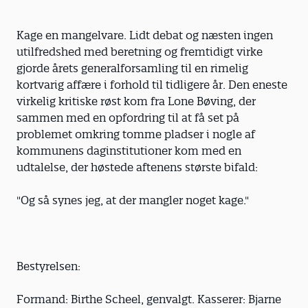
Kage en mangelvare. Lidt debat og næsten ingen
utilfredshed med beretning og fremtidigt virke
gjorde årets generalforsamling til en rimelig
kortvarig affære i forhold til tidligere år. Den eneste
virkelig kritiske røst kom fra Lone Bøving, der
sammen med en opfordring til at få set på
problemet omkring tomme pladser i nogle af
kommunens daginstitutioner kom med en
udtalelse, der høstede aftenens største bifald:
"Og så synes jeg, at der mangler noget kage."
Bestyrelsen:
Formand: Birthe Scheel, genvalgt. Kasserer: Bjarne