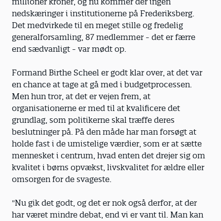
millioner kroner, og nu kommer der ingen
nedskæringer i institutionerne på Frederiksberg.
Det medvirkede til en meget stille og fredelig
generalforsamling, 87 medlemmer - det er færre
end sædvanligt - var mødt op.
Formand Birthe Scheel er godt klar over, at det var
en chance at tage at gå med i budgetprocessen.
Men hun tror, at det er vejen frem, at
organisationerne er med til at kvalificere det
grundlag, som politikerne skal træffe deres
beslutninger på. På den måde har man forsøgt at
holde fast i de umistelige værdier, som er at sætte
mennesket i centrum, hvad enten det drejer sig om
kvalitet i børns opvækst, livskvalitet for ældre eller
omsorgen for de svageste.
"Nu gik det godt, og det er nok også derfor, at der
har været mindre debat, end vi er vant til. Man kan