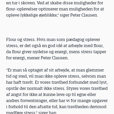
en tur i skoven. Ved at skabe disse muligheder for
flow-oplevelser optimerer man muligheden for at
opleve lykkelige øjeblikke," siger Peter Clausen.
Flow og stress. Hvis man som pædagog oplever
stress, er det også en god idé at arbejde med flow,
da flow giver nydelse og energi, mens stress tapper
for energi, mener Peter Clausen.
"Er man så optaget af sit arbejde, at man glemmer
tid og sted, vil man ikke opleve stress, selvom man
har haft travlt. Er vores travlhed forbundet med lyst,
opstår der normalt ikke stress. Styres vores travlhed
af angst for ikke at kunne leve op til egne eller
andres forventninger, eller har vi for mange opgaver
i forhold til den afsatte tid, kan travlheden derimod
medføre stress," siger han.