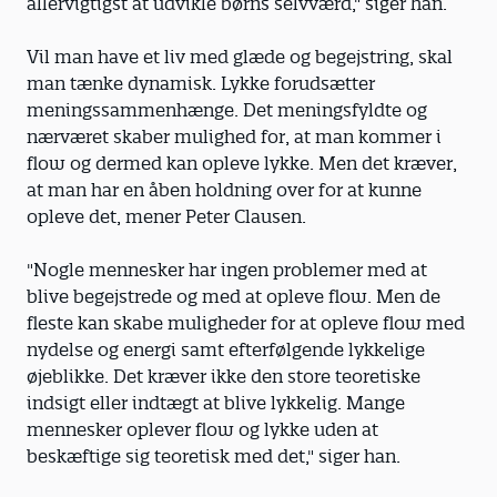
allervigtigst at udvikle børns selvværd," siger han.
Vil man have et liv med glæde og begejstring, skal
man tænke dynamisk. Lykke forudsætter
meningssammenhænge. Det meningsfyldte og
nærværet skaber mulighed for, at man kommer i
flow og dermed kan opleve lykke. Men det kræver,
at man har en åben holdning over for at kunne
opleve det, mener Peter Clausen.
"Nogle mennesker har ingen problemer med at
blive begejstrede og med at opleve flow. Men de
fleste kan skabe muligheder for at opleve flow med
nydelse og energi samt efterfølgende lykkelige
øjeblikke. Det kræver ikke den store teoretiske
indsigt eller indtægt at blive lykkelig. Mange
mennesker oplever flow og lykke uden at
beskæftige sig teoretisk med det," siger han.