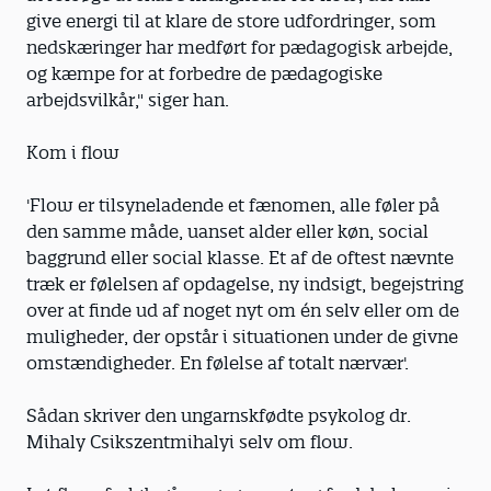
give energi til at klare de store udfordringer, som
nedskæringer har medført for pædagogisk arbejde,
og kæmpe for at forbedre de pædagogiske
arbejdsvilkår," siger han.
Kom i flow
'Flow er tilsyneladende et fænomen, alle føler på
den samme måde, uanset alder eller køn, social
baggrund eller social klasse. Et af de oftest nævnte
træk er følelsen af opdagelse, ny indsigt, begejstring
over at finde ud af noget nyt om én selv eller om de
muligheder, der opstår i situationen under de givne
omstændigheder. En følelse af totalt nærvær'.
Sådan skriver den ungarnskfødte psykolog dr.
Mihaly Csikszentmihalyi selv om flow.