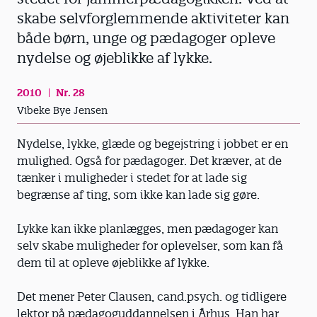
skabe selvforglemmende aktiviteter kan
både børn, unge og pædagoger opleve
nydelse og øjeblikke af lykke.
2010
Nr. 28
Vibeke Bye Jensen
Nydelse, lykke, glæde og begejstring i jobbet er en
mulighed. Også for pædagoger. Det kræver, at de
tænker i muligheder i stedet for at lade sig
begrænse af ting, som ikke kan lade sig gøre.
Lykke kan ikke planlægges, men pædagoger kan
selv skabe muligheder for oplevelser, som kan få
dem til at opleve øjeblikke af lykke.
Det mener Peter Clausen, cand.psych. og tidligere
lektor på pædagoguddannelsen i Århus. Han har