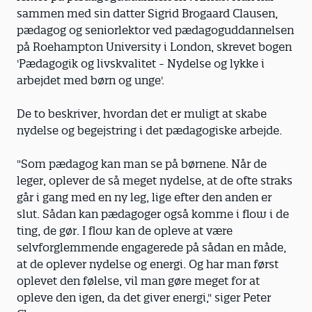
sammen med sin datter Sigrid Brogaard Clausen,
pædagog og seniorlektor ved pædagoguddannelsen
på Roehampton University i London, skrevet bogen
'Pædagogik og livskvalitet - Nydelse og lykke i
arbejdet med børn og unge'.
De to beskriver, hvordan det er muligt at skabe
nydelse og begejstring i det pædagogiske arbejde.
"Som pædagog kan man se på børnene. Når de
leger, oplever de så meget nydelse, at de ofte straks
går i gang med en ny leg, lige efter den anden er
slut. Sådan kan pædagoger også komme i flow i de
ting, de gør. I flow kan de opleve at være
selvforglemmende engagerede på sådan en måde,
at de oplever nydelse og energi. Og har man først
oplevet den følelse, vil man gøre meget for at
opleve den igen, da det giver energi," siger Peter