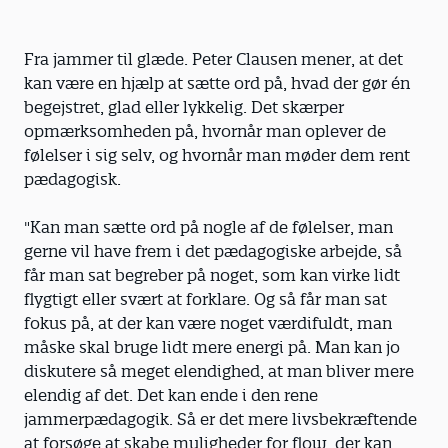
Fra jammer til glæde. Peter Clausen mener, at det
kan være en hjælp at sætte ord på, hvad der gør én
begejstret, glad eller lykkelig. Det skærper
opmærksomheden på, hvornår man oplever de
følelser i sig selv, og hvornår man møder dem rent
pædagogisk.
"Kan man sætte ord på nogle af de følelser, man
gerne vil have frem i det pædagogiske arbejde, så
får man sat begreber på noget, som kan virke lidt
flygtigt eller svært at forklare. Og så får man sat
fokus på, at der kan være noget værdifuldt, man
måske skal bruge lidt mere energi på. Man kan jo
diskutere så meget elendighed, at man bliver mere
elendig af det. Det kan ende i den rene
jammerpædagogik. Så er det mere livsbekræftende
at forsøge at skabe muligheder for flow, der kan