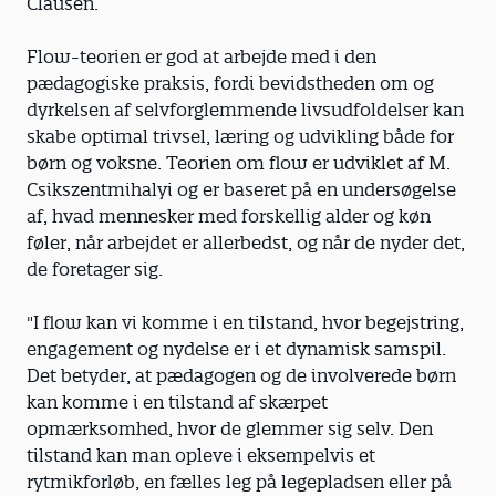
Clausen.
Flow-teorien er god at arbejde med i den
pædagogiske praksis, fordi bevidstheden om og
dyrkelsen af selvforglemmende livsudfoldelser kan
skabe optimal trivsel, læring og udvikling både for
børn og voksne. Teorien om flow er udviklet af M.
Csikszentmihalyi og er baseret på en undersøgelse
af, hvad mennesker med forskellig alder og køn
føler, når arbejdet er allerbedst, og når de nyder det,
de foretager sig.
"I flow kan vi komme i en tilstand, hvor begejstring,
engagement og nydelse er i et dynamisk samspil.
Det betyder, at pædagogen og de involverede børn
kan komme i en tilstand af skærpet
opmærksomhed, hvor de glemmer sig selv. Den
tilstand kan man opleve i eksempelvis et
rytmikforløb, en fælles leg på legepladsen eller på