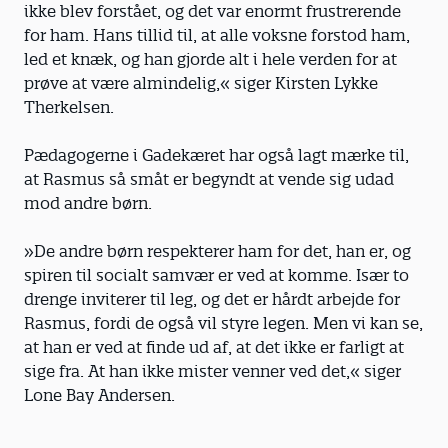
ikke blev forstået, og det var enormt frustrerende
for ham. Hans tillid til, at alle voksne forstod ham,
led et knæk, og han gjorde alt i hele verden for at
prøve at være almindelig,« siger Kirsten Lykke
Therkelsen.
Pædagogerne i Gadekæret har også lagt mærke til,
at Rasmus så småt er begyndt at vende sig udad
mod andre børn.
»De andre børn respekterer ham for det, han er, og
spiren til socialt samvær er ved at komme. Især to
drenge inviterer til leg, og det er hårdt arbejde for
Rasmus, fordi de også vil styre legen. Men vi kan se,
at han er ved at finde ud af, at det ikke er farligt at
sige fra. At han ikke mister venner ved det,« siger
Lone Bay Andersen.