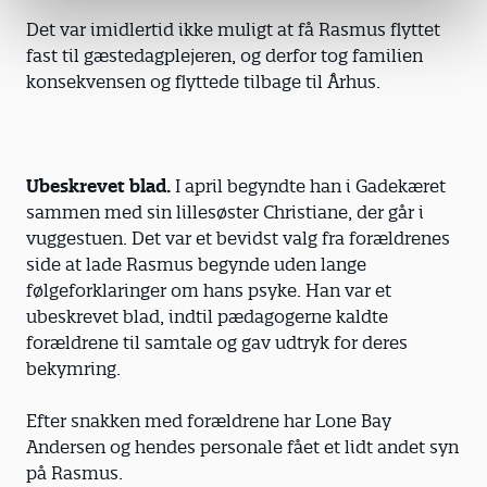
Det var imidlertid ikke muligt at få Rasmus flyttet
fast til gæstedagplejeren, og derfor tog familien
konsekvensen og flyttede tilbage til Århus.
Ubeskrevet blad.
I april begyndte han i Gadekæret
sammen med sin lillesøster Christiane, der går i
vuggestuen. Det var et bevidst valg fra forældrenes
side at lade Rasmus begynde uden lange
følgeforklaringer om hans psyke. Han var et
ubeskrevet blad, indtil pædagogerne kaldte
forældrene til samtale og gav udtryk for deres
bekymring.
Efter snakken med forældrene har Lone Bay
Andersen og hendes personale fået et lidt andet syn
på Rasmus.