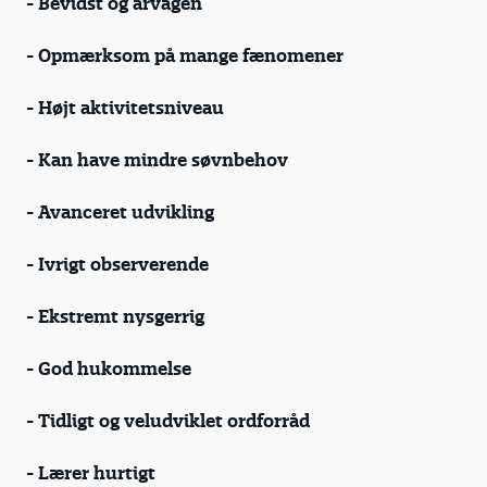
- Bevidst og årvågen
- Opmærksom på mange fænomener
- Højt aktivitetsniveau
- Kan have mindre søvnbehov
- Avanceret udvikling
- Ivrigt observerende
- Ekstremt nysgerrig
- God hukommelse
- Tidligt og veludviklet ordforråd
- Lærer hurtigt