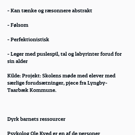
- Kan tænke og ræsonnere abstrakt
- Følsom
- Perfektionistisk
- Leger med puslespil, tal og labyrinter forud for
sin alder
Kilde: Projekt: Skolens møde med elever med
særlige forudsætninger, pjece fra Lyngby-
Taarbæk Kommune.
Dyrk barnets ressourcer
Psykolog Ole Kyed er en af de personer