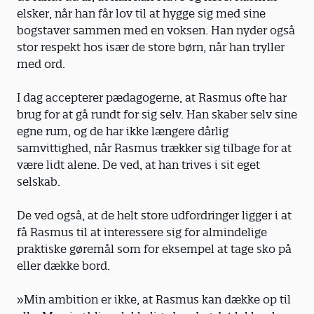
elsker, når han får lov til at hygge sig med sine
bogstaver sammen med en voksen. Han nyder også
stor respekt hos især de store børn, når han tryller
med ord.
I dag accepterer pædagogerne, at Rasmus ofte har
brug for at gå rundt for sig selv. Han skaber selv sine
egne rum, og de har ikke længere dårlig
samvittighed, når Rasmus trækker sig tilbage for at
være lidt alene. De ved, at han trives i sit eget
selskab.
De ved også, at de helt store udfordringer ligger i at
få Rasmus til at interessere sig for almindelige
praktiske gøremål som for eksempel at tage sko på
eller dække bord.
»Min ambition er ikke, at Rasmus kan dække op til