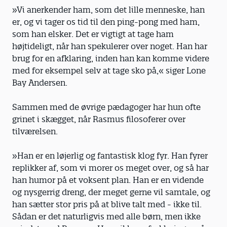
»Vi anerkender ham, som det lille menneske, han
er, og vi tager os tid til den ping-pong med ham,
som han elsker. Det er vigtigt at tage ham
højtideligt, når han spekulerer over noget. Han har
brug for en afklaring, inden han kan komme videre
med for eksempel selv at tage sko på,« siger Lone
Bay Andersen.
Sammen med de øvrige pædagoger har hun ofte
grinet i skægget, når Rasmus filosoferer over
tilværelsen.
»Han er en løjerlig og fantastisk klog fyr. Han fyrer
replikker af, som vi morer os meget over, og så har
han humor på et voksent plan. Han er en vidende
og nysgerrig dreng, der meget gerne vil samtale, og
han sætter stor pris på at blive talt med - ikke til.
Sådan er det naturligvis med alle børn, men ikke