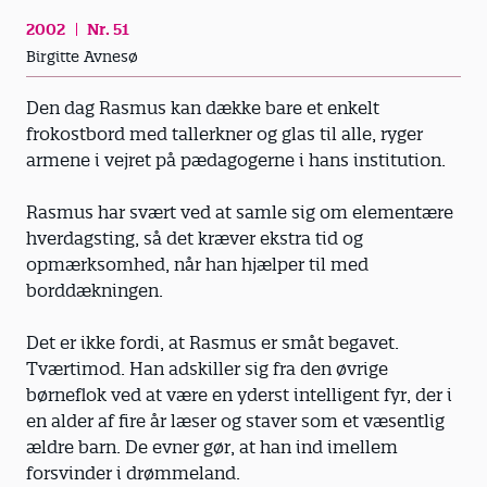
2002
Nr. 51
Birgitte Avnesø
Den dag Rasmus kan dække bare et enkelt
frokostbord med tallerkner og glas til alle, ryger
armene i vejret på pædagogerne i hans institution.
Rasmus har svært ved at samle sig om elementære
hverdagsting, så det kræver ekstra tid og
opmærksomhed, når han hjælper til med
borddækningen.
Det er ikke fordi, at Rasmus er småt begavet.
Tværtimod. Han adskiller sig fra den øvrige
børneflok ved at være en yderst intelligent fyr, der i
en alder af fire år læser og staver som et væsentlig
ældre barn. De evner gør, at han ind imellem
forsvinder i drømmeland.