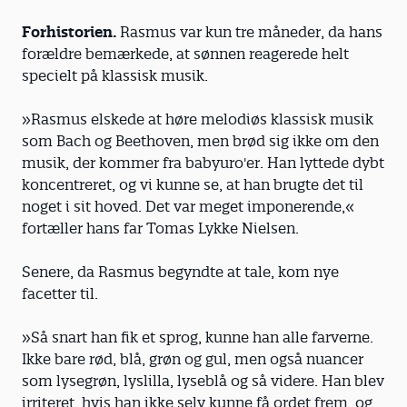
Forhistorien.
Rasmus var kun tre måneder, da hans
forældre bemærkede, at sønnen reagerede helt
specielt på klassisk musik.
»Rasmus elskede at høre melodiøs klassisk musik
som Bach og Beethoven, men brød sig ikke om den
musik, der kommer fra babyuro'er. Han lyttede dybt
koncentreret, og vi kunne se, at han brugte det til
noget i sit hoved. Det var meget imponerende,«
fortæller hans far Tomas Lykke Nielsen.
Senere, da Rasmus begyndte at tale, kom nye
facetter til.
»Så snart han fik et sprog, kunne han alle farverne.
Ikke bare rød, blå, grøn og gul, men også nuancer
som lysegrøn, lyslilla, lyseblå og så videre. Han blev
irriteret, hvis han ikke selv kunne få ordet frem, og