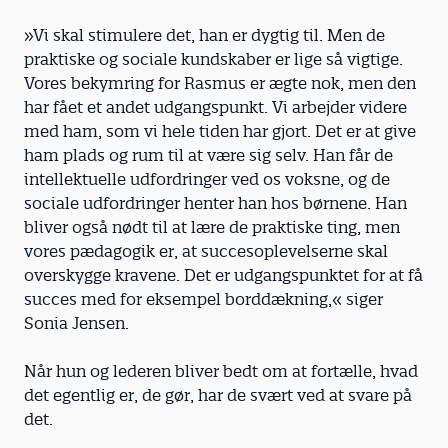
»Vi skal stimulere det, han er dygtig til. Men de
praktiske og sociale kundskaber er lige så vigtige.
Vores bekymring for Rasmus er ægte nok, men den
har fået et andet udgangspunkt. Vi arbejder videre
med ham, som vi hele tiden har gjort. Det er at give
ham plads og rum til at være sig selv. Han får de
intellektuelle udfordringer ved os voksne, og de
sociale udfordringer henter han hos børnene. Han
bliver også nødt til at lære de praktiske ting, men
vores pædagogik er, at succesoplevelserne skal
overskygge kravene. Det er udgangspunktet for at få
succes med for eksempel borddækning,« siger
Sonia Jensen.
Når hun og lederen bliver bedt om at fortælle, hvad
det egentlig er, de gør, har de svært ved at svare på
det.