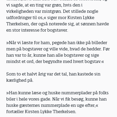
vi sagde, at en ting var grøn, hvis den i
virkeligheden var mintgrøn. Det stillede nogle
udfordringer til os,« siger mor Kirsten Lykke
Therkelsen, der også noterede sig, at sønnen havde
en stor interesse for bogstaver.
»Når vi læste for ham, pegede han ikke på billeder
men på bogstaver og ville vide, hvad de hedder. Før
han var to år, kunne han alle bogstaver og sige
mindst et ord, der begyndte med hvert bogstav.«
Som to et halvt årig var det tal, han kastede sin
kærlighed på.
»Han kunne læse og huske nummerplader på folks
biler i hele vores gade. Når vi fik besøg, kunne han
huske gæsternes nummerplade en uge efter,«
fortæller Kirsten Lykke Therkelsen.