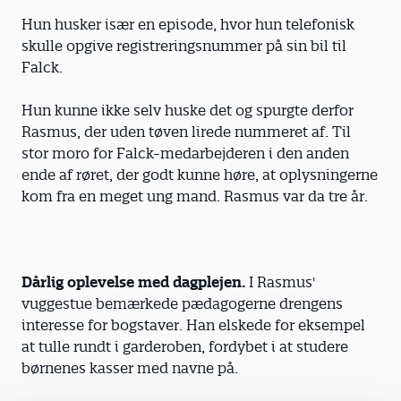
Hun husker især en episode, hvor hun telefonisk
skulle opgive registreringsnummer på sin bil til
Falck.
Hun kunne ikke selv huske det og spurgte derfor
Rasmus, der uden tøven lirede nummeret af. Til
stor moro for Falck-medarbejderen i den anden
ende af røret, der godt kunne høre, at oplysningerne
kom fra en meget ung mand. Rasmus var da tre år.
Dårlig oplevelse med dagplejen.
I Rasmus'
vuggestue bemærkede pædagogerne drengens
interesse for bogstaver. Han elskede for eksempel
at tulle rundt i garderoben, fordybet i at studere
børnenes kasser med navne på.