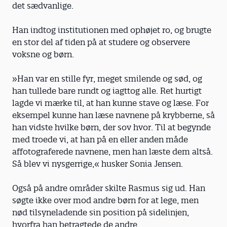
det sædvanlige.
Han indtog institutionen med ophøjet ro, og brugte
en stor del af tiden på at studere og observere
voksne og børn.
»Han var en stille fyr, meget smilende og sød, og
han tullede bare rundt og iagttog alle. Ret hurtigt
lagde vi mærke til, at han kunne stave og læse. For
eksempel kunne han læse navnene på krybberne, så
han vidste hvilke børn, der sov hvor. Til at begynde
med troede vi, at han på en eller anden måde
affotograferede navnene, men han læste dem altså.
Så blev vi nysgerrige,« husker Sonia Jensen.
Også på andre områder skilte Rasmus sig ud. Han
søgte ikke over mod andre børn for at lege, men
nød tilsyneladende sin position på sidelinjen,
hvorfra han betragtede de andre.