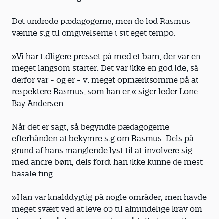
Det undrede pædagogerne, men de lod Rasmus
vænne sig til omgivelserne i sit eget tempo.
»Vi har tidligere presset på med et barn, der var en
meget langsom starter. Det var ikke en god ide, så
derfor var - og er - vi meget opmærksomme på at
respektere Rasmus, som han er,« siger leder Lone
Bay Andersen.
Når det er sagt, så begyndte pædagogerne
efterhånden at bekymre sig om Rasmus. Dels på
grund af hans manglende lyst til at involvere sig
med andre børn, dels fordi han ikke kunne de mest
basale ting.
»Han var knalddygtig på nogle områder, men havde
meget svært ved at leve op til almindelige krav om