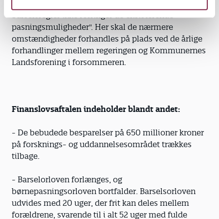
Dansk Folkeparti forventer, at "de forbedrede
barselsregler ikke forringer de eksisterende
pasningsmuligheder". Her skal de nærmere
omstændigheder forhandles på plads ved de årlige
forhandlinger mellem regeringen og Kommunernes
Landsforening i forsommeren.
Finanslovsaftalen indeholder blandt andet:
- De bebudede besparelser på 650 millioner kroner
på forsknings- og uddannelsesområdet trækkes
tilbage.
- Barselorloven forlænges, og
børnepasningsorloven bortfalder. Barselsorloven
udvides med 20 uger, der frit kan deles mellem
forældrene, svarende til i alt 52 uger med fulde