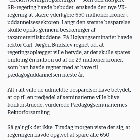
SR-regering havde bebudet, ønskede den nye VK-
regering at skære yderligere 650 millioner kroner i
uddannelsessektoren. Langt den største besparelse
skulle opnås gennem beskæringer af
taxametertilskuddene. På Højvangseminariet havde
rektor Carl-Jørgen Bindslev regnet ud, at
regeringsoplægget ville betyde, at der skulle spares
omkring én million ud af de 29 millioner kroner,
som han havde regnet med at have til
pædagoguddannelsen næste år.
Alt i alt ville de udmeldte besparelser have betydet,
at op til en tredjedel af seminarierne ville blive
konkurstruede, vurderede Pædagogseminariernes
Rektorforsamling.
Så galt gik det ikke. Tirsdag morgen viste det sig, at
regeringen havde opgivet at spare alle 650