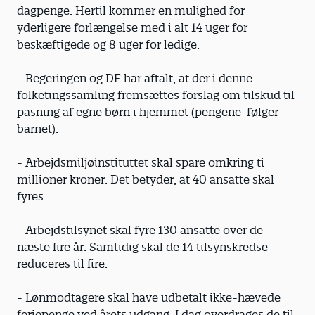
dagpenge. Hertil kommer en mulighed for
yderligere forlængelse med i alt 14 uger for
beskæftigede og 8 uger for ledige.
- Regeringen og DF har aftalt, at der i denne
folketingssamling fremsættes forslag om tilskud til
pasning af egne børn i hjemmet (pengene-følger-
barnet).
- Arbejdsmiljøinstituttet skal spare omkring ti
millioner kroner. Det betyder, at 40 ansatte skal
fyres.
- Arbejdstilsynet skal fyre 130 ansatte over de
næste fire år. Samtidig skal de 14 tilsynskredse
reduceres til fire.
- Lønmodtagere skal have udbetalt ikke-hævede
feriepenge ved årets udgang. I dag overdrages de til