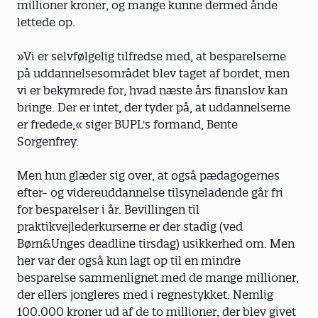
millioner kroner, og mange kunne dermed ånde
lettede op.
»Vi er selvfølgelig tilfredse med, at besparelserne
på uddannelsesområdet blev taget af bordet, men
vi er bekymrede for, hvad næste års finanslov kan
bringe. Der er intet, der tyder på, at uddannelserne
er fredede,« siger BUPL's formand, Bente
Sorgenfrey.
Men hun glæder sig over, at også pædagogernes
efter- og videreuddannelse tilsyneladende går fri
for besparelser i år. Bevillingen til
praktikvejlederkurserne er der stadig (ved
Børn&Unges deadline tirsdag) usikkerhed om. Men
her var der også kun lagt op til en mindre
besparelse sammenlignet med de mange millioner,
der ellers jongleres med i regnestykket: Nemlig
100.000 kroner ud af de to millioner, der blev givet