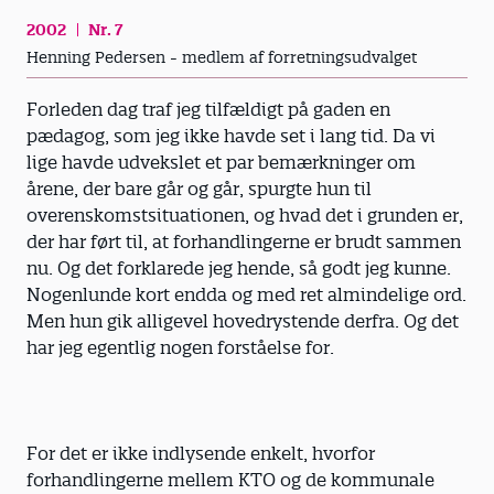
2002
Nr. 7
Henning Pedersen - medlem af forretningsudvalget
Forleden dag traf jeg tilfældigt på gaden en
pædagog, som jeg ikke havde set i lang tid. Da vi
lige havde udvekslet et par bemærkninger om
årene, der bare går og går, spurgte hun til
overenskomstsituationen, og hvad det i grunden er,
der har ført til, at forhandlingerne er brudt sammen
nu. Og det forklarede jeg hende, så godt jeg kunne.
Nogenlunde kort endda og med ret almindelige ord.
Men hun gik alligevel hovedrystende derfra. Og det
har jeg egentlig nogen forståelse for.
For det er ikke indlysende enkelt, hvorfor
forhandlingerne mellem KTO og de kommunale