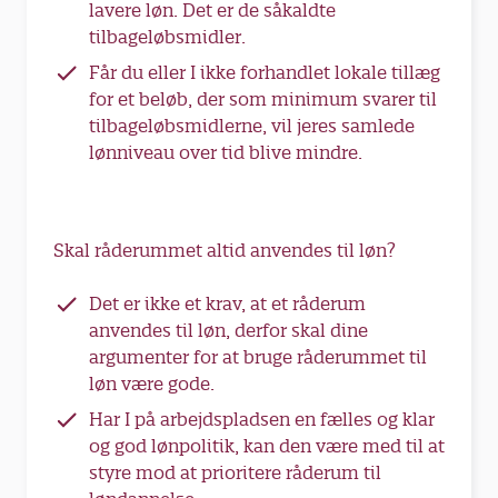
lavere løn. Det er de såkaldte
tilbageløbsmidler.
Får du eller I ikke forhandlet lokale tillæg
for et beløb, der som minimum svarer til
tilbageløbsmidlerne, vil jeres samlede
lønniveau over tid blive mindre.
Skal råderummet altid anvendes til løn?
Det er ikke et krav, at et råderum
anvendes til løn, derfor skal dine
argumenter for at bruge råderummet til
løn være gode.
Har I på arbejdspladsen en fælles og klar
og god lønpolitik, kan den være med til at
styre mod at prioritere råderum til