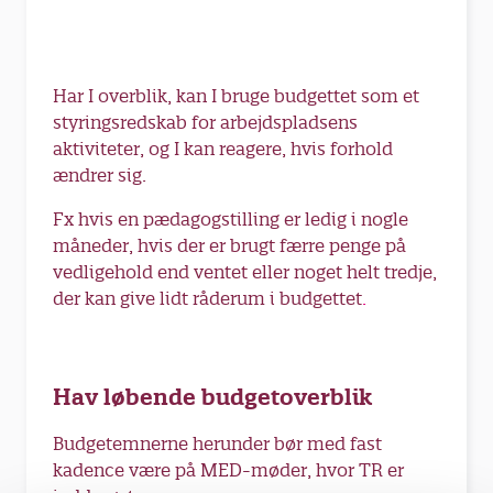
Har I overblik, kan I bruge budgettet som et
styringsredskab for arbejdspladsens
aktiviteter, og I kan reagere, hvis forhold
ændrer sig.
Fx hvis en pædagogstilling er ledig i nogle
måneder, hvis der er brugt færre penge på
vedligehold end ventet eller noget helt tredje,
der kan give lidt råderum i budgettet
.
Hav løbende budgetoverblik
Budgetemnerne herunder bør med fast
kadence være på MED-møder, hvor TR er