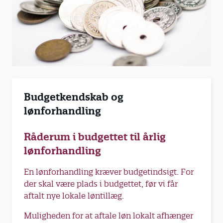
Budgetkendskab og
lønforhandling
Råderum i budgettet til årlig
lønforhandling
En lønforhandling kræver budgetindsigt. For
der skal være plads i budgettet, før vi får
aftalt nye lokale løntillæg.
Muligheden for at aftale løn lokalt afhænger