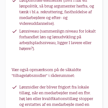
Lønpolitiske elementer (hvis I har en
lønpolitik, så brug argumenter herfra, og
tænk i bl.a. rekruttering, fastholdelse af
medarbejdere og efter- og
videreuddannelse).
Lønniveau (sammenlign niveau for lokalt
forhandlet løn og lønudvikling på
arbejdspladsniveau; ligger I lavere eller
højere?).
Vær også opmærksom på de såkaldte
"tilbageløbsmidler" i råderummet:
Lønmidler der bliver frigjort fra lokale
tillæg, når en medarbejder med en fhv.
høj løn eller kvalifikationstillæg stopper
og erstattes af en medarbejde med en