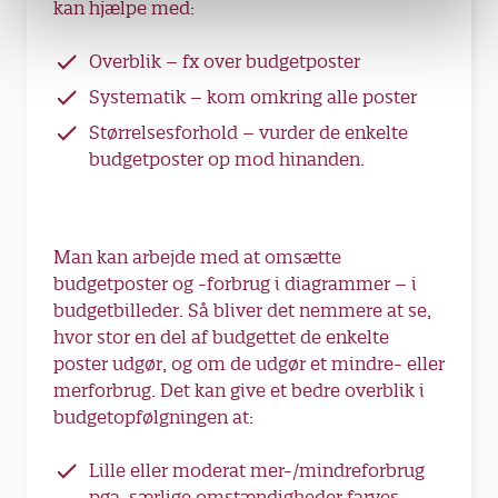
kan hjælpe med:
Overblik – fx over budgetposter
Systematik – kom omkring alle poster
Størrelsesforhold – vurder de enkelte
budgetposter op mod hinanden.
Man kan arbejde med at omsætte
budgetposter og -forbrug i diagrammer – i
budgetbilleder. Så bliver det nemmere at se,
hvor stor en del af budgettet de enkelte
poster udgør, og om de udgør et mindre- eller
merforbrug. Det kan give et bedre overblik i
budgetopfølgningen at:
Lille eller moderat mer-/mindreforbrug
pga. særlige omstændigheder farves