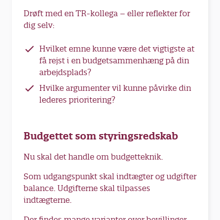
Drøft med en TR-kollega – eller reflekter for
dig selv:
Hvilket emne kunne være det vigtigste at
få rejst i en budgetsammenhæng på din
arbejdsplads?
Hvilke argumenter vil kunne påvirke din
lederes prioritering?
Budgettet som styringsredskab
Nu skal det handle om budgetteknik.
Som udgangspunkt skal indtægter og udgifter
balance. Udgifterne skal tilpasses
indtægterne.
Der findes mange varianter over bevillinger.