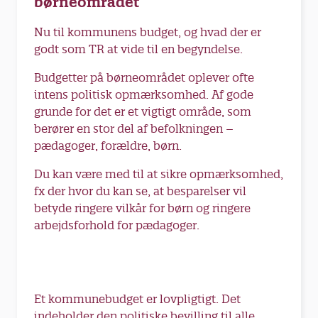
børneområdet
Nu til kommunens budget, og hvad der er
godt som TR at vide til en begyndelse.
Budgetter på børneområdet oplever ofte
intens politisk opmærksomhed. Af gode
grunde for det er et vigtigt område, som
berører en stor del af befolkningen –
pædagoger, forældre, børn.
Du kan være med til at sikre opmærksomhed,
fx der hvor du kan se, at besparelser vil
betyde ringere vilkår for børn og ringere
arbejdsforhold for pædagoger.
Et kommunebudget er lovpligtigt. Det
indeholder den politiske bevilling til alle