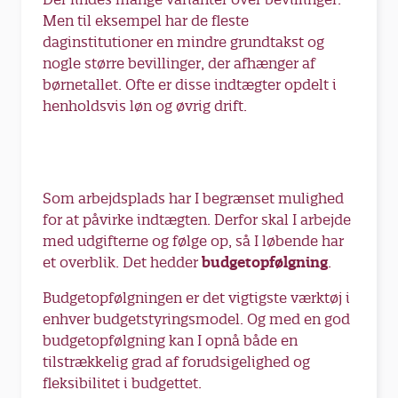
Men til eksempel har de fleste
daginstitutioner en mindre grundtakst og
nogle større bevillinger, der afhænger af
børnetallet. Ofte er disse indtægter opdelt i
henholdsvis løn og øvrig drift.
Som arbejdsplads har I begrænset mulighed
for at påvirke indtægten. Derfor skal I arbejde
med udgifterne og følge op, så I løbende har
et overblik. Det hedder
budgetopfølgning
.
Budgetopfølgningen er det vigtigste værktøj i
enhver budgetstyringsmodel. Og med en god
budgetopfølgning kan I opnå både en
tilstrækkelig grad af forudsigelighed og
fleksibilitet i budgettet.