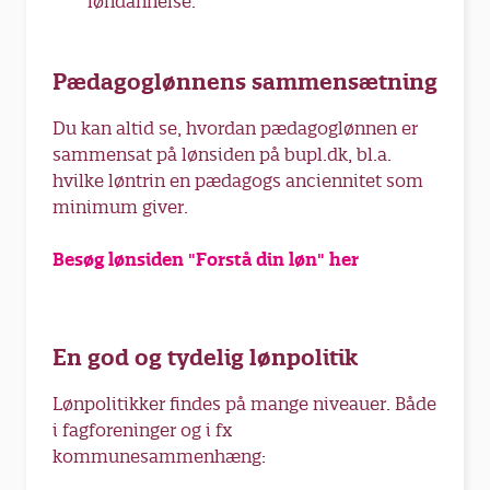
løndannelse.
Pædagoglønnens sammensætning
Du kan altid se, hvordan pædagoglønnen er
sammensat på lønsiden på bupl.dk, bl.a.
hvilke løntrin en pædagogs anciennitet som
minimum giver.
Besøg lønsiden "Forstå din løn" her
En god og tydelig lønpolitik
Lønpolitikker findes på mange niveauer. Både
i fagforeninger og i fx
kommunesammenhæng: