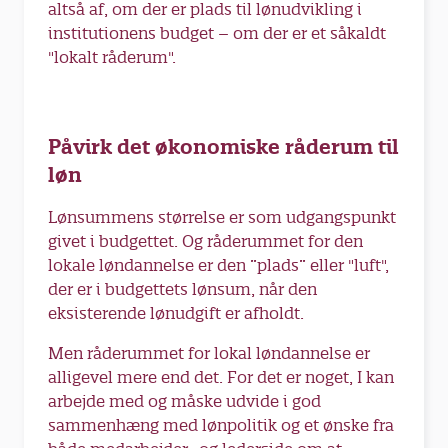
altså af, om der er plads til lønudvikling i
institutionens budget – om der er et såkaldt
"lokalt råderum".
Påvirk det økonomiske råderum til
løn
Lønsummens størrelse er som udgangspunkt
givet i budgettet. Og råderummet for den
lokale løndannelse er den ”plads” eller "luft",
der er i budgettets lønsum, når den
eksisterende lønudgift er afholdt.
Men råderummet for lokal løndannelse er
alligevel mere end det. For det er noget, I kan
arbejde med og måske udvide i god
sammenhæng med lønpolitik og et ønske fra