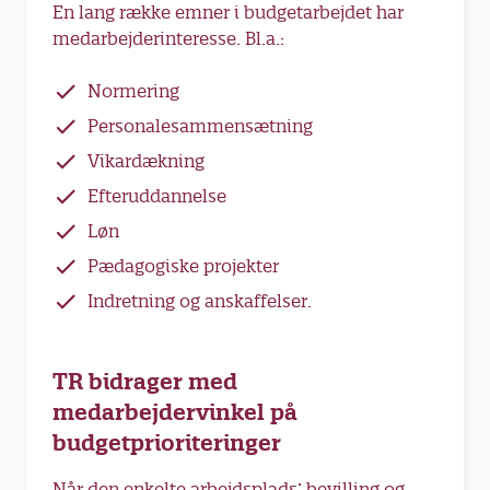
En lang række emner i budgetarbejdet har
medarbejderinteresse. Bl.a.:
Normering
Personalesammensætning
Vikardækning
Efteruddannelse
Løn
Pædagogiske projekter
Indretning og anskaffelser.
TR bidrager med
medarbejdervinkel på
budgetprioriteringer
Når den enkelte arbejdsplads’ bevilling og