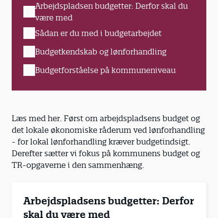
Arbejdspladsen budgetter: Derfor skal du
være med
Sådan er du med i budgetarbejdet
Budgetkendskab og lønforhandling
Budgetforståelse på kommuneniveau
Læs med her. Først om arbejdspladsens budget og
det lokale økonomiske råderum ved lønforhandling
- for lokal lønforhandling kræver budgetindsigt.
Derefter sætter vi fokus på kommunens budget og
TR-opgaverne i den sammenhæng.
Arbejdspladsens budgetter: Derfor
skal du være med