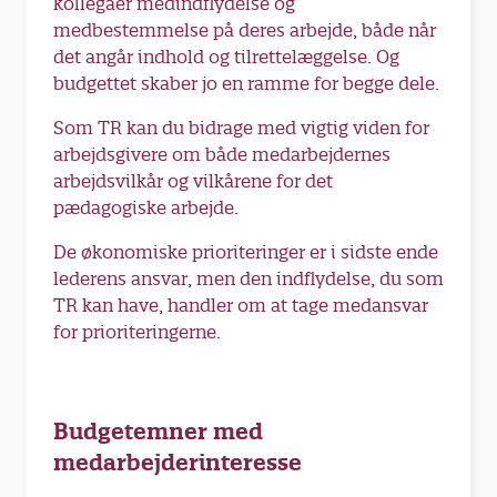
kollegaer medindflydelse og
medbestemmelse på deres arbejde, både når
det angår indhold og tilrettelæggelse. Og
budgettet skaber jo en ramme for begge dele.
Som TR kan du bidrage med vigtig viden for
arbejdsgivere om både medarbejdernes
arbejdsvilkår og vilkårene for det
pædagogiske arbejde.
De økonomiske prioriteringer er i sidste ende
lederens ansvar, men den indflydelse, du som
TR kan have, handler om at tage medansvar
for prioriteringerne.
Budgetemner med
medarbejderinteresse