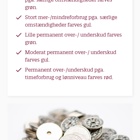
grøn.
Stort mer-/mindreforbrug pga. særlige
omstændigheder farves gul.
Lille permanent over-/ underskud farves
grøn.
Moderat permanent over-/ underskud
farves gul.
Permanent over-/underskud pga.
timeforbrug og lønniveau farves rød.