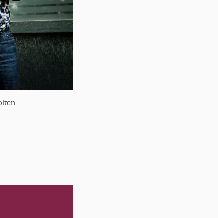
olten