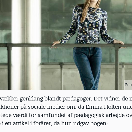
Fot
vækker genklang blandt pædagoger. Det vidner de
eaktioner på sociale medier om, da Emma Holten un
gtede værdi for samfundet af pædagogisk arbejde ov
 en artikel i foråret, da hun udgav bogen: