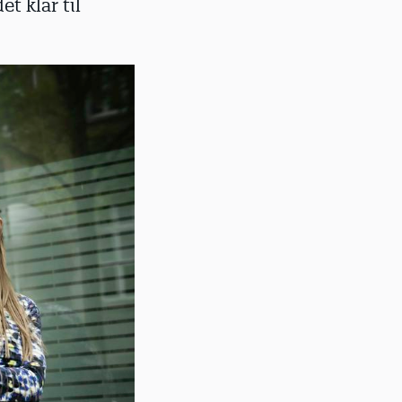
t klar til