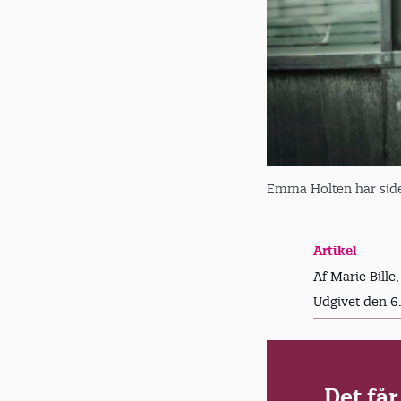
Emma Holten har side
Artikel
Af Marie Bille,
Udgivet den 6
Det får