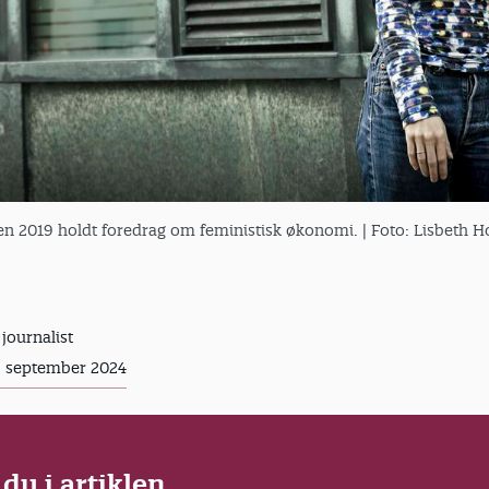
n 2019 holdt foredrag om feministisk økonomi.
| Foto: Lisbeth H
 journalist
. september 2024
 du i artiklen