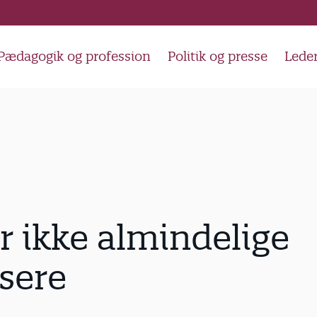
Pædagogik og profession
Politik og presse
Lede
r ikke almindelige
sere