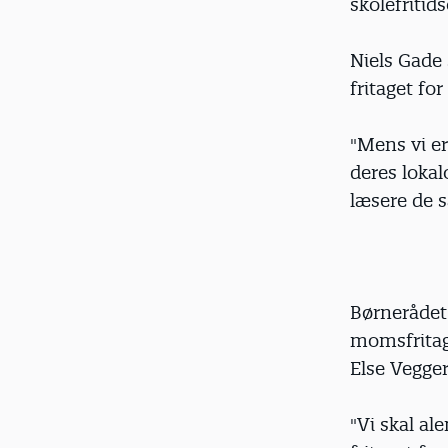
skolefritid
Niels Gade
fritaget fo
"Mens vi er
deres lokal
læsere de s
Børnerådet
momsfritag
Else Vegger
"Vi skal ale