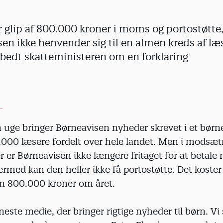
 glip af 800.000 kroner i moms og portostøtte,
isen ikke henvender sig til en almen kreds af læ
bedt skatteministeren om en forklaring
 uge bringer Børneavisen nyheder skrevet i et børn
5.000 læsere fordelt over hele landet. Men i modsætn
r er Børneavisen ikke længere fritaget for at betale
ermed kan den heller ikke få portostøtte. Det koster
n 800.000 kroner om året.
eneste medie, der bringer rigtige nyheder til børn. Vi 