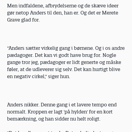
Men indfaldene, afbrydelserne og de skæve ideer
gør netop Anders til den, han er. Og det er Merete
Grave glad for.
"Anders sætter virkelig gang i børnene. Og i os andre
pædagoger. Det kan vi godt have brug for. Nogle
gange tror jeg, pædagoger er lidt generte og måske
føler, at de udleverer sig selv. Det kan hurtigt blive
en negativ cirkel," siger hun.
Anders nikker. Denne gang i et lavere tempo end
normalt. Kroppen er lagt 'på hylden' for en kort
bemærkning, og han sidder nu helt roligt.