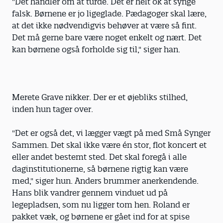
"Det handler om at turde. Det er helt ok at synge
falsk. Børnene er jo ligeglade. Pædagoger skal lære,
at det ikke nødvendigvis behøver at være så fint.
Det må gerne bare være noget enkelt og nært. Det
kan børnene også forholde sig til," siger han.
Merete Grave nikker. Der er et øjebliks stilhed,
inden hun tager over.
"Det er også det, vi lægger vægt på med Små Synger
Sammen. Det skal ikke være én stor, flot koncert et
eller andet bestemt sted. Det skal foregå i alle
daginstitutionerne, så børnene rigtig kan være
med," siger hun. Anders brummer anerkendende.
Hans blik vandrer gennem vinduet ud på
legepladsen, som nu ligger tom hen. Roland er
pakket væk, og børnene er gået ind for at spise