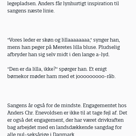
legepladsen. Anders får lynhurtigt inspiration til
sangens næste linie.
"Vores leder er skøn og lillaaaaaaaa," synger han,
mens han peger på Meretes lilla bluse. Pludselig
afbryder han sig selv midt i den lange a-lyd.
"Den er da lilla, ikke?" spørger han. Et enigt
børnekor møder ham med et jooooooooo-råb.
Sangens år også for de mindste. Engagementet hos
Anders Chr. Enevoldsen er ikke til at tage fejl af. Det
er også det engagement, der har været drivkraften
bag arbejdet med en landsdækkende sangdag for
alle nul-seksårige i Danmark.