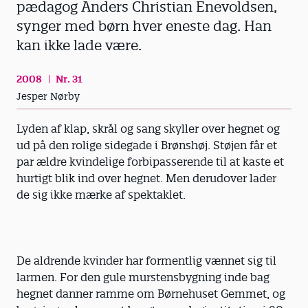
pædagog Anders Christian Enevoldsen,
synger med børn hver eneste dag. Han
kan ikke lade være.
2008
Nr. 31
Jesper Nørby
Lyden af klap, skrål og sang skyller over hegnet og
ud på den rolige sidegade i Brønshøj. Støjen får et
par ældre kvindelige forbipasserende til at kaste et
hurtigt blik ind over hegnet. Men derudover lader
de sig ikke mærke af spektaklet.
De aldrende kvinder har formentlig vænnet sig til
larmen. For den gule murstensbygning inde bag
hegnet danner ramme om Børnehuset Gemmet, og