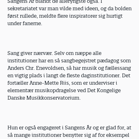
Sangens År blandt de alleryngste også. I
sekretariatet var man vilde med ideen, og da bolden
først rullede, meldte flere inspiratorer sig hurtigt
under fanerne.
Sang giver nærvær. Selv om næppe alle
institutioner har en så sangbegejstret pædagog som
Anders Chr. Enevoldsen, så har musik og fællessang
en vigtig plads i langt de fleste daginstitutioner. Det
fortæller Anne-Mette Riis, som er underviser i
elementær musikopdragelse ved Det Kongelige
Danske Musikkonservatorium.
Hun er også engageret i Sangens År og er glad for, at
så mange institutioner benytter sig af for eksempel