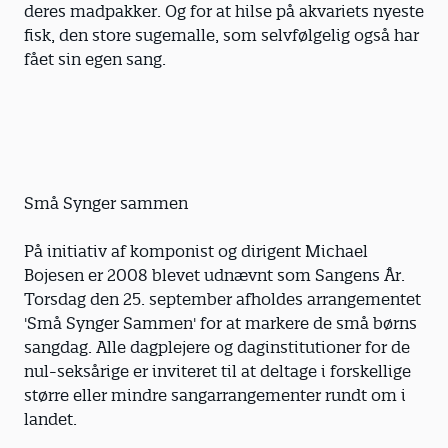
deres madpakker. Og for at hilse på akvariets nyeste
fisk, den store sugemalle, som selvfølgelig også har
fået sin egen sang.
Små Synger sammen
På initiativ af komponist og dirigent Michael
Bojesen er 2008 blevet udnævnt som Sangens År.
Torsdag den 25. september afholdes arrangementet
'Små Synger Sammen' for at markere de små børns
sangdag. Alle dagplejere og daginstitutioner for de
nul-seksårige er inviteret til at deltage i forskellige
større eller mindre sangarrangementer rundt om i
landet.