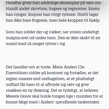
Herefter giver han adskillige eksempler på vers om
blandt andet skovture, bagere og regnorme. Imens
han synger, knipser han ivrigt rytmen. Hertil tager
han ikke bare fingrene, men hele kroppen til hjælp.
Som han sidder der og rokker, ser stolen underligt
malplaceret ud under ham. Den er ikke skabt til en
mand med så meget rytme i sig.
Det handler om at turde. Mens Anders Chr.
Enevoldsen sidder på kontoret og fortæller, er det
reglen snarere end undtagelsen, at et pludseligt
indfald får ham til at afbryde sig selv og give
snakken en ny drejning. Det er tydeligt, at lederen
Merete Grave skal holde tungen lige i munden for at
kunne følge med i Anders' sprudlende tankestrøm.