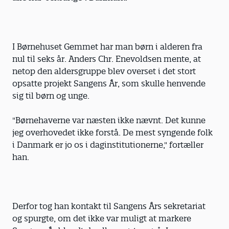
I Børnehuset Gemmet har man børn i alderen fra
nul til seks år. Anders Chr. Enevoldsen mente, at
netop den aldersgruppe blev overset i det stort
opsatte projekt Sangens År, som skulle henvende
sig til børn og unge.
"Børnehaverne var næsten ikke nævnt. Det kunne
jeg overhovedet ikke forstå. De mest syngende folk
i Danmark er jo os i daginstitutionerne," fortæller
han.
Derfor tog han kontakt til Sangens Års sekretariat
og spurgte, om det ikke var muligt at markere