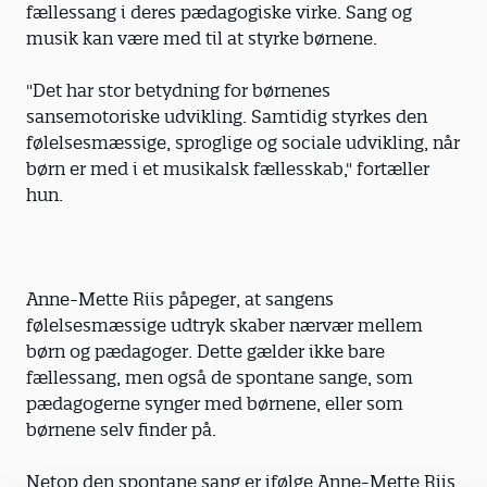
fællessang i deres pædagogiske virke. Sang og
musik kan være med til at styrke børnene.
"Det har stor betydning for børnenes
sansemotoriske udvikling. Samtidig styrkes den
følelsesmæssige, sproglige og sociale udvikling, når
børn er med i et musikalsk fællesskab," fortæller
hun.
Anne-Mette Riis påpeger, at sangens
følelsesmæssige udtryk skaber nærvær mellem
børn og pædagoger. Dette gælder ikke bare
fællessang, men også de spontane sange, som
pædagogerne synger med børnene, eller som
børnene selv finder på.
Netop den spontane sang er ifølge Anne-Mette Riis