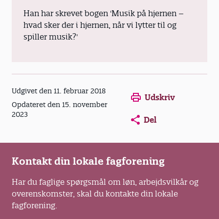
Han har skrevet bogen 'Musik på hjernen –
hvad sker der i hjernen, når vi lytter til og
spiller musik?'
Opens in a new window
Opens in a new win
Opens in a
Udgivet den 11. februar 2018
Udskriv
Opdateret den 15. november
2023
Del
Kontakt din lokale fagforening
Har du faglige spørgsmål om løn, arbejdsvilkår og
overenskomster, skal du kontakte din lokale
fagforening.