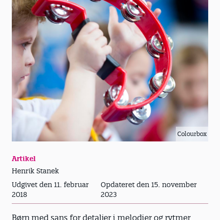
Colourbox
Artikel
Henrik Stanek
Udgivet den 11. februar
Opdateret den 15. november
2018
2023
Børn med sans for detaljer i melodier og rytmer