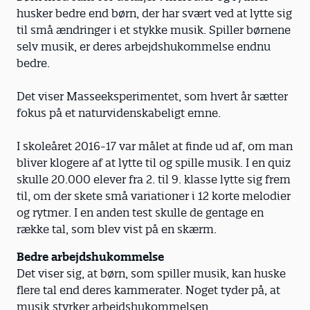
husker bedre end børn, der har svært ved at lytte sig
til små ændringer i et stykke musik. Spiller børnene
selv musik, er deres arbejdshukommelse endnu
bedre.
Det viser Masseeksperimentet, som hvert år sætter
fokus på et naturvidenskabeligt emne.
I skoleåret 2016-17 var målet at finde ud af, om man
bliver klogere af at lytte til og spille musik. I en quiz
skulle 20.000 elever fra 2. til 9. klasse lytte sig frem
til, om der skete små variationer i 12 korte melodier
og rytmer. I en anden test skulle de gentage en
række tal, som blev vist på en skærm.
Bedre arbejdshukommelse
Det viser sig, at børn, som spiller musik, kan huske
flere tal end deres kammerater. Noget tyder på, at
musik styrker arbejdshukommelsen.