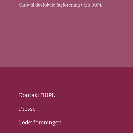
Skriv til din lokale fagforening i Mit BUPL
Kontakt BUPL
Presse
Lederforeningen