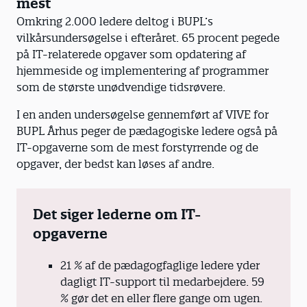
mest
Omkring 2.000 ledere deltog i BUPL’s
vilkårsundersøgelse i efteråret. 65 procent pegede
på IT-relaterede opgaver som opdatering af
hjemmeside og implementering af programmer
som de største unødvendige tidsrøvere.
I en anden undersøgelse gennemført af VIVE for
BUPL Århus peger de pædagogiske ledere også på
IT-opgaverne som de mest forstyrrende og de
opgaver, der bedst kan løses af andre.
Det siger lederne om IT-
opgaverne
21 % af de pædagogfaglige ledere yder
dagligt IT-support til medarbejdere. 59
% gør det en eller flere gange om ugen.