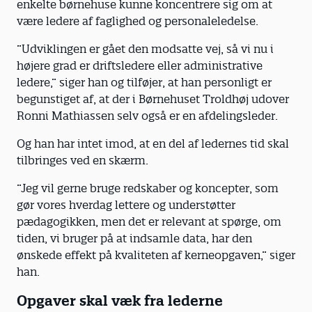
enkelte børnehuse kunne koncentrere sig om at
være ledere af faglighed og personaleledelse.
”Udviklingen er gået den modsatte vej, så vi nu i
højere grad er driftsledere eller administrative
ledere,” siger han og tilføjer, at han personligt er
begunstiget af, at der i Børnehuset Troldhøj udover
Ronni Mathiassen selv også er en afdelingsleder.
Og han har intet imod, at en del af ledernes tid skal
tilbringes ved en skærm.
”Jeg vil gerne bruge redskaber og koncepter, som
gør vores hverdag lettere og understøtter
pædagogikken, men det er relevant at spørge, om
tiden, vi bruger på at indsamle data, har den
ønskede effekt på kvaliteten af kerneopgaven,” siger
han.
Opgaver skal væk fra lederne