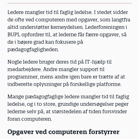
Ledere mangler tid til faglig ledelse. I stedet sidder
de ofte ved computeren med opgaver, som langtfra
altid understøtter kerneydelsen. Lederforeningen i
BUPL opfordrer til, at lederne får færre opgaver, så
de i højere grad kan fokusere på
pædagogfagligheden.
Nogle ledere bruger deres tid på IT-hjælp til
medarbejdere. Andre mangler support til
programmer, mens andre igen bare er trætte af at
indberette oplysninger på forskellige platforme.
Mange pædagogfaglige ledere mangler tid til faglig
ledelse, og i to store, grundige undersøgelser peger
lederne selv på, at størstedelen af tiden forsvinder
foran computeren.
Opgaver ved computeren forstyrrer