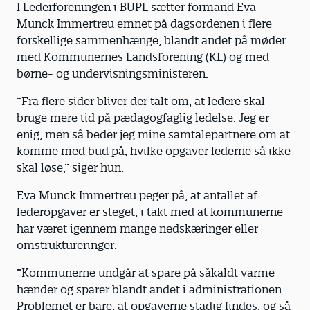
I Lederforeningen i BUPL sætter formand Eva
Munck Immertreu emnet på dagsordenen i flere
forskellige sammenhænge, blandt andet på møder
med Kommunernes Landsforening (KL) og med
børne- og undervisningsministeren.
”Fra flere sider bliver der talt om, at ledere skal
bruge mere tid på pædagogfaglig ledelse. Jeg er
enig, men så beder jeg mine samtalepartnere om at
komme med bud på, hvilke opgaver lederne så ikke
skal løse,” siger hun.
Eva Munck Immertreu peger på, at antallet af
lederopgaver er steget, i takt med at kommunerne
har været igennem mange nedskæringer eller
omstruktureringer.
”Kommunerne undgår at spare på såkaldt varme
hænder og sparer blandt andet i administrationen.
Problemet er bare, at opgaverne stadig findes, og så