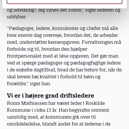
faglige opgaver, som er at understøtte børns trivsel
og udvikling? Jeg synes det sidste,” siger lederen og
uddyber:
”Pædagoger, ledere, konsulenter og chefer må alle
hver eneste dag overveje, hvordan det, de arbejder
med, understøtter kerneopgaven. Forvaltningen må
forholde sig til, hvordan den hjælper
frontpersonalet med at løse opgaven. Det gør man
ved at spørge pædagoger og pædagogfaglige ledere
i de enkelte dagtilbud, hvad de har behov for, når de
skal levere høj kvalitet i forhold til børn og
forældre,” siger han.
Vi er i højere grad driftsledere
Ronni Mathiassen har været leder i Roskilde
Kommune i cirka 13 år. Han begyndte omtrent
samtidig med, at kommunen gik over til
områdeledelse, blandt andet for at lederne i de