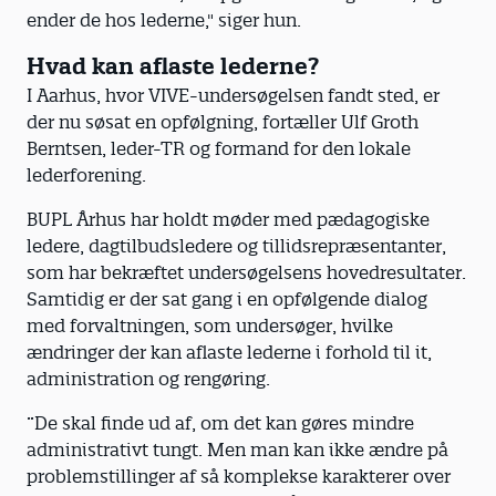
ender de hos lederne," siger hun.
Hvad kan aflaste lederne?
I Aarhus, hvor VIVE-undersøgelsen fandt sted, er
der nu søsat en opfølgning, fortæller Ulf Groth
Berntsen, leder-TR og formand for den lokale
lederforening.
BUPL Århus har holdt møder med pædagogiske
ledere, dagtilbudsledere og tillidsrepræsentanter,
som har bekræftet undersøgelsens hovedresultater.
Samtidig er der sat gang i en opfølgende dialog
med forvaltningen, som undersøger, hvilke
ændringer der kan aflaste lederne i forhold til it,
administration og rengøring.
”De skal finde ud af, om det kan gøres mindre
administrativt tungt. Men man kan ikke ændre på
problemstillinger af så komplekse karakterer over