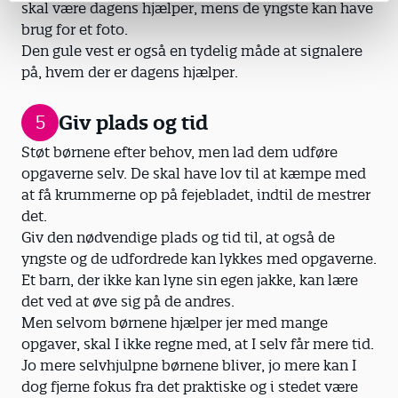
skal være dagens hjælper, mens de yngste kan have
brug for et foto.
Den gule vest er også en tydelig måde at signalere
på, hvem der er dagens hjælper.
Giv plads og tid
5
Støt børnene efter behov, men lad dem udføre
opgaverne selv. De skal have lov til at kæmpe med
at få krummerne op på fejebladet, indtil de mestrer
det.
Giv den nødvendige plads og tid til, at også de
yngste og de udfordrede kan lykkes med opgaverne.
Et barn, der ikke kan lyne sin egen jakke, kan lære
det ved at øve sig på de andres.
Men selvom børnene hjælper jer med mange
opgaver, skal I ikke regne med, at I selv får mere tid.
Jo mere selvhjulpne børnene bliver, jo mere kan I
dog fjerne fokus fra det praktiske og i stedet være