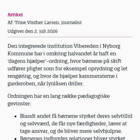
Artikel
Af: Trine Vinther Larsen, journalist
Udgivet den 2. juli 2026
Den integrerede institution Vibereden i Nyborg
Kommune har i omkring halvandet år haft en
’dagens hjælper’-ordning, hvor børnene på skift
udfører pligter som for eksempel oprydning og let
rengøring, og hvor de hjælper kammeraterne i
garderoben, når lynlåsen driller.
Ordningen har en lang række pædagogiske
gevinster:
Blandt andet få børnene styrket deres selvtillid
og selvværd, de får nye færdigheder, lærer at
tage ansvar, og de bliver mere selvhjulpne.
Børnenes indbyrdes relationer bliver styrket,