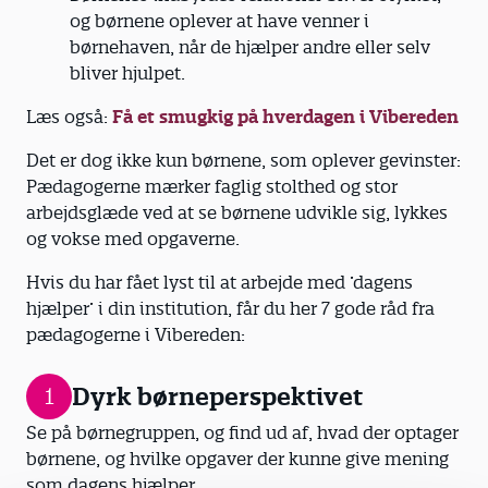
og børnene oplever at have venner i
børnehaven, når de hjælper andre eller selv
bliver hjulpet.
Læs også:
Få et smugkig på hverdagen i Vibereden
Det er dog ikke kun børnene, som oplever gevinster:
Pædagogerne mærker faglig stolthed og stor
arbejdsglæde ved at se børnene udvikle sig, lykkes
og vokse med opgaverne.
Hvis du har fået lyst til at arbejde med ’dagens
hjælper’ i din institution, får du her 7 gode råd fra
pædagogerne i Vibereden:
Dyrk børneperspektivet
1
Se på børnegruppen, og find ud af, hvad der optager
børnene, og hvilke opgaver der kunne give mening
som dagens hjælper.