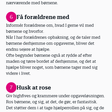
nærværende med børnene.
Få forældrene med
6
Informér forældrene om, hvad I gerne vil med
børnene og hvorfor.
Når I har forældrenes opbakning, og de taler med
børnene derhjemme om opgaverne, bliver det
endnu sejere at hjælpe.
Ofte begynder børnene også at rydde af efter
maden og tørre bordet af derhjemme, og det at
hjælpe bliver noget, som børnene tager med sig
videre i livet.
Husk at rose
7
Giv highfives og krammere under opgaveløsningen.
Ros børnene, og sig, at det, de gør, er fantastisk.
Det støtter dem i at tage hjælperrollen på sig, og de