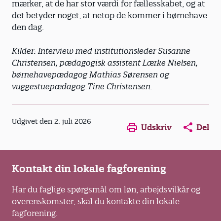
mærker, at de har stor værdi for fællesskabet, og at
det betyder noget, at netop de kommer i børnehave
den dag.
Kilder: Interview med institutionsleder Susanne
Christensen, pædagogisk assistent Lærke Nielsen,
børnehavepædagog Mathias Sørensen og
vuggestuepædagog Tine Christensen.
Opens in a new window
Opens in a new win
Opens in a
Udgivet den 2. juli 2026
Udskriv
Del
Kontakt din lokale fagforening
Har du faglige spørgsmål om løn, arbejdsvilkår og
overenskomster, skal du kontakte din lokale
fagforening.