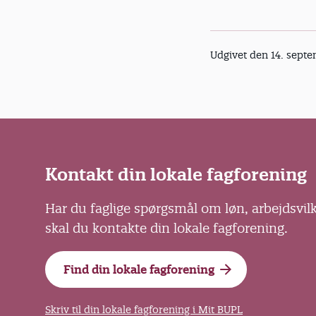
Udgivet den 14. sept
Kontakt din lokale fagforening
Har du faglige spørgsmål om løn, arbejdsvil
skal du kontakte din lokale fagforening.
Find din lokale fagforening
Skriv til din lokale fagforening i Mit BUPL