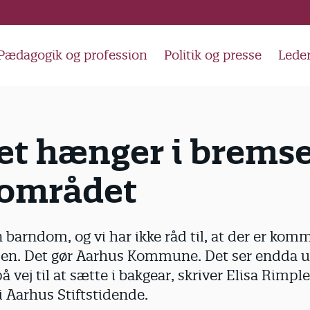
Pædagogik og profession
Politik og presse
Lede
et hænger i brems
området
 barndom, og vi har ikke råd til, at der er kom
en. Det gør Aarhus Kommune. Det ser endda ud 
vej til at sætte i bakgear, skriver Elisa Rimpl
i Aarhus Stiftstidende.