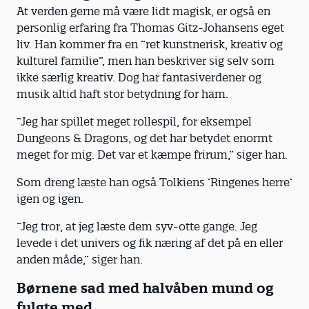
At verden gerne må være lidt magisk, er også en
personlig erfaring fra Thomas Gitz-Johansens eget
liv. Han kommer fra en ”ret kunstnerisk, kreativ og
kulturel familie”, men han beskriver sig selv som
ikke særlig kreativ. Dog har fantasiverdener og
musik altid haft stor betydning for ham.
”Jeg har spillet meget rollespil, for eksempel
Dungeons & Dragons, og det har betydet enormt
meget for mig. Det var et kæmpe frirum,” siger han.
Som dreng læste han også Tolkiens ’Ringenes herre’
igen og igen.
”Jeg tror, at jeg læste dem syv-otte gange. Jeg
levede i det univers og fik næring af det på en eller
anden måde,” siger han.
Børnene sad med halvåben mund og
fulgte med