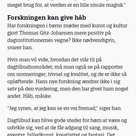
meget brug for, at verden er en lille smule magisk.”
Forskningen kan give håb
Har forskningen i børns møder med kunst og kultur
gjort Thomas Gitz-Johansen mere positiv på
daginstitutionernes vegne? Ikke nødvendigvis,
svarer han.
Hvis man vil vide, hvordan det står til på
dagtilbudsområdet, må man også se på rapporter
om normeringer, trivsel og kvalitet, og de er ikke så
opløftende. Hans nye forskning ændrer ikke i sig
selv på den vurdering, men den har givet ham noget
andet. Håb, måske.
”Jeg synes, at jeg kan se en vej fremad,” siger han.
Dagtilbud kan blive gode steder for børn at være og
udvikle sig, ved at de får adgang til sang, musik,
eventyr, billedkunst, kreativitet og fantasi. Det