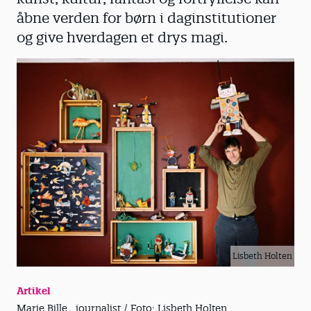
åbne verden for børn i daginstitutioner
og give hverdagen et drys magi.
Lisbeth Holten
Artikel
Marie Bille , journalist / Foto: Lisbeth Holten