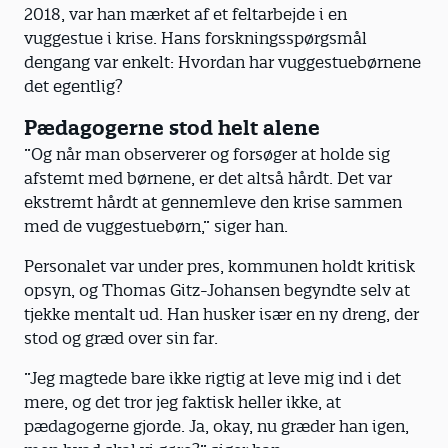
2018, var han mærket af et feltarbejde i en
vuggestue i krise. Hans forskningsspørgsmål
dengang var enkelt: Hvordan har vuggestuebørnene
det egentlig?
Pædagogerne stod helt alene
”Og når man observerer og forsøger at holde sig
afstemt med børnene, er det altså hårdt. Det var
ekstremt hårdt at gennemleve den krise sammen
med de vuggestuebørn,” siger han.
Personalet var under pres, kommunen holdt kritisk
opsyn, og Thomas Gitz-Johansen begyndte selv at
tjekke mentalt ud. Han husker især en ny dreng, der
stod og græd over sin far.
”Jeg magtede bare ikke rigtig at leve mig ind i det
mere, og det tror jeg faktisk heller ikke, at
pædagogerne gjorde. Ja, okay, nu græder han igen,