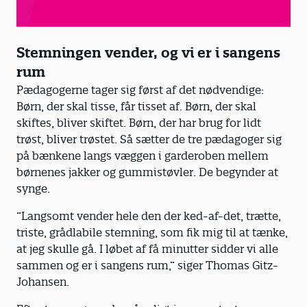
Stemningen vender, og vi er i sangens
rum
Pædagogerne tager sig først af det nødvendige:
Børn, der skal tisse, får tisset af. Børn, der skal
skiftes, bliver skiftet. Børn, der har brug for lidt
trøst, bliver trøstet. Så sætter de tre pædagoger sig
på bænkene langs væggen i garderoben mellem
børnenes jakker og gummistøvler. De begynder at
synge.
”Langsomt vender hele den der ked-af-det, trætte,
triste, grådlabile stemning, som fik mig til at tænke,
at jeg skulle gå. I løbet af få minutter sidder vi alle
sammen og er i sangens rum,” siger Thomas Gitz-
Johansen.