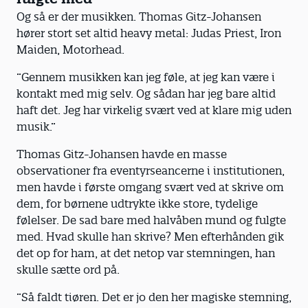
Og så er der musikken. Thomas Gitz-Johansen
hører stort set altid heavy metal: Judas Priest, Iron
Maiden, Motorhead.
”Gennem musikken kan jeg føle, at jeg kan være i
kontakt med mig selv. Og sådan har jeg bare altid
haft det. Jeg har virkelig svært ved at klare mig uden
musik.”
Thomas Gitz-Johansen havde en masse
observationer fra eventyrseancerne i institutionen,
men havde i første omgang svært ved at skrive om
dem, for børnene udtrykte ikke store, tydelige
følelser. De sad bare med halvåben mund og fulgte
med. Hvad skulle han skrive? Men efterhånden gik
det op for ham, at det netop var stemningen, han
skulle sætte ord på.
”Så faldt tiøren. Det er jo den her magiske stemning,