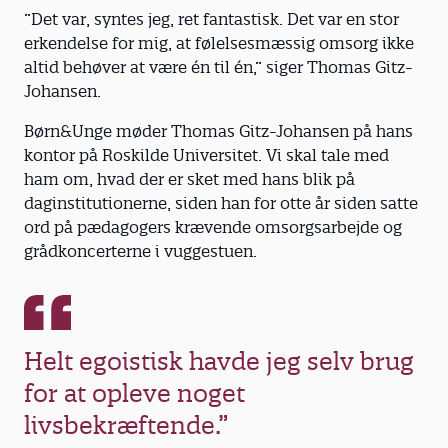
”Det var, syntes jeg, ret fantastisk. Det var en stor
erkendelse for mig, at følelsesmæssig omsorg ikke
altid behøver at være én til én,” siger Thomas Gitz-
Johansen.
Børn&Unge møder Thomas Gitz-Johansen på hans
kontor på Roskilde Universitet. Vi skal tale med
ham om, hvad der er sket med hans blik på
daginstitutionerne, siden han for otte år siden satte
ord på pædagogers krævende omsorgsarbejde og
grådkoncerterne i vuggestuen.
Helt egoistisk havde jeg selv brug
for at opleve noget
livsbekræftende.”