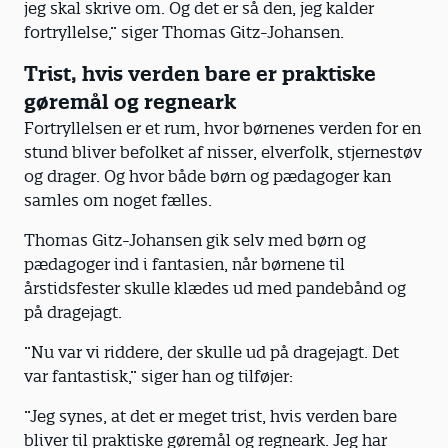
jeg skal skrive om. Og det er så den, jeg kalder
fortryllelse,” siger Thomas Gitz-Johansen.
Trist, hvis verden bare er praktiske
gøremål og regneark
Fortryllelsen er et rum, hvor børnenes verden for en
stund bliver befolket af nisser, elverfolk, stjernestøv
og drager. Og hvor både børn og pædagoger kan
samles om noget fælles.
Thomas Gitz-Johansen gik selv med børn og
pædagoger ind i fantasien, når børnene til
årstidsfester skulle klædes ud med pandebånd og
på dragejagt.
”Nu var vi riddere, der skulle ud på dragejagt. Det
var fantastisk,” siger han og tilføjer:
”Jeg synes, at det er meget trist, hvis verden bare
bliver til praktiske gøremål og regneark. Jeg har