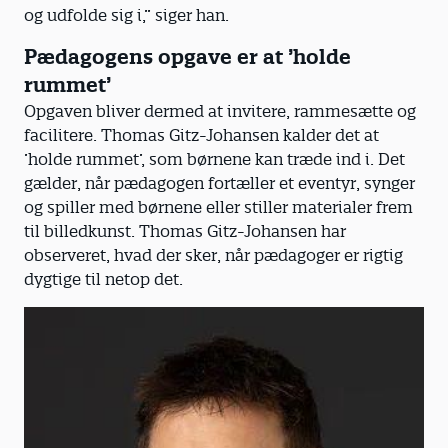
og udfolde sig i,” siger han.
Pædagogens opgave er at ’holde
rummet’
Opgaven bliver dermed at invitere, rammesætte og
facilitere. Thomas Gitz-Johansen kalder det at
’holde rummet’, som børnene kan træde ind i. Det
gælder, når pædagogen fortæller et eventyr, synger
og spiller med børnene eller stiller materialer frem
til billedkunst. Thomas Gitz-Johansen har
observeret, hvad der sker, når pædagoger er rigtig
dygtige til netop det.