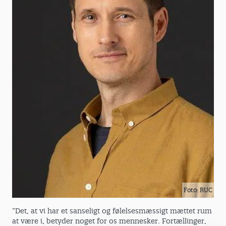
Foto: RUC
”Det, at vi har et sanseligt og følelsesmæssigt mættet rum
at være i, betyder noget for os mennesker. Fortællinger,