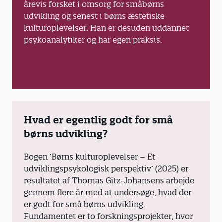
årevis forsket i omsorg for småbørns
udvikling og senest i børns æstetiske
kulturoplevelser. Han er desuden uddannet
psykoanalytiker og har egen praksis.
Hvad er egentlig godt for små
børns udvikling?
Bogen ’Børns kulturoplevelser – Et
udviklingspsykologisk perspektiv’ (2025) er
resultatet af Thomas Gitz-Johansens arbejde
gennem flere år med at undersøge, hvad der
er godt for små børns udvikling.
Fundamentet er to forskningsprojekter, hvor