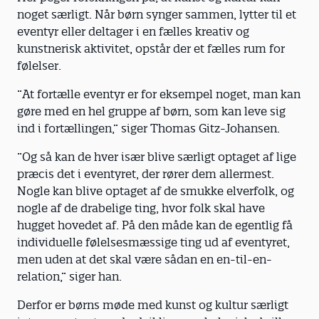
noget særligt. Når børn synger sammen, lytter til et
eventyr eller deltager i en fælles kreativ og
kunstnerisk aktivitet, opstår der et fælles rum for
følelser.
”At fortælle eventyr er for eksempel noget, man kan
gøre med en hel gruppe af børn, som kan leve sig
ind i fortællingen,” siger Thomas Gitz-Johansen.
”Og så kan de hver især blive særligt optaget af lige
præcis det i eventyret, der rører dem allermest.
Nogle kan blive optaget af de smukke elverfolk, og
nogle af de drabelige ting, hvor folk skal have
hugget hovedet af. På den måde kan de egentlig få
individuelle følelsesmæssige ting ud af eventyret,
men uden at det skal være sådan en en-til-en-
relation,” siger han.
Derfor er børns møde med kunst og kultur særligt