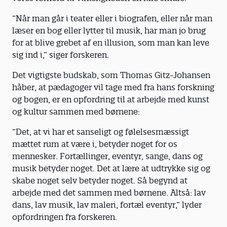
”Når man går i teater eller i biografen, eller når man
læser en bog eller lytter til musik, har man jo brug
for at blive grebet af en illusion, som man kan leve
sig ind i,” siger forskeren.
Det vigtigste budskab, som Thomas Gitz-Johansen
håber, at pædagoger vil tage med fra hans forskning
og bogen, er en opfordring til at arbejde med kunst
og kultur sammen med børnene:
”Det, at vi har et sanseligt og følelsesmæssigt
mættet rum at være i, betyder noget for os
mennesker. Fortællinger, eventyr, sange, dans og
musik betyder noget. Det at lære at udtrykke sig og
skabe noget selv betyder noget. Så begynd at
arbejde med det sammen med børnene. Altså: lav
dans, lav musik, lav maleri, fortæl eventyr,” lyder
opfordringen fra forskeren.