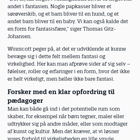
andet i fantasien. Nogle papkasser bliver et
sørøverskib, og et barn bliver til en hund, og et
andet barn bliver til en baby. Vi kan også kalde det
en form for fantasisfære,” siger Thomas Gitz-
Johansen.
Winnicott peger på, at det er udviklende at kunne
bevæge sig i dette felt mellem fantasi og
virkelighed. Her kan man afprøve sider af sig selv –
følelser, roller og erfaringer i en form, hvor det ikke
er helt virkeligt, men heller ikke bare fantasi.
Forsker med en klar opfordring til
pædagoger
Man kan både gå ind i det potentielle rum som
skaber, for eksempel når børn tegner, maler eller
udtrykker sig på andre måder, eller som modtager
af kunst og kultur. Men det kræver, at vi løsner
vores forhold til virkeligheden en lille smule.