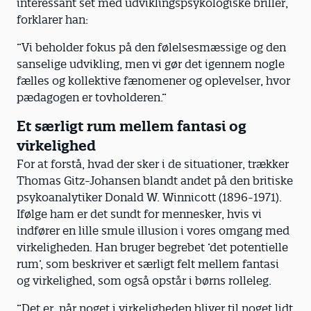
interessant set med udviklingspsykologiske briller,
forklarer han:
”Vi beholder fokus på den følelsesmæssige og den
sanselige udvikling, men vi gør det igennem nogle
fælles og kollektive fænomener og oplevelser, hvor
pædagogen er tovholderen.”
Et særligt rum mellem fantasi og
virkelighed
For at forstå, hvad der sker i de situationer, trækker
Thomas Gitz-Johansen blandt andet på den britiske
psykoanalytiker Donald W. Winnicott (1896-1971).
Ifølge ham er det sundt for mennesker, hvis vi
indfører en lille smule illusion i vores omgang med
virkeligheden. Han bruger begrebet ’det potentielle
rum’, som beskriver et særligt felt mellem fantasi
og virkelighed, som også opstår i børns rolleleg.
”Det er, når noget i virkeligheden bliver til noget lidt