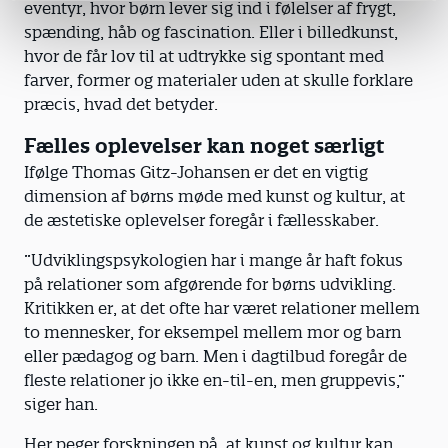
eventyr, hvor børn lever sig ind i følelser af frygt,
spænding, håb og fascination. Eller i billedkunst,
hvor de får lov til at udtrykke sig spontant med
farver, former og materialer uden at skulle forklare
præcis, hvad det betyder.
Fælles oplevelser kan noget særligt
Ifølge Thomas Gitz-Johansen er det en vigtig
dimension af børns møde med kunst og kultur, at
de æstetiske oplevelser foregår i fællesskaber.
”Udviklingspsykologien har i mange år haft fokus
på relationer som afgørende for børns udvikling.
Kritikken er, at det ofte har været relationer mellem
to mennesker, for eksempel mellem mor og barn
eller pædagog og barn. Men i dagtilbud foregår de
fleste relationer jo ikke en-til-en, men gruppevis,”
siger han.
Her peger forskningen på, at kunst og kultur kan