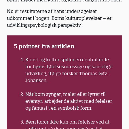
Nu er resultaterne af hans undersøgelser
udkommet i bogen ’Børns kulturoplevelser – et
udviklingspsykologisk perspektiv’.
5 pointer fra artiklen
Kunst og kultur spiller en central rolle
for børns følelsesmæssige og sanselige
udvikling, ifølge forsker Thomas Gitz-
Johansen.
Når børn synger, maler eller lytter til
eventyr, arbejder de aktivt med følelser
og fantasi i en symbolsk form.
Børn lærer ikke kun om følelser ved at
sætte ord på dem, men også ved at