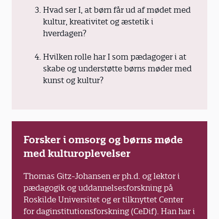
Hvad ser I, at børn får ud af mødet med
kultur, kreativitet og æstetik i
hverdagen?
Hvilken rolle har I som pædagoger i at
skabe og understøtte børns møder med
kunst og kultur?
Forsker i omsorg og børns møde
med kulturoplevelser
Thomas Gitz-Johansen er ph.d. og lektor i
pædagogik og uddannelsesforskning på
Roskilde Universitet og er tilknyttet Center
for daginstitutionsforskning (CeDif). Han har i