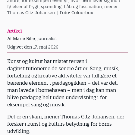
andre, for eksempel i eventyr, hvor børn lever sig ind i
følelser af frygt, spænding, håb og fascination, mener
Thomas Gitz-Johansen.
| Foto: Colourbox
Artikel
Af Marie Bille, journalist
Udgivet den 17. maj 2026
Kunst og kultur har mistet terræn i
daginstitutionerne de senere årtier. Sang, musik,
fortælling og kreative aktiviteter var tidligere et
bærende element i pædagogikken – det var det,
man lavede i børnehaven – men i dag kan man
blive pædagog helt uden undervisning i for
eksempel sang og musik.
Det er en skam, mener Thomas Gitz-Johansen, der
forsker i kunst og kulturs betydning for børns
udvikling.