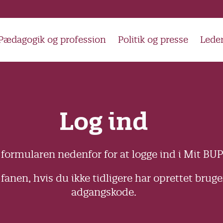
Pædagogik og profession
Politik og presse
Lede
Log ind
formularen nedenfor for at logge ind i Mit BUP
fanen, hvis du ikke tidligere har oprettet brug
adgangskode.