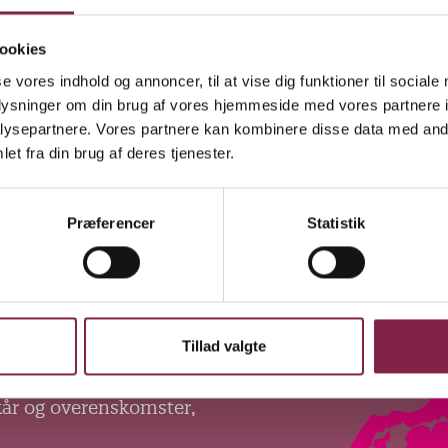
ookies
se vores indhold og annoncer, til at vise dig funktioner til sociale
oplysninger om din brug af vores hjemmeside med vores partnere i
ysepartnere. Vores partnere kan kombinere disse data med andr
et fra din brug af deres tjenester.
Præferencer
Statistik
Tillad valgte
kår og overenskomster,