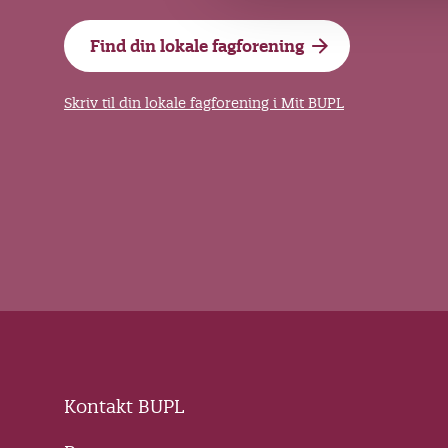
g
Find din lokale fagforening
Skriv til din lokale fagforening i Mit BUPL
Kontakt BUPL