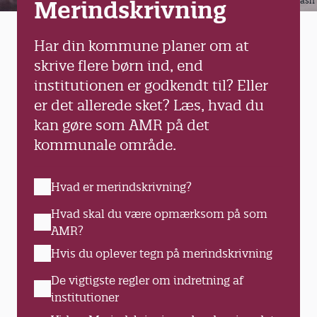
Unsplash
Merindskrivning
Har din kommune planer om at
skrive flere børn ind, end
institutionen er godkendt til? Eller
er det allerede sket? Læs, hvad du
kan gøre som AMR på det
kommunale område.
Hvad er merindskrivning?
Hvad skal du være opmærksom på som
AMR?
Hvis du oplever tegn på merindskrivning
De vigtigste regler om indretning af
institutioner