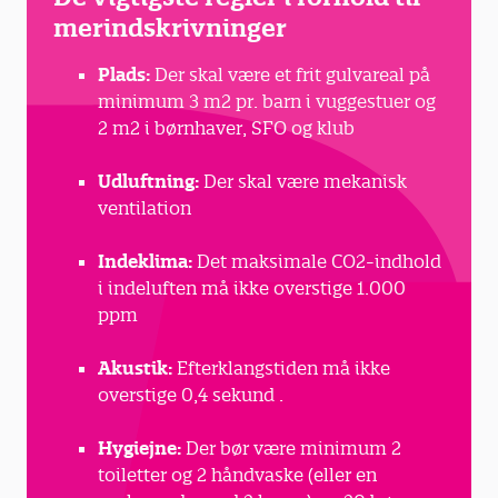
merindskrivninger
Plads:
Der skal være et frit gulvareal på
minimum 3 m2 pr. barn i vuggestuer og
2 m2 i børnhaver, SFO og klub
Udluftning:
Der skal være mekanisk
ventilation
Indeklima:
Det maksimale CO2-indhold
i indeluften må ikke overstige 1.000
ppm
Akustik:
Efterklangstiden må ikke
overstige 0,4 sekund .
Hygiejne:
Der bør være minimum 2
toiletter og 2 håndvaske (eller en