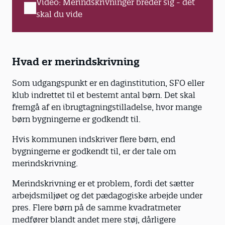
Video: Merindskrivninger breder sig - det
skal du vide
Hvad er merindskrivning
Som udgangspunkt er en daginstitution, SFO eller
klub indrettet til et bestemt antal børn. Det skal
fremgå af en ibrugtagningstilladelse, hvor mange
børn bygningerne er godkendt til.
Hvis kommunen indskriver flere børn, end
bygningerne er godkendt til, er der tale om
merindskrivning.
Merindskrivning er et problem, fordi det sætter
arbejdsmiljøet og det pædagogiske arbejde under
pres. Flere børn på de samme kvadratmeter
medfører blandt andet mere støj, dårligere