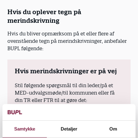
Hvis du oplever tegn på
merindskrivning
Hvis du bliver opmærksom på et eller flere af
ovenstående tegn på merindskrivninger, anbefaler
BUPL følgende:
Hvis merindskrivninger er på vej
Stil følgende spørgsmål til din leder/på et
MED-udvalgsmøde/til kommunen eller få
din TR eller FTR til at gøre det:
Hvor mange børn er institutionen
godkendt til?
Samtykke
Detaljer
Om
Vil den godkendelse fortsat være